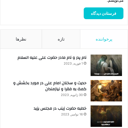
می‌نویسم.
پرخواننده
تازه
نظرها
نام پدر و نام مادر حضرت علی علیه السلام
1 فوریه, 2023
حدیث و سخنان امام علی در مورد بخشش و
کمک به فقرا و نیازمندان
30 ژانویه, 2023
خطبه حضرت زینب در مجلس یزید
16 نوامبر, 2023