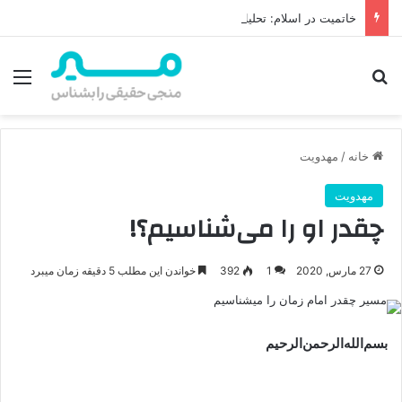
خاتمیت در اسلام: تحلیل کامل معنای خاتمیت، چالش‌ها و پاسخ‌ها
جستجو برای
منو
خانه
/
مهدویت
مهدویت
چقدر او را می‌شناسیم؟!
27 مارس, 2020
1
392
خواندن این مطلب 5 دقیقه زمان میبرد
بسم‌الله‌الرحمن‌الرحیم