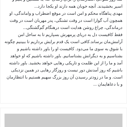
اسیر بخشیدند. آنچه خوبان همه دارند او یکجا دارد…
مهدی پناهگاه محکم و امن است در موقع اضطراب و واماندگی، او
همچون آب گوارا است در وقت تشنگی، پدر مهربان است در وقت
درماندگی، چراغ روشن هدایت است درهنگام گم‌گشتگی…
فقط کافیست دل به دریای پرمهرش بسپاریم تا به ساحل امن
آرامش‌مان برساند.کافی است یک قدم برایش برداریم تا ببینیم چگونه
با شوق به سوی ما می‌دود. کافیست او را باور داشته باشیم و
بشناسیم و به دیگرانش بشناسانیم. باور داشته باشیم که او خواهد
آمد و ما را از این ظلمت و تاریکی رهایی خواهد بخشید. باور داشته
باشیم که روز آمدنش دور نیست و روزگار رهایی در همین نزدیکی
است. و ما در زودتر رسیدن آن روز بزرگ سهیم هستیم با انتظارمان
و با دعاهایمان …
اینفوگرافی
خطبه