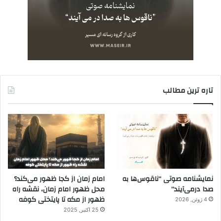
تاره ترین مطالب
نمایشنامه صوتی “ناقوس‌ها به
امام زمان از کجا ظهور می‌کند؟
صدا در‌می‌آیند”
محل ظهور امام زمان، نقشه راه
ظهور از مکه تا پایتختی کوفه
4 ژوئن, 2026
25 اکتبر, 2025