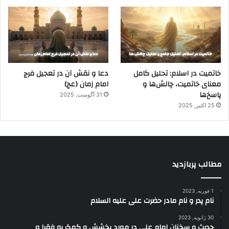
خاتمیت در اسلام: تحلیل کامل
دعا و نقش آن در تعجیل فرج
معنای خاتمیت، چالش‌ها و
امام زمان (عج)
پاسخ‌ها
31 آگوست, 2025
25 اکتبر, 2025
مطالب پربازدید
1 فوریه, 2023
نام پدر و نام مادر حضرت علی علیه السلام
30 ژانویه, 2023
حدیث و سخنان امام علی در مورد بخشش و کمک به فقرا و