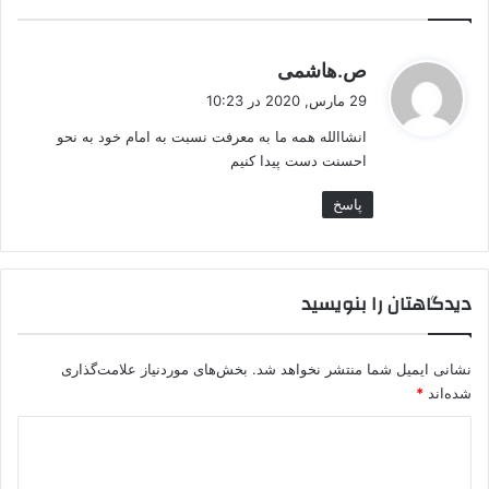
گ
ص.هاشمی
ف
29 مارس, 2020 در 10:23
ت
انشاالله همه ما به معرفت نسبت به امام خود به نحو
:
احسنت دست پیدا کنیم
پاسخ
دیدگاهتان را بنویسید
نشانی ایمیل شما منتشر نخواهد شد.
بخش‌های موردنیاز علامت‌گذاری
شده‌اند
*
د
ی