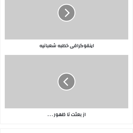
شعبانیه
اینفوگرافی خطبه شعبانیه
از
بعثت
تا
ظهور
.
.
.
از بعثت تا ظهور . . .