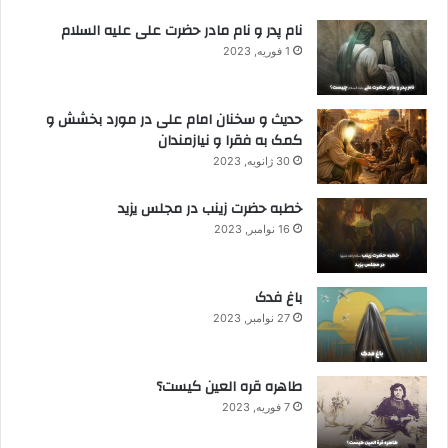
نام پدر و نام مادر حضرت علی علیه السلام
1 فوریه, 2023
حدیث و سخنان امام علی در مورد بخشش و
کمک به فقرا و نیازمندان
30 ژانویه, 2023
خطبه حضرت زینب در مجلس یزید
16 نوامبر, 2023
باغ فدک
27 نوامبر, 2023
طاهره قره العین کیست؟
7 فوریه, 2023