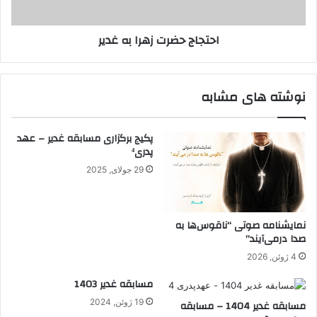
احتجاج حضرت زهرا به غدیر
نوشته های مشابه
پکیج برگزاری مسابقه غدیر – عهد
پدری⁴
29 جولای, 2025
نمایشنامه صوتی “ناقوس‌ها به
صدا در‌می‌آیند”
4 ژوئن, 2026
مسابقه غدیر 1403
19 ژوئن, 2024
مسابقه غدیر 1404 – مسابقه