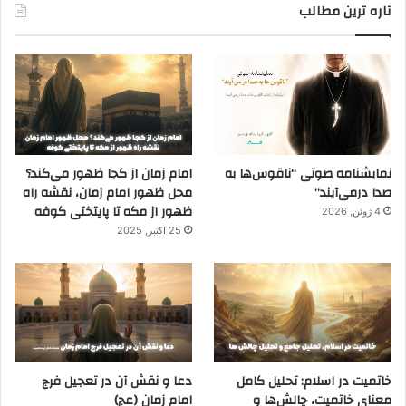
تاره ترین مطالب
نمایشنامه صوتی “ناقوس‌ها به
امام زمان از کجا ظهور می‌کند؟
صدا در‌می‌آیند”
محل ظهور امام زمان، نقشه راه
ظهور از مکه تا پایتختی کوفه
4 ژوئن, 2026
25 اکتبر, 2025
خاتمیت در اسلام: تحلیل کامل
دعا و نقش آن در تعجیل فرج
معنای خاتمیت، چالش‌ها و
امام زمان (عج)