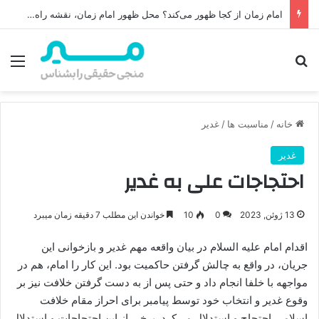
خاتمیت در اسلام: تحلیل کامل معنای خاتمیت، چالش‌ها و پاسخ‌ها
جستجو برای
منو
خانه
/
مناسبت ها
/
غدیر
غدیر
احتجاجات علی به غدیر
13 ژوئن, 2023
0
10
خواندن این مطلب 7 دقیقه زمان میبرد
اقدام امام علیه‏ السلام در بیان واقعه مهم غدیر و بازخوانی این
جریان، در واقع به چالش گرفتن حاکمیت بود. این کار را امام، هم در
مواجهه با خلفا انجام داد و حتی پس از به دست گرفتن خلافت نیز بر
وقوع غدیر و انتخاب خود توسط پیامبر برای احراز مقام خلافت
اسلامی احتجاج و استدلال می‌کرد. برخی از این احتجاجات و استدلال