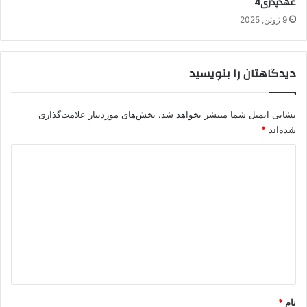
عهدپدری4
9 ژوئن, 2025
دیدگاهتان را بنویسید
نشانی ایمیل شما منتشر نخواهد شد.
بخش‌های موردنیاز علامت‌گذاری
شده‌اند
*
د
ی
د
گ
ا
ه
*
نام
*