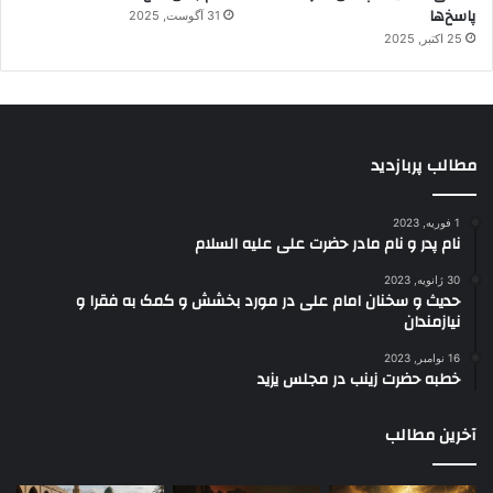
پاسخ‌ها
31 آگوست, 2025
25 اکتبر, 2025
مطالب پربازدید
1 فوریه, 2023
نام پدر و نام مادر حضرت علی علیه السلام
30 ژانویه, 2023
حدیث و سخنان امام علی در مورد بخشش و کمک به فقرا و
نیازمندان
16 نوامبر, 2023
خطبه حضرت زینب در مجلس یزید
آخرین مطالب