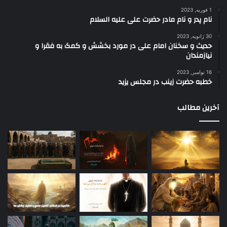
1 فوریه, 2023
نام پدر و نام مادر حضرت علی علیه السلام
30 ژانویه, 2023
حدیث و سخنان امام علی در مورد بخشش و کمک به فقرا و
نیازمندان
16 نوامبر, 2023
خطبه حضرت زینب در مجلس یزید
آخرین مطالب