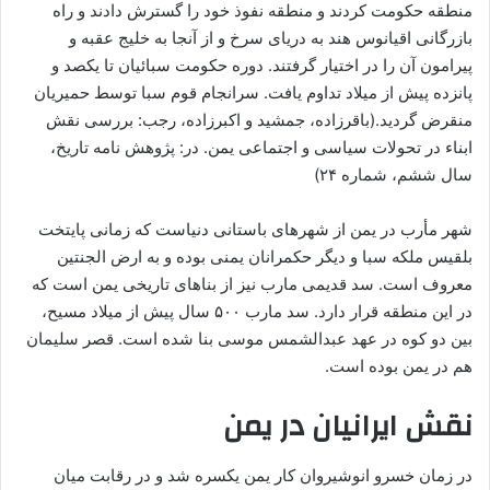
منطقه حکومت کردند و منطقه نفوذ خود را گسترش دادند و راه
بازرگانی اقیانوس هند به دریای سرخ و از آنجا به خلیج عقبه و
پیرامون آن را در اختیار گرفتند. دوره حکومت سبائیان تا یکصد و
پانزده پیش از میلاد تداوم یافت. سرانجام قوم سبا توسط حمیریان
منقرض گردید.(باقرزاده، جمشید و اکبرزاده، رجب: بررسی نقش
ابناء در تحولات سیاسی و اجتماعی یمن. در: پژوهش نامه تاریخ،
سال ششم، شماره ۲۴)
شهر مأرب در یمن از شهرهای باستانی دنیاست که زمانی پایتخت
بلقیس ملکه سبا و دیگر حکمرانان یمنی بوده و به ارض الجنتین
معروف است. سد قدیمی مارب نیز از بناهای تاریخی یمن است که
در این منطقه قرار دارد. سد مارب ۵۰۰ سال پیش از میلاد مسیح،
بین دو کوه در عهد عبدالشمس موسی بنا شده است. قصر سلیمان
هم در یمن بوده است.
نقش ایرانیان در یمن
در زمان خسرو انوشیروان کار یمن یکسره شد و در رقابت میان