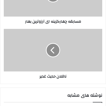
مسابقه چهارگزینه ای آرزوترین بهار
ناقلان
حدیث
غدیر
ناقلان حدیث غدیر
نوشته های مشابه