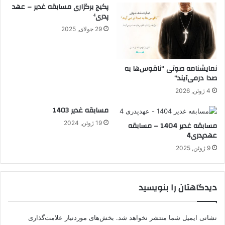
پکیج برگزاری مسابقه غدیر – عهد
پدری⁴
29 جولای, 2025
نمایشنامه صوتی “ناقوس‌ها به
صدا در‌می‌آیند”
4 ژوئن, 2026
مسابقه غدیر 1403
19 ژوئن, 2024
مسابقه غدیر 1404 – مسابقه
عهدپدری4
9 ژوئن, 2025
دیدگاهتان را بنویسید
نشانی ایمیل شما منتشر نخواهد شد.
بخش‌های موردنیاز علامت‌گذاری