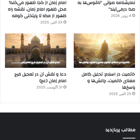
نمایشنامه صوتی “ناقوس‌ها به
امام زمان از کجا ظهور می‌کند؟
صدا در‌می‌آیند”
محل ظهور امام زمان، نقشه راه
ظهور از مکه تا پایتختی کوفه
4 ژوئن, 2026
25 اکتبر, 2025
خاتمیت در اسلام: تحلیل کامل
دعا و نقش آن در تعجیل فرج
معنای خاتمیت، چالش‌ها و
امام زمان (عج)
پاسخ‌ها
31 آگوست, 2025
25 اکتبر, 2025
مطالب پربازدید