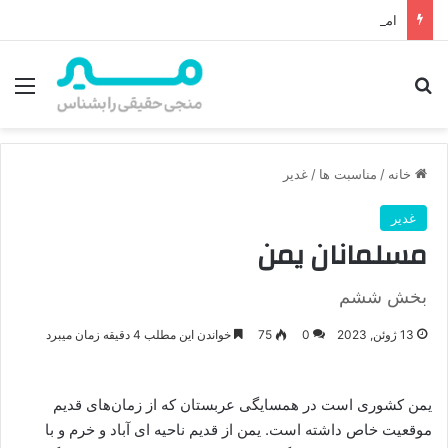
امام زمان از کجا ظهور می‌کند؟ محل ظهور امام زمان، نقشه راه ظهور از مکه تا پایتختی کوفه
جستجو برای
منو
خانه
/
مناسبت ها
/
غدیر
غدیر
مسلمانان یمن
بخش ششم
13 ژوئن, 2023
0
75
خواندن این مطلب 4 دقیقه زمان میبرد
یمن کشوری است در همسایگی عربستان که از زمان‌های قدیم
موقعیت خاص داشته است. یمن از قدیم ناحیه ای آباد و خرم و با