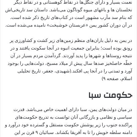
نعمت بسیار و دارای جنگل‌ها در نقاط کوهستانی و در نقاط دیگر
نخلستان ها و باغهای میوه گوناگون می‌باشد. داستان سد تاریخی‌اش
که بنام سد مأرب مشهور است در کتاب‌های تاریخ ذکر شده‌ است.
در آن دوران کشور یمن «عربستان خوشبخت» نامیده می‌شده ‌است.
در یمن به دلیل باران‌های منظم زمین‌های زیر کشت و کشاورزی پر
رونق بوده‌ است؛ بنابراین جمعیت انبوه در آنجا سکونت یافتند و در
نتیجه روستاها و شهرها را پدید آوردند. گردآمدن مردم بسیار در آن
خطّه حاصلخیز صدها سال پیش از میلاد مسیح، دولت‌هایی را بوجود
آورد و تمدنی را در آنجا پی افکند.(شهیدی، جعفر، تاریخ تحلیلی
اسلام، صفحه ۹)
حکومت سبا
در میان دولت‌های یمن، سبا دارای اهمیت خاص می‌باشد. قدرت
سیاسی و نظامی و بازرگانی آنان توانست به تدریج حکومت‌های
پراکنده جنوب را زیر پوشش حکومت مستقل و گسترده خود درآورد و
دامنه سلطه خویش را تا به آفریقا بکشاند. سبائیان ۹ قرن بر این