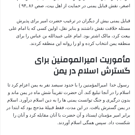
اصغر، نقش قبایل یمنی در حمایت از اهل بیت، صص ۸۶ ـ۹۴ )
قبایل یمنی بیش از دیگران در ترغیب حضرت امیر برای پذیرش
مسئله خلافت نقش داشتند و بنابر نقل، اولین کسی که با امام علی
بیعت کرد، مالک اشتر بود. امام علی عبیدالله بن عباس را برای
منطقه یمن انتخاب کرده و او را روانه این منطقه کردند.
مأموریت امیرالمومنین برای
گسترش اسلام در یمن
رسول خدا امیرالمؤمنین را با حدود سیصد نفر به یمن اعزام کرد تا
اسلام را در آنجا تبلیغ کند. آن حضرت تقریباً شش ماه در یمن ماند و
بدون درگیری و جنگ توانست یمنی ها را به دین اسلام درآورد. اسلام
در یمن گسترش یافت. در این مدت، فقط قبیلۀ مذحج بود که ابتدا در
برابر امیر مؤمنان ایستاد و آن حضرت با آنان مقابله کرد و آنان را
شکست داد. سپس همگی اسلام آوردند.