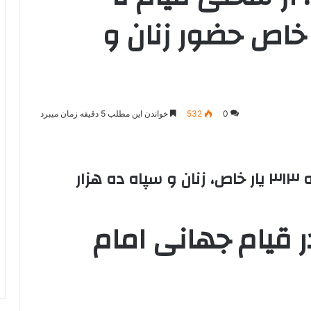
‌های ۳۱۳ یار خاص حضور زنان و
0
532
خواندن این مطلب 5 دقیقه زمان میبرد
یاران امام زمان (عج)؛ همه چیز درباره ۳۱۳ یار خاص، زنان و سپاه ده هزار
ر قیام جهانی
امام