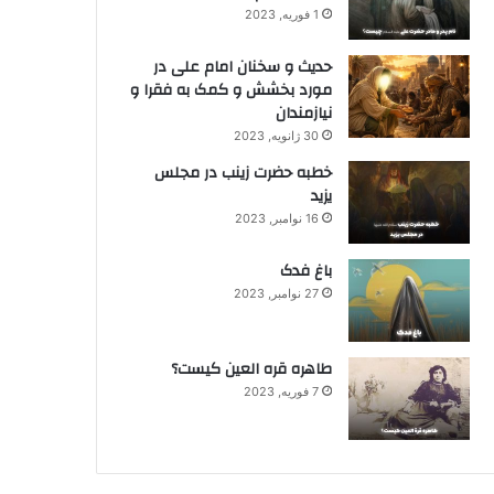
1 فوریه, 2023
حدیث و سخنان امام علی در
مورد بخشش و کمک به فقرا و
نیازمندان
30 ژانویه, 2023
خطبه حضرت زینب در مجلس
یزید
16 نوامبر, 2023
باغ فدک
27 نوامبر, 2023
طاهره قره العین کیست؟
7 فوریه, 2023