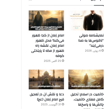
نمایشنامه صوتی
امام زمان از کجا ظهور
“ناقوس‌ها به صدا
می‌کند؟ محل ظهور
در‌می‌آیند”
امام زمان، نقشه راه
ظهور از مکه تا پایتختی
4 ژوئن, 2026
کوفه
25 اکتبر, 2025
خاتمیت در اسلام: تحلیل
دعا و نقش آن در تعجیل
کامل معنای خاتمیت،
فرج امام زمان (عج)
چالش‌ها و پاسخ‌ها
31 آگوست, 2025