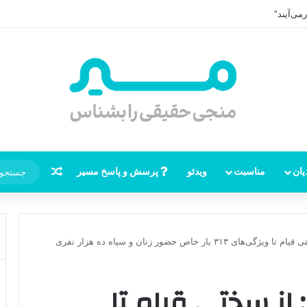
می‌آیند”
نوشته تصاد
یان
مناسبت
ویدئو
پرسش و پاسخ مسیر
یار خاص حضور زنان و سپاه ده هزار نفری
: از سختی قیام تا