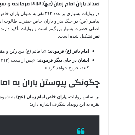
تعداد یاران امام زمان (عج): ۳۱۳ فرمانده و سپاهی عظیم
در روایات بسیاری بر عدد
۳۱۳ نفر
به عنوان یاران خاص 
پیامبر (ص) در جنگ بدر و یاران خاص حضرت طالوت است
اصلی حضرت بسیار بزرگ‌تر است و روایات تأکید دارند
نفر
تشکیل شده است.
امام باقر (ع) فرمودند:
«با قائم (ع) بین رکن و مق
ایشان در جای دیگر فرمودند:
«
کنند، خروج خواهد کرد.»
چگونگی پیوستن یاران به اما
بر اساس روایات،
یاران خاص امام زمان (عج)
بقره به این رویداد شگرف اشاره دارد: