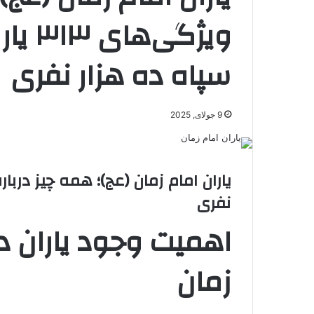
ویژگی
سپاه ده هزار نفری
9 جولای, 2025
نفری
اهمیت وجود یاران د
زمان