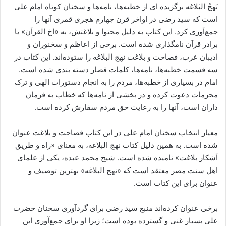
نَهجُ البَلاغه برگزیده ای از خطبه‌ها، نامه‌ها و سخنان کوتاه امام علی
است که سید رضی در اواخر قرن چهارم هجری قمری آنها را
جمع‌آوری کرد. این کتاب به دلیل محتوا و بلاغتش، به «اخ‌ القرآن» یا
برادر قرآن نامگذاری شده است. برخی از اعاظم و سخنوران و
ادیبان عرب، فصاحت و بلاغت نهج البلاغه را ستوده‌اند. این کتاب در
سه قسمت خطبه‌ها، نامه‌ها، کلمات قصار دسته بندی شده است.
امام در بسیاری از خطبه‌‌ها، مردم را به انجام دستورات الهی و ترک
محرمات دعوت کرده و در بخشی از نامه‌ها که خطاب به فرمان
داران است، آنها را به رعایت حق مردم سفارش کرده است.
معیار انتخاب سخنان امام علی در این کتاب فصاحت و بلاغت عنوان
شده است. به همین دلیل کتاب نهج البلاغه، به معنای «راه و طریق
آشکار بلاغت» نامیده‌ شده است. شیخ محمد عبده، یکی از علمای
اهل سنت مصر معتقد است که «نهج البلاغه» بهترین توصیف و
عنوان برای این کتاب است.
برخی عنوان کرده‌اند منبع سید رضی برای گردآوری سخنان حضرت
علی بسیار غنی و گسترده بوده است؛ زیرا او برای جمع‌آوری این