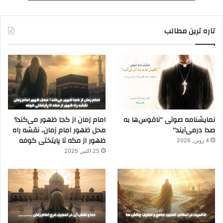
تاره ترین مطالب
نمایشنامه صوتی “ناقوس‌ها به
امام زمان از کجا ظهور می‌کند؟
صدا در‌می‌آیند”
محل ظهور امام زمان، نقشه راه
ظهور از مکه تا پایتختی کوفه
4 ژوئن, 2026
25 اکتبر, 2025