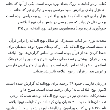
کتاب از دو کتابخانه بزرگ بغداد بهره برده است. یکی از آنها کتابخانه
۸۰ هزار جلدی برادرش سید مرتضی بوده و دیگری نیز کتابخانه ۱۰
هزار جلدی «بیت الحکمه» وزیر بهاءالدوله ابن‌بویه دیلمی بوده است.
برخی نقل کرده‌اند که سید رضی در شش جلد، نهج البلاغه را
جمع‌آوری کرده‌ بود.( مصطفوی، معرفی نهج البلاغه، ص ۳۵)
محدث نوری در کتاب مستدرک الو سائل نهج البلاغه را برادر قرآن
دانسته است. نهج البلاغه یکی از کتاب‌های مورد توجه شیعیان برای
حفظ کردن بعد از قرآن بوده است. بر اساس گزارش‌ها نهج البلاغه
بعد از قرآن، بیشترین نسخه‌های خطی، شرح و تفسیر را در فرهنگ
اسلامی به خود اختصاص داده است و بسیاری از متون ادبی فارسی
و عربی بعد از قرآن از نهج البلاغه تاثیر پذیرفته‌اند.
در زبان فارسی حدود ۳۹ ترجمه برای نهج‌البلاغه گزارش شده است.
اکنون نهج البلاغه به ۱۸ زبان ترجمه شده است. شرح ها و
مستدرکات متعددی نیز در مورد نهج البلاغه نوشته شده که برخی
تعداد آن‌ها تا حدود ۳۰۰ عنوان بیان کرده‌اند. در کتابنامه نهج‌البلاغه
نام ۳۷۰ عنوان کتاب پیرامون نهج‌البلاغه آورده شده است.( استادی،