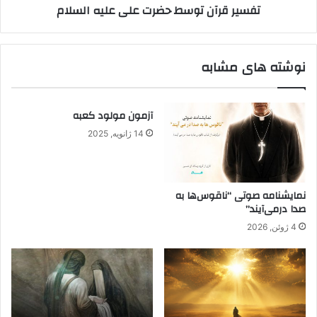
تفسیر قرآن توسط حضرت علی علیه السلام
نوشته های مشابه
آزمون مولود کعبه
14 ژانویه, 2025
نمایشنامه صوتی “ناقوس‌ها به
صدا در‌می‌آیند”
4 ژوئن, 2026