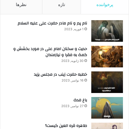
پرخواننده
تازه
نظرها
نام پدر و نام مادر حضرت علی علیه السلام
1 فوریه, 2023
حدیث و سخنان امام علی در مورد بخشش و
کمک به فقرا و نیازمندان
30 ژانویه, 2023
خطبه حضرت زینب در مجلس یزید
16 نوامبر, 2023
باغ فدک
27 نوامبر, 2023
طاهره قره العین کیست؟