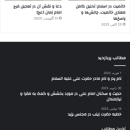
خاتمیت در اسلام: تحلیل کامل
دعا و نقش آن در تعجیل فرج
معنای خاتمیت، چالش‌ها و
امام زمان (عج)
پاسخ‌ها
31 آگوست, 2025
25 اکتبر, 2025
مطالب پربازدید
1 فوریه, 2023
نام پدر و نام مادر حضرت علی علیه السلام
30 ژانویه, 2023
حدیث و سخنان امام علی در مورد بخشش و کمک به فقرا و
نیازمندان
16 نوامبر, 2023
خطبه حضرت زینب در مجلس یزید
آخرین مطالب