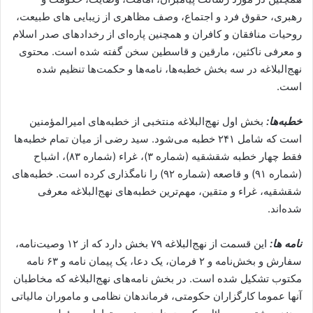
رهبری، حقوق فرد و اجتماع، وصف مظاهری از زیبایی های طبیعت،
روحیات منافقان و کافران و همچنین پاره‌ای از رخدادهای صدر اسلام
و معرفی ناکثین، مارقین و قاسطین سخن گفته شده است. محتوی
نهج‌البلاغه در سه بخش خطبه‌ها، نامه‌ها و حکمت‌ها تنظیم شده
است.
خطبه‌ها:
بخش اول نهج‌البلاغه منتخبی از خطبه‌های امیرالمؤمنین
است که شامل ۲۴۱ خطبه می‌شود. سید رضی از میان تمام خطبه‌ها
فقط چهار خطبه شقشقیه (شماره ۳)، غراء (شماره ۸۳)، اشباح
(شماره ۹۱) و قاصعه (شماره ۹۲) را نامگذاری کرده است. خطبه‌های
شقشقیه، غراء و متقین، مهم‌ترین خطبه‌های نهج‌البلاغه معرفی
شده‌اند.
نامه ها:
این قسمت از نهج‌البلاغه ۷۹ بخش دارد که از ۱۲ وصیت‌نامه،
سفارش و بخش‌نامه و ۲ فرمان، یک دعا، یک پیمان نامه و ۶۳ نامه
مکتوب تشکیل شده است. در بخش نامه‌های نهج‌البلاغه که مخاطبان
آنها عموما کارگزاران حکومتی، فرماندهان نظامی و ماموران مالیاتی