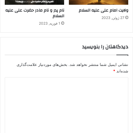
ولایت امام علی علیه السلام
نام پدر و نام مادر حضرت علی علیه
السلام
27 ژوئن, 2023
1 فوریه, 2023
دیدگاهتان را بنویسید
نشانی ایمیل شما منتشر نخواهد شد.
بخش‌های موردنیاز علامت‌گذاری
شده‌اند
*
د
ی
د
گ
ا
ه