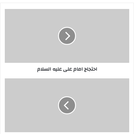
احتجاج
امام
علی
علیه
السلام
احتجاج امام علی علیه السلام
تفسیر
قرآن
توسط
حضرت
علی
علیه
السلام