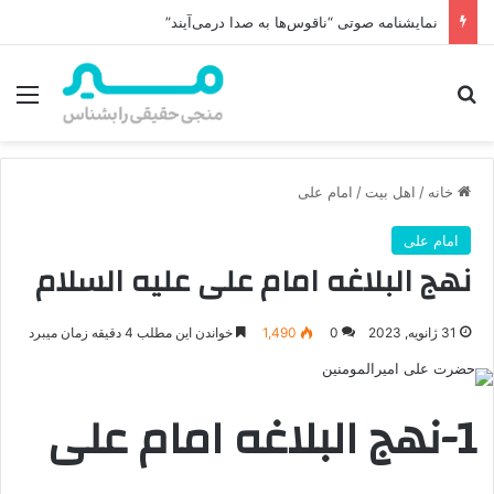
نمایشنامه صوتی “ناقوس‌ها به صدا در‌می‌آیند”
جستجو برای
منو
خانه
/
اهل بیت
/
امام علی
امام علی
نهج البلاغه امام علی علیه السلام
31 ژانویه, 2023
0
1,490
خواندن این مطلب 4 دقیقه زمان میبرد
1-نهج البلاغه امام علی