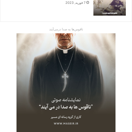
7 فوریه, 2023
ناقوس‌ها به صدا در‌می‌آیند