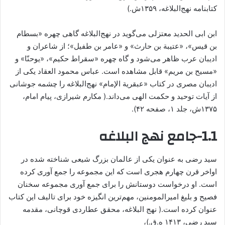
کتابنامه نهج‌البلاغه، ۱۳۵۹ش.)
ابن ابی الحدید معتزلی می‌گوید در نهج‌البلاغه گاهی چهره «بسطام
بن قيس»، «عتيبة بن حارث» و «عامر بن طفيل»؛ از شاعران و
ادیبان عرب ظاهر می‌شود و گاه چهره «سقراط حكيم»، «يوحنّا» و
«مسيح بن مريم» قابل مشاهده‌ است. عباس محمود العقاد یکی از
ادیبان مصری در کتاب «عبقرية الإمام» نهج‌البلاغه را چشمه جوشانی
از آیات توحید و حکمت الهی می‌داند.( مکارم شیرازی، پیام امام،
۱۳۷۵ش، جلد ۱، صفحه ۴۲).
1.1-جامع نهج البلاغه
سید رضی به عنوان یکی از عالمان بزرگ شیعی شناخته شده در
اواخر قرن چهارم هجری است که این مجموعه را جمع آوری کرده
است. او درخواست دوستانش را برای جمع آوری مجموعه سخنان
فصیح و بلیغ امیرالمومنین، مهم‌ترین انگیزه خود برای تالیف این کتاب
عنوان کرده است.( نهج البلاغه، محقق عطاردی قوچانی، مقدمه
سید رضی، ۱۴۱۳ ه.ق.)،