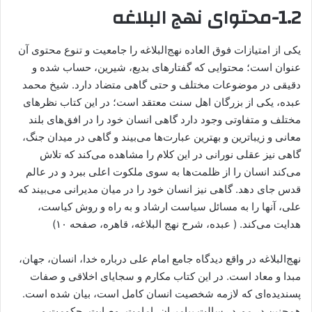
1.2-محتوای نهج البلاغه
یکی از امتیازات فوق العاده نهج‌البلاغه را جامعیت و تنوع محتوی آن
عنوان است؛ محتوایی که گفتارهای بدیع، شیرین، حساب‌ شده‌ و
دقیقی در موضوعات مختلف و حتی گاهی متضاد دارد. شیخ محمد
عبده، یکی از بزرگان اهل سنت معتقد است؛ در این کتاب نظرهای
مختلف و متفاوتی وجود دارد گاهی انسان خود را در افق‌های بلند
معانی و زیباترین و بهترین عبارت‌ها می‌بیند و گاهی در میدان جنگ،
گاهی نیز عقلی نورانی در این کلام را مشاهده می‌کند که تلاش
می‌کند انسان را از ظلمت‌ها به سوی ملکوت اعلی ببرد و در عالم
قدس جای دهد. گاهی نیز انسان خود را در میان مدیرانی می‌بیند که
علی، آنها را به مسائل سیاست ارشاد و به راه و روش كياست،
هدایت می‌‏كند. ( عبده، شرح نهج البلاغه، قاهره، صفحه ۱۰)
نهج‌البلاغه در واقع دیدگاه جامع امام علی درباره خدا، انسان، جهان،
مبدا و معاد است. در این کتاب مکارم و سجایای اخلاقی و صفات
پسندیده‌ای که لازمه شخصیت‌ انسان کامل است، بیان شده است.
همچنین در مورد رسالت پیامبران، امامت، وصایت، حکومت و