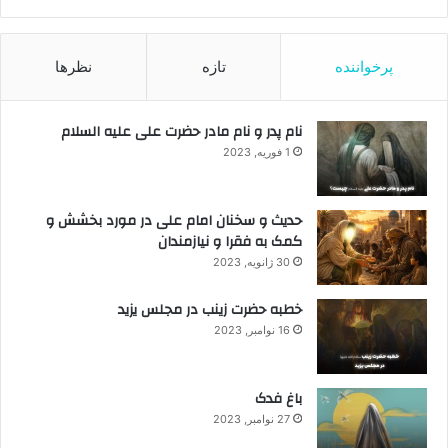
پرخواننده
تازه
نظرها
نام پدر و نام مادر حضرت علی علیه السلام
1 فوریه, 2023
حدیث و سخنان امام علی در مورد بخشش و
کمک به فقرا و نیازمندان
30 ژانویه, 2023
خطبه حضرت زینب در مجلس یزید
16 نوامبر, 2023
باغ فدک
27 نوامبر, 2023