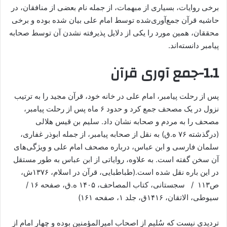
برخی روایات، بسیاری از مبهمات، از جمله نام بعضی از منافقان، در
حاشیه قرآن جمع‌آوری‌شده توسط امام علی بیان شده بوده و برخی
محققان، همین مورد را یکی از دلایل پذیرفته‌ نشدن آن توسط صحابه
پیامبر دانسته‌اند.
1.1-جمع آوری قرآن
پس از رحلت پیامبر، امام علی در خانه خود، قرآن مجید را به ترتیب
نزول در یک مصحف جمع کرد و حدود ۶ ماه پس از رحلت پیامبر،
مصحف را به مردم و صحابه نشان داد. سلیم بن قیس هلالی
(درگذشته ۷۶ ه.ق) به نقل از صحابه پیامبر، از جمله ابوذر غفاری،
سلمان فارسی و ابن عباس، درباره مصحف امام علی و ویژگی‌های
آن سخن گفته است. به علاوه، روایاتی از ابن عباس به ‌طور مستقل
در این باره نقل شده است.(طباطبایی، قرآن در اسلام، ۱۳۷۶ش،
ص۱۱۳ / سجستانی، کتاب المصاحف، ۱۴۰۵ ه.ق، صفحه ۱۶ /
سیوطی، الاتقان، ۱۴۱۶ق، جلد ۱، صفحه ۱۶۱)
تردیدی نیست که سُلیم از اصحاب امیرالمؤمنین بوده و چهار امام از