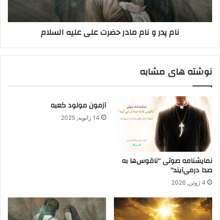
علیه
السلام
نام پدر و نام مادر حضرت علی علیه السلام
نوشته های مشابه
آزمون مولود کعبه
14 ژانویه, 2025
نمایشنامه صوتی “ناقوس‌ها به
صدا در‌می‌آیند”
4 ژوئن, 2026