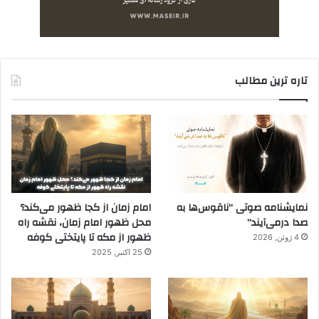
تاره ترین مطالب
نمایشنامه صوتی “ناقوس‌ها به
امام زمان از کجا ظهور می‌کند؟
صدا در‌می‌آیند”
محل ظهور امام زمان، نقشه راه
ظهور از مکه تا پایتختی کوفه
4 ژوئن, 2026
25 اکتبر, 2025