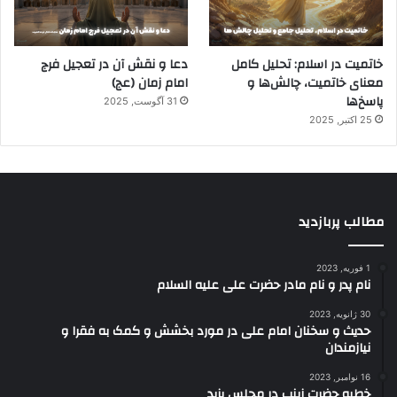
خاتمیت در اسلام: تحلیل کامل
دعا و نقش آن در تعجیل فرج
معنای خاتمیت، چالش‌ها و
امام زمان (عج)
پاسخ‌ها
31 آگوست, 2025
25 اکتبر, 2025
مطالب پربازدید
1 فوریه, 2023
نام پدر و نام مادر حضرت علی علیه السلام
30 ژانویه, 2023
حدیث و سخنان امام علی در مورد بخشش و کمک به فقرا و
نیازمندان
16 نوامبر, 2023
خطبه حضرت زینب در مجلس یزید