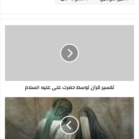
تفسیر
قرآن
توسط
حضرت
علی
علیه
السلام
تفسیر قرآن توسط حضرت علی علیه السلام
نام
پدر
و
نام
مادر
حضرت
علی