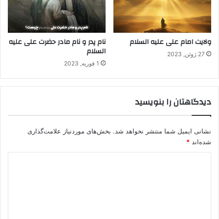
ولایت امام علی علیه السلام
نام پدر و نام مادر حضرت علی علیه
السلام
27 ژوئن, 2023
1 فوریه, 2023
دیدگاهتان را بنویسید
نشانی ایمیل شما منتشر نخواهد شد.
بخش‌های موردنیاز علامت‌گذاری
شده‌اند
*
د
ی
د
گ
ا