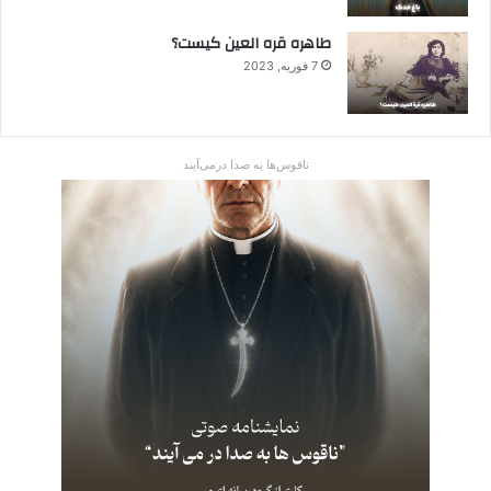
طاهره قره العین کیست؟
7 فوریه, 2023
ناقوس‌ها به صدا در‌می‌آیند