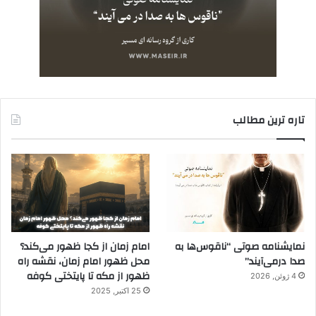
تاره ترین مطالب
نمایشنامه صوتی “ناقوس‌ها به
امام زمان از کجا ظهور می‌کند؟
صدا در‌می‌آیند”
محل ظهور امام زمان، نقشه راه
ظهور از مکه تا پایتختی کوفه
4 ژوئن, 2026
25 اکتبر, 2025