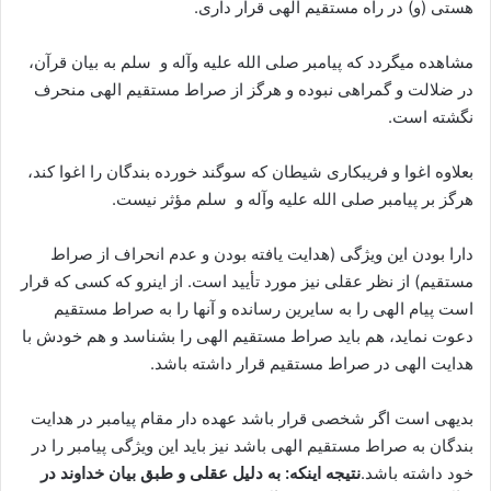
هستی (و) در راه مستقیم الهی قرار داری.
مشاهده میگردد که پیامبر صلی الله علیه وآله و سلم به بیان قرآن،
در ضلالت و گمراهی نبوده و هرگز از صراط مستقیم الهی منحرف
نگشته است.
بعلاوه اغوا و فریبکاری شیطان که سوگند خورده بندگان را اغوا کند،
هرگز بر پیامبر صلی الله علیه وآله و سلم مؤثر نیست.
دارا بودن این ویژگی (هدایت یافته بودن و عدم انحراف از صراط
مستقیم) از نظر عقلی نیز مورد تأیید است. از اینرو که کسی که قرار
است پیام الهی را به سایرین رسانده و آنها را به صراط مستقیم
دعوت نماید، هم باید صراط مستقیم الهی را بشناسد و هم خودش با
هدایت الهی در صراط مستقیم قرار داشته باشد.
بدیهی است اگر شخصی قرار باشد عهده دار مقام پیامبر در هدایت
بندگان به صراط مستقیم الهی باشد نیز باید این ویژگی پیامبر را در
خود داشته باشد.
نتیجه اینکه: به دلیل عقلی و طبق بیان خداوند در