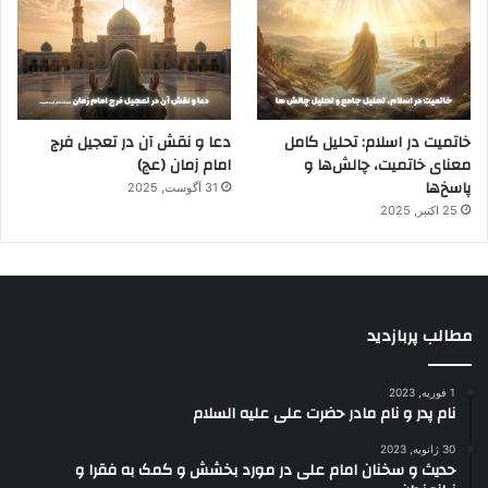
خاتمیت در اسلام: تحلیل کامل
دعا و نقش آن در تعجیل فرج
معنای خاتمیت، چالش‌ها و
امام زمان (عج)
پاسخ‌ها
31 آگوست, 2025
25 اکتبر, 2025
مطالب پربازدید
1 فوریه, 2023
نام پدر و نام مادر حضرت علی علیه السلام
30 ژانویه, 2023
حدیث و سخنان امام علی در مورد بخشش و کمک به فقرا و