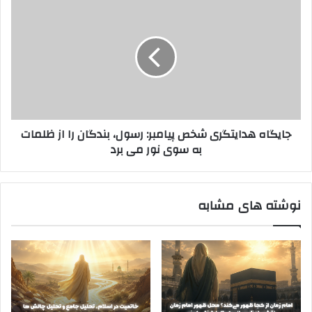
جایگاه
هدایتگری
شخص
پیامبر:
رسول،
بندگان
را
از
ظلمات
جایگاه هدایتگری شخص پیامبر: رسول، بندگان را از ظلمات
به
به سوی نور می برد
سوی
نور
می
برد
نوشته های مشابه