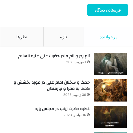
پرخواننده
تازه
نظرها
نام پدر و نام مادر حضرت علی علیه السلام
1 فوریه, 2023
حدیث و سخنان امام علی در مورد بخشش و
کمک به فقرا و نیازمندان
30 ژانویه, 2023
خطبه حضرت زینب در مجلس یزید
16 نوامبر, 2023