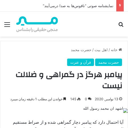
نمایشنامه صوتی “ناقوس‌ها به صدا در‌می‌آیند”
جستجو برای
منو
خانه
/
اهل بیت
/
حضرت محمد
حضرت محمد
قرآن و عترت
پیامبر هرگز در گمراهی و ضلالت
نیست
13 نوامبر, 2020
0
145
خواندن این مطلب 1 دقیقه زمان میبرد
آیا احتمال دارد که پیامبر دچار گمراهی شده و از صراط مستقیم