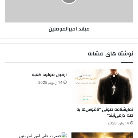
میلاد امیرالمومنین
نوشته های مشابه
آزمون مولود کعبه
14 ژانویه, 2025
نمایشنامه صوتی “ناقوس‌ها به
صدا در‌می‌آیند”
4 ژوئن, 2026