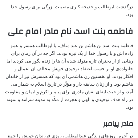
درگذشت ابوطالب و خدیجه کبری مصیبت بزرگی برای رسول خدا
بود.
فاطمه بنت اسد، نام مادر امام علی
فاطمه بنت اسد بن هاشم بن عبد مناف، با ابوطالب همسر و عمو
زاده اش و با رسول خدا از یک تیره بودند. اگر چه در آن زمان برای
رهایی از از دختران تازه متولد شده آن ها را زنده بگور می کردند اما
خانواده‌ی او بر حسب اعتقاد توحیدی خویش مخالف ان اعمال و
افکار بودند. او نخستین زن هاشمی ای بود که همسرش نیز از خاندان
هاشم بود. و از زنان سابقه دار و مؤثّر در تاریخ اسلام به شمار می
آمد، و از حیث ایفای نقش مادری برای پیامبر اکرم و ایمان و مقاومت
در راه هدف توحیدی و الهی و هجرت از مکّه به مدینه سرآمد و نمونه
بود.
مادر پیامبر
در آخرین روزهای زندگی عبدالمطلب، روزی فرزندان خویش را جمع