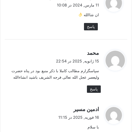
ف
11 مارس, 2024 در 10:08
ت
ان شاالله
:
پاسخ
گ
محمد
ف
15 ژانویه, 2025 در 22:54
ت
سپاسگزارم مطالب کاملا با ذکر منبع بود در پناه حضرت
:
ولیعصر عجل الله تعالی فرجه الشریف باشید انشاءالله
پاسخ
گ
ادمین مسیر
ف
16 فوریه, 2025 در 11:15
ت
با سلام
: