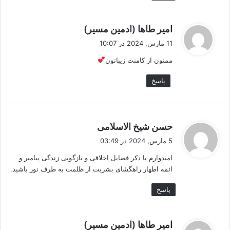
گ
امیر طاها (ادمین مسیر)
ف
11 مارس, 2024 در 10:07
ت
ممنون از کامنت زیباتون
:
پاسخ
گ
حسن شیخ الاسلامی
ف
5 مارس, 2024 در 03:49
ت
امیدوارم با ذکر فضایل اخلاقی و بازگویی زندگی پیامبر و
:
ائمه اطهار راهگشای بشریت از ظلمت به طرف نور باشید.
پاسخ
گ
امیر طاها (ادمین مسیر)