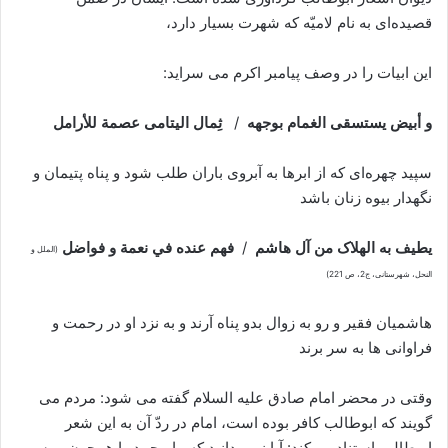
قصیده‌ای به نام لامیّه که شهرت بسیار دارد،
این ابیات را در وصف پیامبر اکرم می سراید:
و أبیض یستسقی الغمام بوجهه
/
ثِمال الیتامی عصمة للأرامل
سپید چهره‌ای که از ابرها به آبروی باران طلب شود و پناه پتیمان و
نگهدار بیوه زنان باشد
یطیف به الهلاک من آل هاشم
/
فهم عنده في نعمة و فواضل
(الملل و
النحل، شهرستانی، ج2، ص 221)
هاشمیان فقیر و رو به زوال بدو پناه آرند و به نزد او در رحمت و
فراوانی ها به سر برند
وقتی در محضر امام صادق علیه السلام گفته می شود: مردم می
گویند که ابوطالب کافر بوده‌ است، امام در ردّ آن به این شعر
ابوطالب استناد می‌کند: آیا نمی دانید که ما محمد را همچون موسی