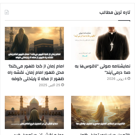
تاره ترین مطالب
نمایشنامه صوتی “ناقوس‌ها به
امام زمان از کجا ظهور می‌کند؟
صدا در‌می‌آیند”
محل ظهور امام زمان، نقشه راه
ظهور از مکه تا پایتختی کوفه
4 ژوئن, 2026
25 اکتبر, 2025