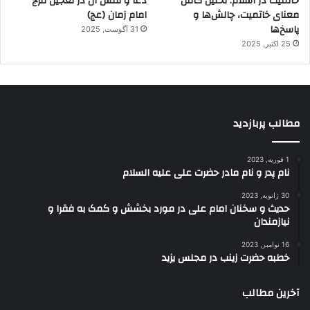
خاتمیت در اسلام: تحلیل کامل
دعا و نقش آن در تعجیل فرج
معنای خاتمیت، چالش‌ها و
امام زمان (عج)
پاسخ‌ها
31 آگوست, 2025
25 اکتبر, 2025
مطالب پربازدید
1 فوریه, 2023
نام پدر و نام مادر حضرت علی علیه السلام
30 ژانویه, 2023
حدیث و سخنان امام علی در مورد بخشش و کمک به فقرا و
نیازمندان
16 نوامبر, 2023
خطبه حضرت زینب در مجلس یزید
آخرین مطالب