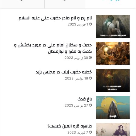
نام پدر و نام مادر حضرت علی علیه السلام
1 فوریه, 2023
حدیث و سخنان امام علی در مورد بخشش و
کمک به فقرا و نیازمندان
30 ژانویه, 2023
خطبه حضرت زینب در مجلس یزید
16 نوامبر, 2023
باغ فدک
27 نوامبر, 2023
طاهره قره العین کیست؟
7 فوریه, 2023