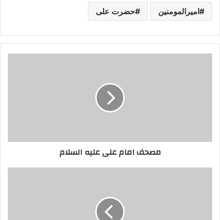
امیرالمومنین
حضرت علی
مصحف
امام
علی
علیه
السلام
مصحف امام علی علیه السلام
میلاد
امیرالمومنین