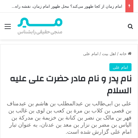
خاتمیت در اسلام: تحلیل کامل معنای خاتمیت، چالش‌ها و پاسخ‌ها
جستجو برای
منو
خانه
/
اهل بیت
/
امام علی
امام علی
نام پدر و نام مادر حضرت علی علیه
السلام
علی بن ابی‌طالب بن عبدالمطلب بن هاشم بن عبدمناف
بن قصی بن کلاب بن مرة بن کعب بن لوی بن غالب بن
فهر بن مالک بن نضر بن کنانة بن خزیمة بن مدرکة بن
الیاس بن مضر بن نزار بن معد بن عدنان، به عنوان تبار
امام علی گزارش شده‌ است.