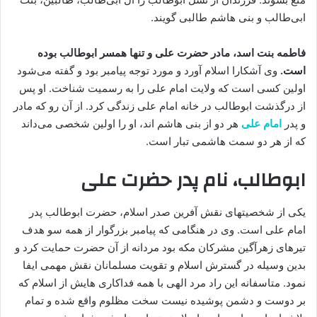
ابی‌طالب و بنی هاشم طالبی گویند.
فاطمه بنت اسد، مادر حضرت علی و تنها همسر ابوطالب بوده
‌است.
وی آشکارا اسلام آورد و مورد توجه پیامبر بود و گفته می‌شود
اولین کسی است که ولایت امام علی را به رسمیت شناخت. او پس
از درگذشت ابوطالب در خانه امام علی زندگی کرد. از آن رو که مادر
و پدر
امام علی
هر دو از بنی ‌هاشم اند، او را اولین شخصی می‌داند
که از هر دو سمت هاشمی ‌تبار است.
ابوطالب، نام پدر حضرت علی
یکی از شخصیتهای نقش آفرین صدر اسلام، حضرت ابوطالب پدر
امام علی است. وی در هنگامی که پیامبر بزرگوار از همه سو هدف
تیرهای زهرآگین مشرکان مکه بود مردانه از آن حضرت حمایت کرد و
بدین وسیله در گسترش اسلام و تقویت مسلمانان نقش مهمی ایفا
نمود. متاسفانه این راد مرد الهی با همه فداکاری هایش از اسلام که
بر دوست و دشمن پوشیده نیست سخت مظلوم واقع شده و تمام