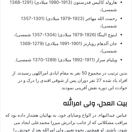
هارولد کالیس فدرستون (1913-1990 میلادی) (1291-1368
شمسی)،
رحمت الله مهاجر (1923-1979 میلادی) (1301-1357
شمسی)،
اینوچ الینگا (1926-1979 میلادی) (1304-1357 شمسی)،
جان آلدهام روبارتز (1901-1991 میلادی) (1279-1369
شمسی)،
ویلیام سراز (1911-1992 میلادی) (1289-1370 شمسی).
بدین ترتیب در مجموع 50 نفر به مقام ایادی امراللهی رسیدند. از
افراد یاد شده 27 نفر دوران پس از شوقی افندی را درک و در
حوادث این دوره نقش آفرینی نمودند.
بیت العدل،
ولی امرالله
عباس عبدالبهاء، در الواح وصایای خود، به بهائیان هشدار داده بود که
مراقب مشکلاتی که از جانب برادرش میرزا محمدعلی ایجاد می
شود، باشند. او همچنین نحوه تعیین ولی امرالله بعد از خودش را