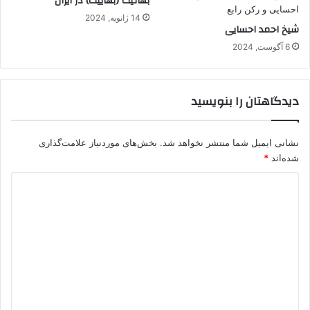
بهائیت (بهاییت) در ایران
14 ژانویه, 2024
شیخ احمد احسایی
6 آگوست, 2024
دیدگاهتان را بنویسید
نشانی ایمیل شما منتشر نخواهد شد.
بخش‌های موردنیاز علامت‌گذاری
شده‌اند
*
د
ی
د
گ
ا
ه
*