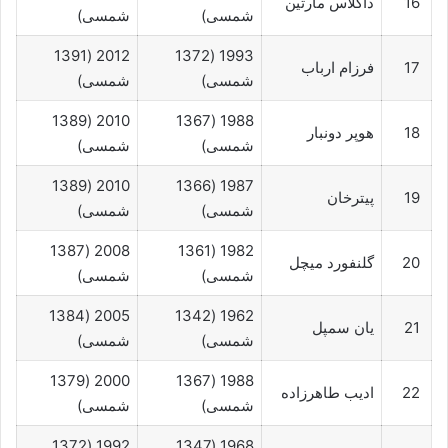
16
داگلاس مارتین
شمسی)
شمسی)
2012 (1391
1993 (1372
17
فرزام ارباب
شمسی)
شمسی)
2010 (1389
1988 (1367
18
هوپر دونبار
شمسی)
شمسی)
2010 (1389
1987 (1366
19
پیترخان
شمسی)
شمسی)
2008 (1387
1982 (1361
20
گلنفورد میچل
شمسی)
شمسی)
2005 (1384
1962 (1342
21
یان سمپل
شمسی)
شمسی)
2000 (1379
1988 (1367
22
ادیب طاهرزاده
شمسی)
شمسی)
1992 (1372
1968 (1347