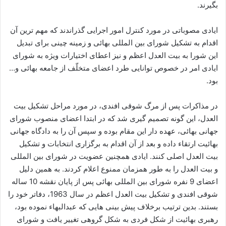
بگیرند.
ایادی مصوباتی در مورد کنترل امور اجرایی گذراندند که مهم ترین آن
اقدام به تشکیل شورای بین المللی بهائی و زمینه چینی برای تبدیل
این شورا به بیت العدل اعظم و نیز اعطای اختیارات ویژه به شورای
ایادی امر در خصوص توانایی طرد اعضای متخلّف از جامعه بهائی و…
بود.
در مذاکرات پس از مرگ شوقی افندی، در مورد مراحل تشکیل بیت
العدل، این گونه تصمیم گیری شد که در ابتدا اعضای منصوب شورای
جهانی بهائی، عهده دار این مقام بوده و سپس آن را به دادگاه جهانی
بهائیت ارتقاء داده و بعد از آن اقدام به برگزاری انتخابات و تشکیل
بیت العدل اصلی کنند. ایادی همچنین عضویت در شورای بین المللی
و بیت العدل را به طور همزمان ممنوع اعلام کردند. به همین دلیل
اعضای 9 نفره شورای بین المللی بهائی پس از پایان نقشه 10 ساله
شوقی افندی و تشکیل بیت العدل اعظم در سال 1963، دفاتر خود را
بستند. بدین ترتیب برخلاف پیش بینی هایی که عبدالبهاء نموده بود،
رهبری بهائیت از شکل فردی به شکل گروهی تغییر یافت و شورای