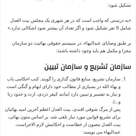
تشکیل شود:
«به درستی که واجب است که در هر شهری یک مجلس بیت العدل
شامل 9 نفر تشکیل شود و اگر تعداد آن بیشتر شود اشکالی ندارد.»
بر طبق وصایای عبدالبهاء، در سیستم حقوقی بهائیت دو سازمان
مجزا و مکمل هم باید وجود داشته باشند:
سازمان تشریع و سازمان تبیین
سازمان تشریع، منابع قانون گذاری را گویند. کتب احکامی باب
و بهاء الله در بسیاری از مطالب خود دارای ابهام و گنگی است
و نیاز به تفسیر و تبیین دارد (مانند کیفر دزدی، ارث و حدود زنا
و…).
پس از مرگ شوقی افندی، بیت العدل اعظم آخرین امید بهائیان
برای تشریع قوانین مورد نیاز تلقی شد. بر اساس متون بهائی،
بیت العدل مصون از خطاست و احکامش لازم الاجراست.
عبدالبهاء می نویسد: