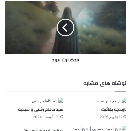
فدک
ارث
نبود
فدک ارث نبود
نوشته های مشابه
تاریخچه بهائیت
سید کاظم رشتی و شیخیه
12 ژانویه, 2025
29 آگوست, 2024