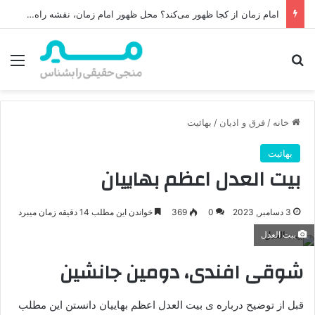
امام زمان از کجا ظهور می‌کند؟ محل ظهور امام زمان، نقشه راه ظهور از مکه تا پایتختی کوفه
جستجو برای
منو
خانه
/
فرق و ادیان
/
بهائیت
بهائیت
بیت العدل اعظم بهاییان
3 دسامبر, 2023
0
369
خواندن این مطلب 14 دقیقه زمان میبرد
بیت العدل
شوقی افندی، دومین جانشین
قبل از توضیح درباره ی بیت العدل اعظم بهاییان دانستن این مطلب