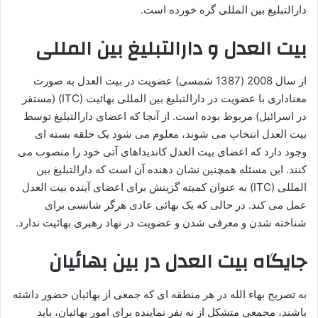
دارالتبلیغ بین المللی گره خورده است.
بیت العدل و دارالتبلیغ بین المللی
از سال 2008 (1387 شمسی) عضویت در بیت العدل به صورت
معناداری با عضویت در دارالتبلیغ بین المللی بهائیت (ITC) (مستقر
در اسرائیل) مربوط بوده است. از آنجا که اعضای دارالتبلیغ توسط
بیت العدل انتخاب می شوند، معلوم می شود یک حلقه بسته ای
وجود دارد که اعضای بیت العدل کاندیداهای آتی خود را منصوب می
کنند. این مسئله همچنین نشان دهنده آن است که دارالتبلیغ بین
المللی (ITC) به عنوان کمیته گزینش برای اعضای آینده بیت العدل
عمل می کند. در حالی که یک بهائی عادی هرگز شانسی برای
شناخته شدن و معرفی شدن و عضویت در نهاد رهبری بهائیت ندارد.
جایگاه بیت العدل در بین بهائیان
به تصریح بهاء الله در هر منطقه ای که جمعی از بهائیان حضور داشته
باشند، مجمعی متشکل از نه نفر نماینده برای امور بهائیان، باید