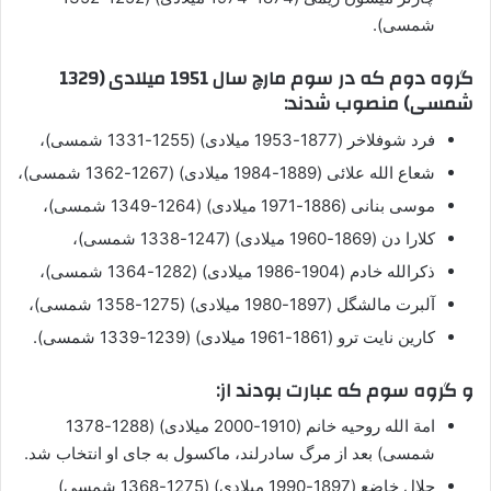
شمسی).
گروه دوم که در سوم مارچ سال 1951 میلادی (1329
شمسی) منصوب شدند:
فرد شوفلاخر (1877-1953 میلادی) (1255-1331 شمسی)،
شعاع الله علائی (1889-1984 میلادی) (1267-1362 شمسی)،
موسی بنانی (1886-1971 میلادی) (1264-1349 شمسی)،
کلارا دن (1869-1960 میلادی) (1247-1338 شمسی)،
ذکرالله خادم (1904-1986 میلادی) (1282-1364 شمسی)،
آلبرت مالشگل (1897-1980 میلادی) (1275-1358 شمسی)،
کارین نایت ترو (1861-1961 میلادی) (1239-1339 شمسی).
و گروه سوم که عبارت بودند از:
امة الله روحیه خانم (1910-2000 میلادی) (1288-1378
شمسی) بعد از مرگ سادرلند، ماکسول به جای او انتخاب شد.
جلال خاضع (1897-1990 میلادی) (1275-1368 شمسی)