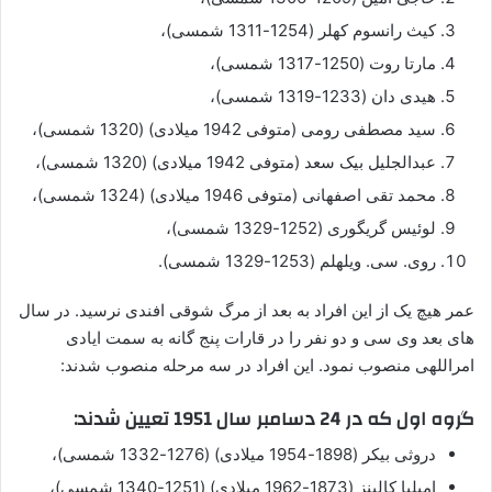
کیث رانسوم کهلر (1254-1311 شمسی)،
مارتا روت (1250-1317 شمسی)،
هیدی دان (1233-1319 شمسی)،
سید مصطفی رومی (متوفی 1942 میلادی) (1320 شمسی)،
عبدالجلیل بیک سعد (متوفی 1942 میلادی) (1320 شمسی)،
محمد تقی اصفهانی (متوفی 1946 میلادی) (1324 شمسی)،
لوئیس گریگوری (1252-1329 شمسی)،
روی. سی. ویلهلم (1253-1329 شمسی).
عمر هیچ یک از این افراد به بعد از مرگ شوقی افندی نرسید. در سال
های بعد وی سی و دو نفر را در قارات پنج گانه به سمت ایادی
امراللهی منصوب نمود. این افراد در سه مرحله منصوب شدند:
گروه اول که در 24 دسامبر سال 1951 تعیین شدند:
دروثی بیکر (1898-1954 میلادی) (1276-1332 شمسی)،
امیلیا کالینز (1873-1962 میلادی) (1251-1340 شمسی)،