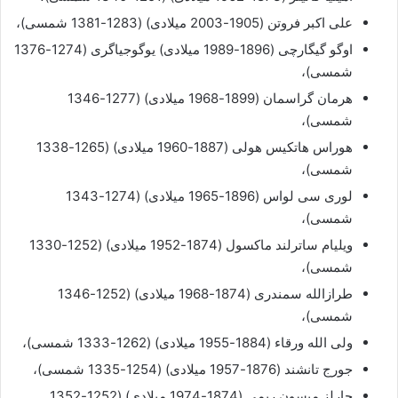
علی اکبر فروتن (1905-2003 میلادی) (1283-1381 شمسی)،
اوگو گیگارچی (1896-1989 میلادی) یوگوجیاگری (1274-1376
شمسی)،
هرمان گراسمان (1899-1968 میلادی) (1277-1346
شمسی)،
هوراس هاتکیس هولی (1887-1960 میلادی) (1265-1338
شمسی)،
لوری سی لواس (1896-1965 میلادی) (1274-1343
شمسی)،
ویلیام ساترلند ماکسول (1874-1952 میلادی) (1252-1330
شمسی)،
طرازالله سمندری (1874-1968 میلادی) (1252-1346
شمسی)،
ولی الله ورقاء (1884-1955 میلادی) (1262-1333 شمسی)،
جورج تانشند (1876-1957 میلادی) (1254-1335 شمسی)،
چارلز میسون ریمی (1874-1974 میلادی) (1252-1352