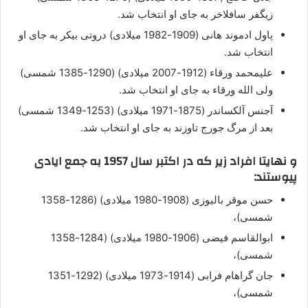
زیگفر سافلاخر به جای او انتخاب شد.
پاول ادموند هانی (1909-1982 میلادی) دروتی بیکر به جای او
انتخاب شد.
علیمحمد ورقاء (1912-2007 میلادی) (1290-1385 شمسی)
ولی الله ورقاء به جای او انتخاب شد.
آجنس آلکساندر (1875-1971 میلادی) (1253-1349 شمسی)
بعد از مرگ جورج تاوزند به جای او انتخاب شد.
و نهایتا افراد زیر که در اکتبر سال 1957 به جمع ایادی
پیوستند:
حسن موقر بالیوزی (1908-1980 میلادی) (1286-1358
شمسی)،
ابوالقاسم فیضی (1906-1980 میلادی) (1284-1358
شمسی)،
جان گراهام فرابی (1914-1973 میلادی) (1292-1351
شمسی)،