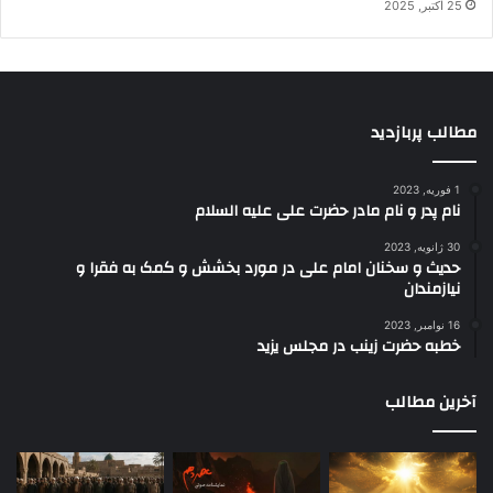
25 اکتبر, 2025
مطالب پربازدید
1 فوریه, 2023
نام پدر و نام مادر حضرت علی علیه السلام
30 ژانویه, 2023
حدیث و سخنان امام علی در مورد بخشش و کمک به فقرا و
نیازمندان
16 نوامبر, 2023
خطبه حضرت زینب در مجلس یزید
آخرین مطالب