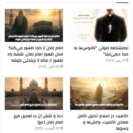
نمایشنامه صوتی “ناقوس‌ها به
امام زمان از کجا ظهور می‌کند؟
صدا در‌می‌آیند”
محل ظهور امام زمان، نقشه راه
ظهور از مکه تا پایتختی کوفه
4 ژوئن, 2026
25 اکتبر, 2025
خاتمیت در اسلام: تحلیل کامل
دعا و نقش آن در تعجیل فرج
معنای خاتمیت، چالش‌ها و
امام زمان (عج)
پاسخ‌ها
31 آگوست, 2025