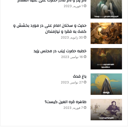
نام پدر و نام مادر حضرت علی علیه السلام
1 فوریه, 2023
حدیث و سخنان امام علی در مورد بخشش و
کمک به فقرا و نیازمندان
30 ژانویه, 2023
خطبه حضرت زینب در مجلس یزید
16 نوامبر, 2023
باغ فدک
27 نوامبر, 2023
طاهره قره العین کیست؟
7 فوریه, 2023