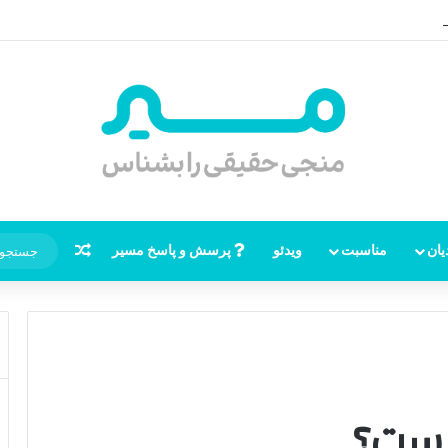
ظهور امام زمان، نقشه راه ظهور از مکه تا پایتختی کوفه
نوشته تصاد
یان
مناسبت
ویدئو
پرسش و پاسخ مسیر
یست؟