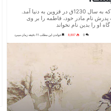
دختر حاجی صالح برغانی قزوینی بود که به سال 1230ق در قزوین به دنیا آمد.
ه پدرش نام مادر خود، فاطمه را بر وی
اه او را بدین نام نخواند
0
8,897
خواندن این مطلب 11 دقیقه زمان میبرد