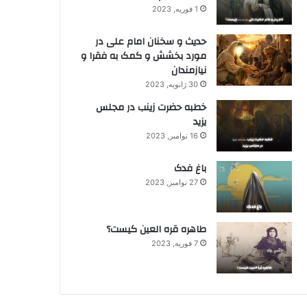
1 فوریه, 2023
حدیث و سخنان امام علی در
مورد بخشش و کمک به فقرا و
نیازمندان
30 ژانویه, 2023
خطبه حضرت زینب در مجلس
یزید
16 نوامبر, 2023
باغ فدک
27 نوامبر, 2023
طاهره قره العین کیست؟
7 فوریه, 2023