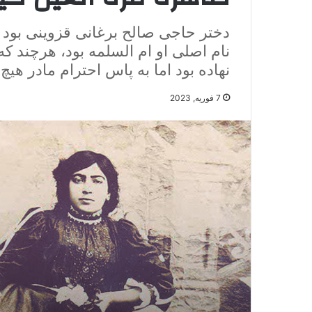
نام اصلی او ام السلمه بود، هرچند ک
نهاده بود اما به پاس احترام مادر هیچ گ
7 فوریه, 2023