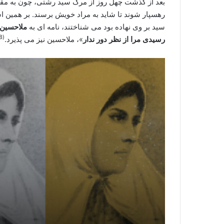
بعد از گذشت چهل روز از مرگ سید رشتی، چون به مقصود
رهسپار شوند تا شاید به مراد خویش برسند. بر همین
سید بر وی نهاده بود می شناختند، نامه ای به
ملاحسین 
(8)
رسیدی مرا از نظر دور ندار
»، ملاحسین نیز می پذیرد.