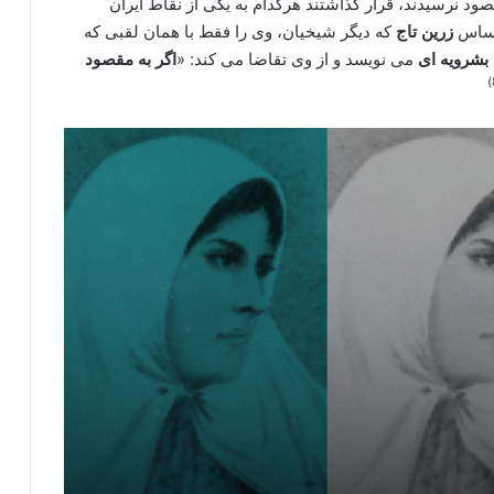
 نرسیدند، قرار گذاشتند هرکدام به یکی از نقاط ایران
 اساس
زرین تاج
که دیگر شیخیان، وی را فقط با همان لقبی که
بشرویه ای
می نویسد و از وی تقاضا می کند: «
اگر به مقصود