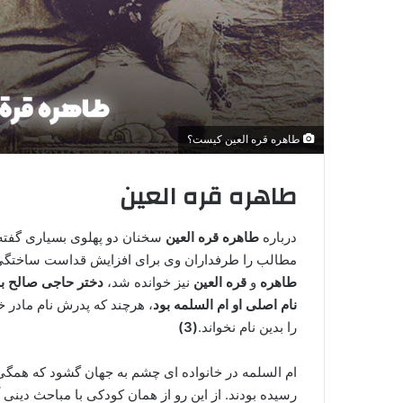
طاهره قره العین کیست؟
طاهره قره العین
درباره
طاهره قره العین
سخنان دو پهلوی بسیاری گفته ش
مطالب را طرفداران وی برای افزایش قداست ساختگی او 
طاهره
و
قره العین
نیز خوانده شد،
دختر حاجی صالح بر
نام اصلی او ام السلمه بود
، هرچند که پدرش نام مادر خو
را بدین نام نخواند.
(3)
ام السلمه در خانواده ای چشم به جهان گشود که همگی 
رسیده بودند. از این رو از همان کودکی با مباحث دینی 