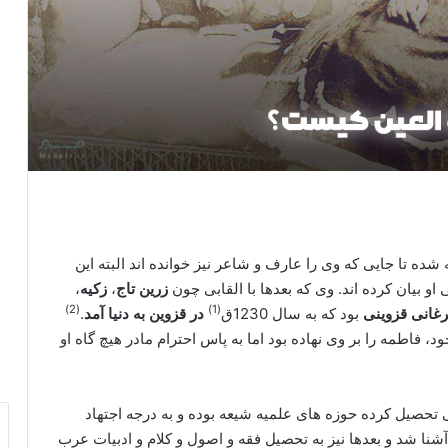
ده تا جایی که وی را عارف و شاعر نیز خوانده اند البته این
بیان کرده اند. وی که بعدها با القابی چون
زرین تاج
،
زکیه
،
(2)
(1)
غانی قزوینی
بود که به سال 1230ق
در قزوین به دنیا آمد
.
د، فاطمه را بر وی نهاده بود اما به پاس احترام مادر هیچ گاه او
تحصیل کرده حوزه های علمیه شیعه بوده و به درجه اجتهاد
آشنا شد و بعدها نیز به تحصیل فقه و اصول و کلام و ادبیات عرب