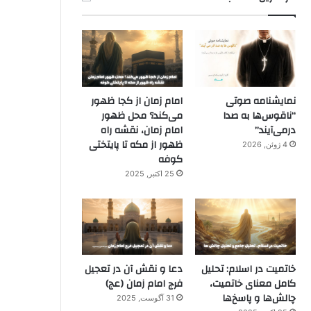
نمایشنامه صوتی
امام زمان از کجا ظهور
“ناقوس‌ها به صدا
می‌کند؟ محل ظهور
در‌می‌آیند”
امام زمان، نقشه راه
ظهور از مکه تا پایتختی
4 ژوئن, 2026
کوفه
25 اکتبر, 2025
خاتمیت در اسلام: تحلیل
دعا و نقش آن در تعجیل
کامل معنای خاتمیت،
فرج امام زمان (عج)
چالش‌ها و پاسخ‌ها
31 آگوست, 2025