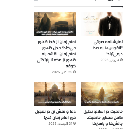
نمایشنامه صوتی
امام زمان از کجا ظهور
“ناقوس‌ها به صدا
می‌کند؟ محل ظهور
در‌می‌آیند”
امام زمان، نقشه راه
ظهور از مکه تا پایتختی
4 ژوئن, 2026
کوفه
25 اکتبر, 2025
خاتمیت در اسلام: تحلیل
دعا و نقش آن در تعجیل
کامل معنای خاتمیت،
فرج امام زمان (عج)
چالش‌ها و پاسخ‌ها
31 آگوست, 2025