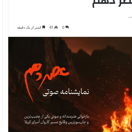
صر دهم
.
0
61
کمتر از یک دقیقه