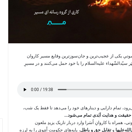
وتیِ یکی از عجیب‌ترین و جان‌سوزترین وقایع مسیر کاروان
 سیّدالشّهداء عليه‌السلام را با خود حمل می‌کنند و در مسیرِ
‌رود، تمام دارایی و دینارهای خود را می‌دهد تا فقط یک شب،
 حقیقت و هدایت اَبَدی تمام می‌شود…
ی، همراه با کاروانِ اُسَرا وارد دربار تاریک یزیدِ ملعون
له‌علیها
و
تقابل حق و باطل
، پایه‌های حکومت اُمَوی را به لرزه