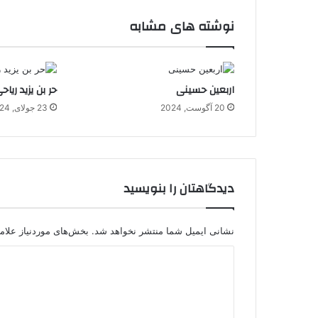
نوشته های مشابه
اربعین حسینی
حر بن یزید ریاح
20 آگوست, 2024
23 جولای, 2024
دیدگاهتان را بنویسید
نشانی ایمیل شما منتشر نخواهد شد.
بخش‌های موردنیاز علام
د
ی
د