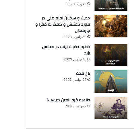
1 فوریه, 2023
حدیث و سخنان امام علی در
مورد بخشش و کمک به فقرا و
نیازمندان
30 ژانویه, 2023
خطبه حضرت زینب در مجلس
یزید
16 نوامبر, 2023
باغ فدک
27 نوامبر, 2023
طاهره قره العین کیست؟
7 فوریه, 2023