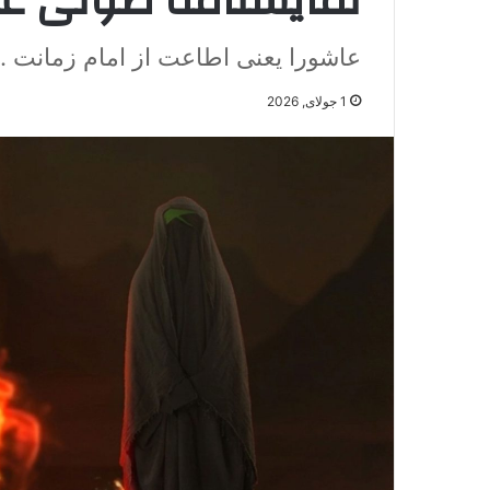
نمایشنامه صوتی ع
عاشورا یعنی اطاعت از امام زمانت ..
1 جولای, 2026