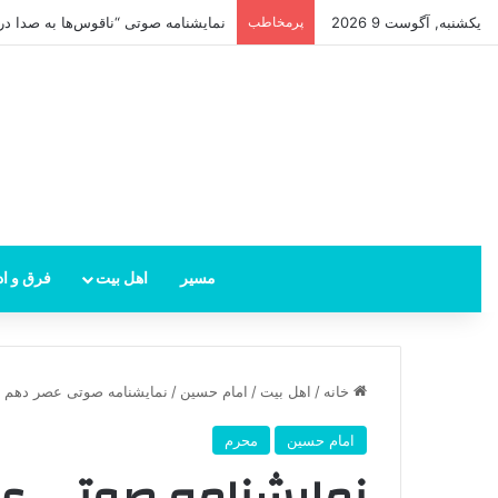
یکشنبه, آگوست 9 2026
پرمخاطب
نمایشنامه صوتی “ناقوس‌ها به صدا در‌م
مسیر
اهل بیت
فرق و اد
خانه
/
اهل بیت
/
امام حسین
/
نمایشنامه صوتی عصر دهم
امام حسین
محرم