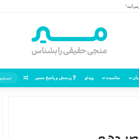
ی‌آیند”
نوشته تصاد
یان
مناسبت
ویدئو
پرسش و پاسخ مسیر