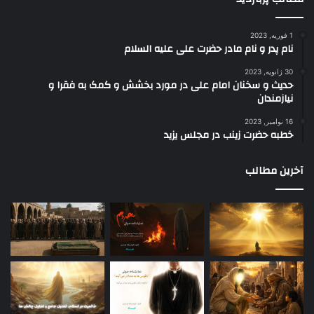
1 فوریه, 2023
نام پدر و نام مادر حضرت علی علیه السلام
30 ژانویه, 2023
حدیث و سخنان امام علی در مورد بخشش و کمک به فقرا و
نیازمندان
16 نوامبر, 2023
خطبه حضرت زینب در مجلس یزید
آخرین مطالب