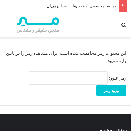
نمایشنامه صوتی “ناقوس‌ها به صدا در‌می‌آیند”
جستجو برای
منو
این محتوا با رمز محافظت شده است. برای مشاهده رمز را در پایین
وارد نمایید:
رمز عبور:
مطالب پربازدید