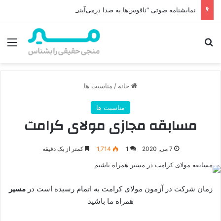
نمایشنامه صوتی “ناقوس‌ها به صدا در‌می‌آیند”
جستجو برای
منو
خانه
/
مناسبت ها
مناسبت ها
مسابقه مجازی مولای کرامت
7 می, 2020
1
1,714
کمتر از یک دقیقه
زمان شرکت در آزمون مولای کرامت به اتمام رسیده است در
مسیر
همراه ما باشید