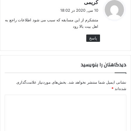
گ
کریمی
ف
10 می, 2020 در 18:02
ت
متشکرم از این مسابقه که سبب می شود اطلاعات راجع به
:
اهل بیت بالا رود
پاسخ
دیدگاهتان را بنویسید
نشانی ایمیل شما منتشر نخواهد شد.
بخش‌های موردنیاز علامت‌گذاری
شده‌اند
*
د
ی
د
گ