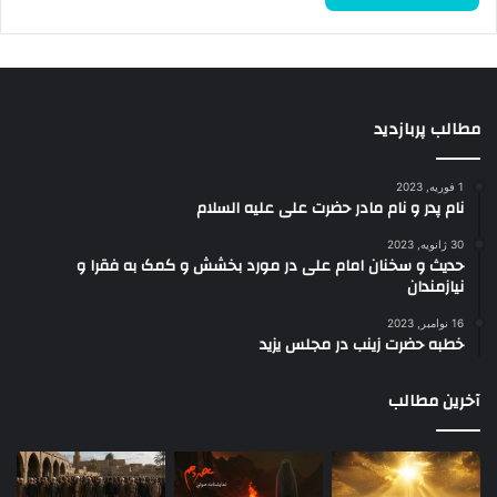
مطالب پربازدید
1 فوریه, 2023
نام پدر و نام مادر حضرت علی علیه السلام
30 ژانویه, 2023
حدیث و سخنان امام علی در مورد بخشش و کمک به فقرا و
نیازمندان
16 نوامبر, 2023
خطبه حضرت زینب در مجلس یزید
آخرین مطالب