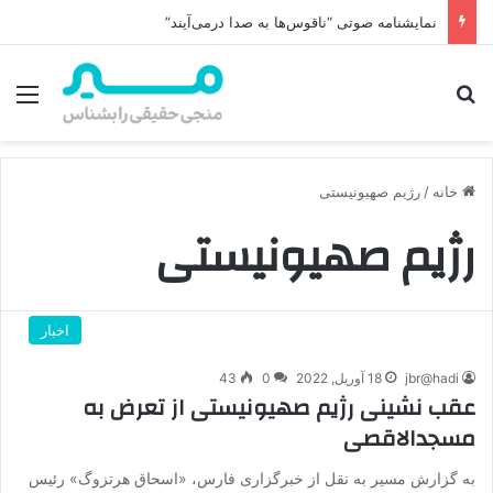
نمایشنامه صوتی “ناقوس‌ها به صدا در‌می‌آیند”
جستجو برای
منو
خانه
/
رژیم صهیونیستی
رژیم صهیونیستی
اخبار
jbr@hadi
18 آوریل, 2022
0
43
عقب نشینی رژیم صهیونیستی از تعرض به
مسجدالاقصی
به گزارش مسیر به نقل از خبرگزاری فارس، «اسحاق هرتزوگ» رئیس