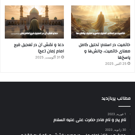
خاتمیت در اسلام: تحلیل کامل
دعا و نقش آن در تعجیل فرج
معنای خاتمیت، چالش‌ها و
امام زمان (عج)
پاسخ‌ها
31 آگوست, 2025
25 اکتبر, 2025
مطالب پربازدید
1 فوریه, 2023
نام پدر و نام مادر حضرت علی علیه السلام
30 ژانویه, 2023