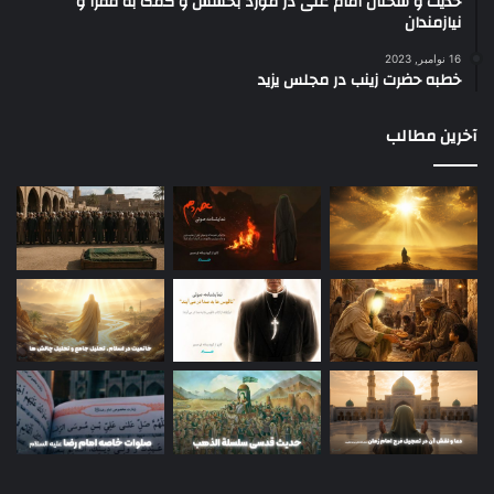
حدیث و سخنان امام علی در مورد بخشش و کمک به فقرا و
نیازمندان
16 نوامبر, 2023
خطبه حضرت زینب در مجلس یزید
آخرین مطالب