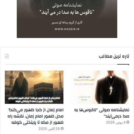
تاره ترین مطالب
نمایشنامه صوتی “ناقوس‌ها به
امام زمان از کجا ظهور می‌کند؟
صدا در‌می‌آیند”
محل ظهور امام زمان، نقشه راه
ظهور از مکه تا پایتختی کوفه
4 ژوئن, 2026
25 اکتبر, 2025