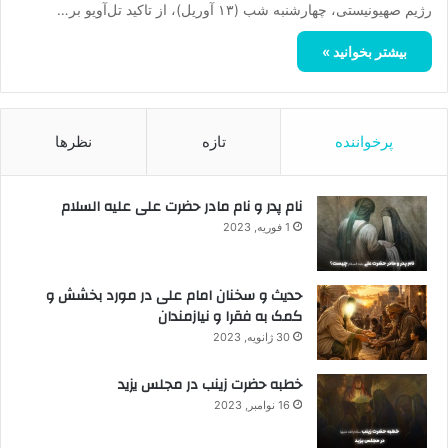
رژیم صهیونیستی، چهارشنبه شب (۱۳ آوریل)، از تاکید تل‌آویو بر…
بیشتر بخوانید »
پرخواننده
تازه
نظرها
نام پدر و نام مادر حضرت علی علیه السلام
1 فوریه, 2023
حدیث و سخنان امام علی در مورد بخشش و
کمک به فقرا و نیازمندان
30 ژانویه, 2023
خطبه حضرت زینب در مجلس یزید
16 نوامبر, 2023