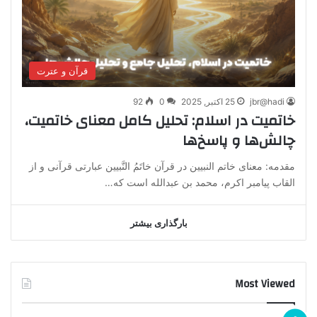
قرآن و عترت
jbr@hadi
25 اکتبر, 2025
0
92
خاتمیت در اسلام: تحلیل کامل معنای خاتمیت،
چالش‌ها و پاسخ‌ها
مقدمه: معنای خاتم النبیین در قرآن خاتَم‌ُ النَّبیین عبارتی قرآنی و از
القاب پیامبر اکرم، محمد بن عبدالله است که…
بارگذاری بیشتر
Most Viewed