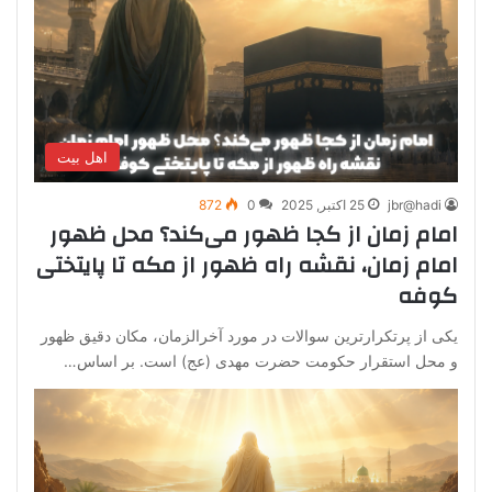
اهل بیت
jbr@hadi
25 اکتبر, 2025
0
872
امام زمان از کجا ظهور می‌کند؟ محل ظهور
امام زمان، نقشه راه ظهور از مکه تا پایتختی
کوفه
یکی از پرتکرارترین سوالات در مورد آخرالزمان، مکان دقیق ظهور
و محل استقرار حکومت حضرت مهدی (عج) است. بر اساس…