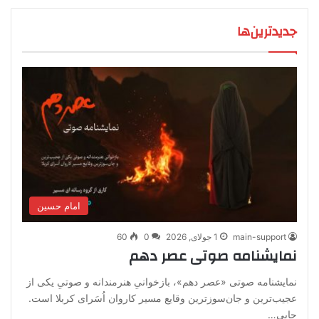
جدیدترین‌ها
امام حسین
main-support
1 جولای, 2026
0
60
نمایشنامه صوتی عصر دهم
نمایشنامه صوتی «عصر دهم»، بازخوانیِ هنرمندانه و صوتیِ یکی از
عجیب‌ترین و جان‌سوزترین وقایع مسیر کاروان اُسَرای کربلا است.
جایی…