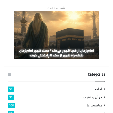
ظهور امام زمان
Categories
امامت
52
قرآن و عترت
32
مناسبت ها
100