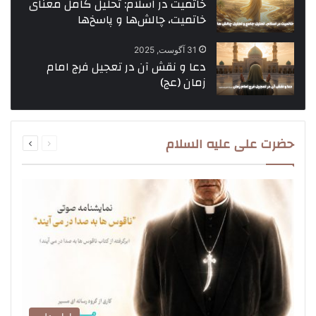
خاتمیت در اسلام: تحلیل کامل معنای
خاتمیت، چالش‌ها و پاسخ‌ها
31 آگوست, 2025
دعا و نقش آن در تعجیل فرج امام
زمان (عج)
قبلی
بعدی
حضرت علی علیه السلام
صفحه
صفحه