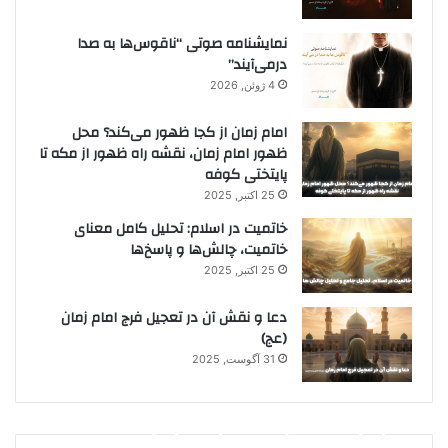
نمایشنامه صوتی “ناقوس‌ها به صدا
در‌می‌آیند”
4 ژوئن, 2026
امام زمان از کجا ظهور می‌کند؟ محل
ظهور امام زمان، نقشه راه ظهور از مکه تا
پایتختی کوفه
25 اکتبر, 2025
خاتمیت در اسلام: تحلیل کامل معنای
خاتمیت، چالش‌ها و پاسخ‌ها
25 اکتبر, 2025
دعا و نقش آن در تعجیل فرج امام زمان
(عج)
31 آگوست, 2025
1 جولای, 2026
4 ژوئن, 2026
امام حسن عسکری (ع):
نمایشنامه صوتی عصر دهم
نمایشنامه صوتی “ناقوس‌ها به صدا در‌می‌آیند”
قبلی
بعدی