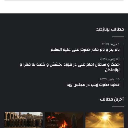
مطالب پربازدید
1 فوریه, 2023
نام پدر و نام مادر حضرت علی علیه السلام
30 ژانویه, 2023
حدیث و سخنان امام علی در مورد بخشش و کمک به فقرا و
نیازمندان
16 نوامبر, 2023
خطبه حضرت زینب در مجلس یزید
آخرین مطالب