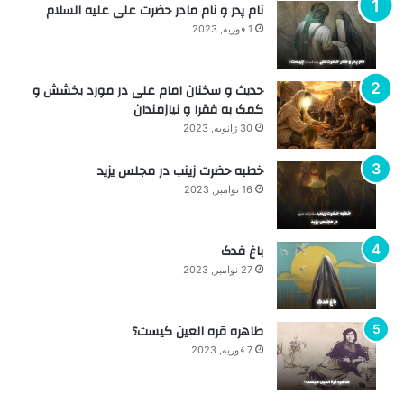
نام پدر و نام مادر حضرت علی علیه السلام
1 فوریه, 2023
حدیث و سخنان امام علی در مورد بخشش و
کمک به فقرا و نیازمندان
30 ژانویه, 2023
خطبه حضرت زینب در مجلس یزید
16 نوامبر, 2023
باغ فدک
27 نوامبر, 2023
طاهره قره العین کیست؟
7 فوریه, 2023