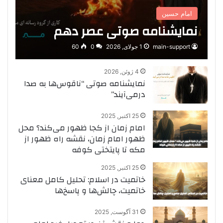
امام حسین
نمایشنامه صوتی عصر دهم
main-support
1 جولای, 2026
0
60
4 ژوئن, 2026
نمایشنامه صوتی “ناقوس‌ها به صدا
در‌می‌آیند”
25 اکتبر, 2025
امام زمان از کجا ظهور می‌کند؟ محل
ظهور امام زمان، نقشه راه ظهور از
مکه تا پایتختی کوفه
25 اکتبر, 2025
خاتمیت در اسلام: تحلیل کامل معنای
خاتمیت، چالش‌ها و پاسخ‌ها
31 آگوست, 2025