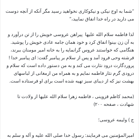
“شما به اوج نیکی و نیکوکاری نخواهید رسید مگر آنکه از آنچه دوست
می دارید در راه خدا انفاق نمایید،”
لذا فاطمه سلام الله علیها پیراهن عروسی خویش را از تن درآورد و
به آن زن بینوا انفاق کرد و خود همان جامه عادی خویش را پوشید.
هنگامی که خواستند عروس گرانمایه را به خانه امیر مومنان ببرند،
فرشته وحی فرود آمد و پس از سلام بر پیامبر گفت: ای پیامبر خدا !
پروردگارت درود نثارت می کند و به من دستور داده است که سلام و
درودی گرم نثار فاطمه نمایم و به همراه من ارمغانی از لباسهای
بهشت نیز که از دیبای سبز تهیه شده است برای او فرستاده است.
(محمد کاظم قزوینی ، فاطمه زهرا سلام الله علیها از ولادت تا
شهادت ، صفحه ۲۰۰)
ج ) ولیمه عروسی؛
امیرالمؤمنین می فرمایند: رسول خدا صلی الله علیه و آله و سلم به