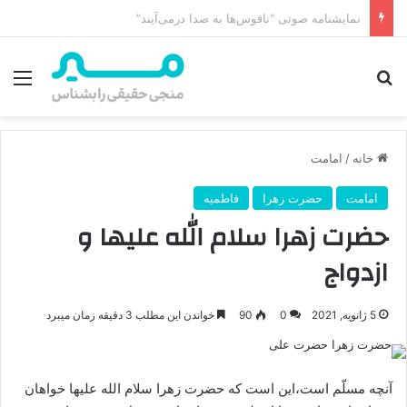
امام زمان از کجا ظهور می‌کند؟ محل ظهور امام زمان، نقشه راه ظهور از مکه تا پایتختی کوفه
جستجو برای
منو
خانه
/
امامت
امامت
حضرت زهرا
فاطمیه
حضرت زهرا سلام الله علیها و
ازدواج
5 ژانویه, 2021
0
90
خواندن این مطلب 3 دقیقه زمان میبرد
آنچه مسلّم است،این است که حضرت زهرا سلام الله علیها خواهان