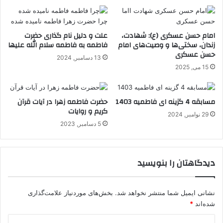
امام حسن عسکری (ع): شهادت،
علت و دلیل نام گذاری حضرت
زندان، سختی‌ها و وصیت‌های امام
فاطمه به فاطمه سلام الله علیها
حسن عسکری
13 دسامبر, 2024
15 می, 2025
مسابقه 4 گزینه ای فاطمیه 1403
حضرت فاطمه زهرا در آیات قرآن
کریم و روایات
29 نوامبر, 2024
5 دسامبر, 2023
دیدگاهتان را بنویسید
نشانی ایمیل شما منتشر نخواهد شد.
بخش‌های موردنیاز علامت‌گذاری
شده‌اند
*
د