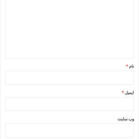
ی
د
گ
ا
ه
*
نام
*
ایمیل
*
وب‌ سایت