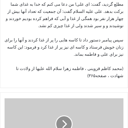
مطلع گردید، گفت: ای علی! من دعا می کنم که خدا به غذای شما
برکت بدهد. علی علیه السلام گفت: آن جمعیت که تعداد آنها بیش از
چهار هزار نفر بود همگی از غذا و آبی که فراهم کرده بودیم خوردند و
نوشیدند و و سیر شدند ولی از غذا چیزی کم نشد.
سپس پیامبر دستور داد تا کاسه هایی را پر از غذا کردند و آنها را برای
زنان خویش فرستاد و کاسه ای نیز پر از غذا کرد و فرمود: این کاسه
نیز برای علی و فاطمه بماند.
(محمد کاظم قزوینی ، فاطمه زهرا سلام الله علیها از ولادت تا
شهادت ، صفحه۳۶۵)
حضرت
زهرا
سلام
الله
علیها