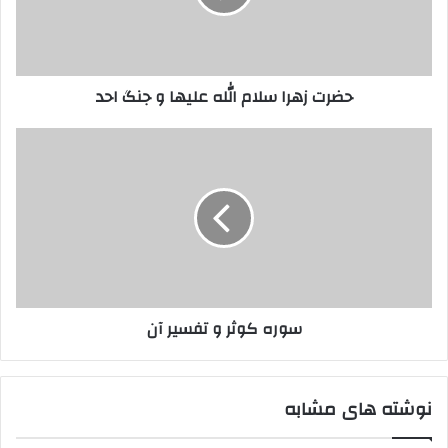
و
جنگ
احد
حضرت زهرا سلام الله علیها و جنگ احد
سوره
کوثر
و
تفسیر
آن
سوره کوثر و تفسیر آن
نوشته های مشابه