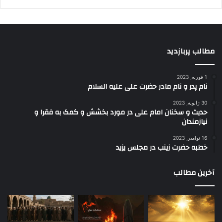
مطالب پربازدید
1 فوریه, 2023
نام پدر و نام مادر حضرت علی علیه السلام
30 ژانویه, 2023
حدیث و سخنان امام علی در مورد بخشش و کمک به فقرا و
نیازمندان
16 نوامبر, 2023
خطبه حضرت زینب در مجلس یزید
آخرین مطالب