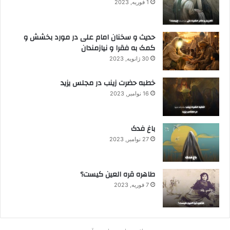
1 فوریه, 2023
حدیث و سخنان امام علی در مورد بخشش و
کمک به فقرا و نیازمندان
30 ژانویه, 2023
خطبه حضرت زینب در مجلس یزید
16 نوامبر, 2023
باغ فدک
27 نوامبر, 2023
طاهره قره العین کیست؟
7 فوریه, 2023