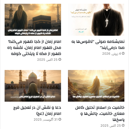
نمایشنامه صوتی “ناقوس‌ها به
امام زمان از کجا ظهور می‌کند؟
صدا در‌می‌آیند”
محل ظهور امام زمان، نقشه راه
ظهور از مکه تا پایتختی کوفه
4 ژوئن, 2026
25 اکتبر, 2025
خاتمیت در اسلام: تحلیل کامل
دعا و نقش آن در تعجیل فرج
معنای خاتمیت، چالش‌ها و
امام زمان (عج)
پاسخ‌ها
31 آگوست, 2025
25 اکتبر, 2025