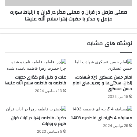
قران
معنی مزمل در قران و معنی مدثر در قران و ارتباط سوره
و
مزمل و مدثر با حضرت زهرا سلام الله علیها
ارتباط
سوره
مزمل
و
نوشته های مشابه
مدثر
با
حضرت
زهرا
سلام
الله
امام حسن عسکری (ع): شهادت،
علت و دلیل نام گذاری حضرت
زندان، سختی‌ها و وصیت‌های امام
فاطمه به فاطمه سلام الله علیها
علیها
حسن عسکری
13 دسامبر, 2024
15 می, 2025
مسابقه 4 گزینه ای فاطمیه 1403
حضرت فاطمه زهرا در آیات قرآن
کریم و روایات
29 نوامبر, 2024
5 دسامبر, 2023