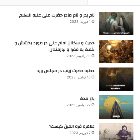
نام پدر و نام مادر حضرت علی علیه السلام
1 فوریه, 2023
حدیث و سخنان امام علی در مورد بخشش و
کمک به فقرا و نیازمندان
30 ژانویه, 2023
خطبه حضرت زینب در مجلس یزید
16 نوامبر, 2023
باغ فدک
27 نوامبر, 2023
طاهره قره العین کیست؟
7 فوریه, 2023