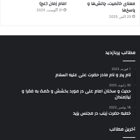
معنای خاتمیت، چالش‌ها و
امام زمان (عج)
پاسخ‌ها
31 آگوست, 2025
25 اکتبر, 2025
مطالب پربازدید
1 فوریه, 2023
نام پدر و نام مادر حضرت علی علیه السلام
30 ژانویه, 2023
حدیث و سخنان امام علی در مورد بخشش و کمک به فقرا و
نیازمندان
16 نوامبر, 2023
خطبه حضرت زینب در مجلس یزید
آخرین مطالب