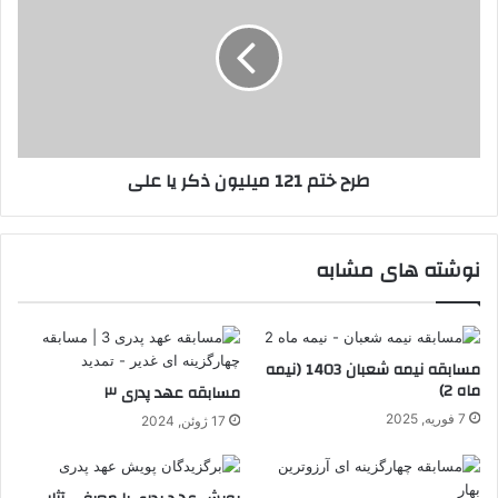
در
121
قرآن
میلیون
کریم
ذکر
یا
علی
طرح ختم 121 میلیون ذکر یا علی
نوشته های مشابه
مسابقه نیمه شعبان 1403 (نیمه
ماه 2)
مسابقه عهد پدری ۳
7 فوریه, 2025
17 ژوئن, 2024