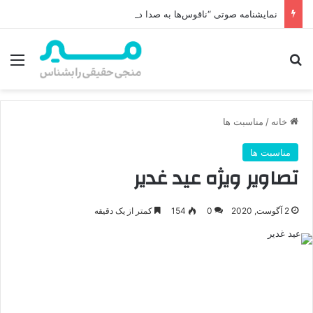
نمایشنامه صوتی “ناقوس‌ها به صدا در‌می‌آیند”
جستجو برای
منو
خانه
/
مناسبت ها
مناسبت ها
تصاویر ویژه عید غدیر
2 آگوست, 2020
0
154
کمتر از یک دقیقه