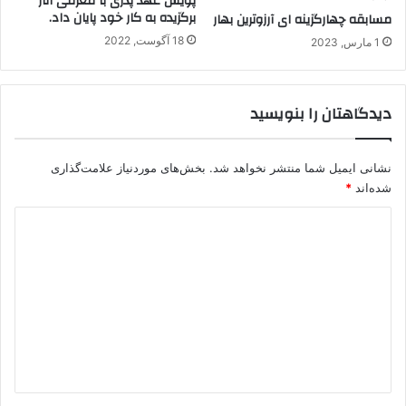
پویش عهد پدری با معرفی آثار
برگزیده به کار خود پایان داد.
مسابقه چهارگزینه ای آرزوترین بهار
18 آگوست, 2022
1 مارس, 2023
دیدگاهتان را بنویسید
نشانی ایمیل شما منتشر نخواهد شد.
بخش‌های موردنیاز علامت‌گذاری
شده‌اند
*
د
ی
د
گ
ا
ه
*