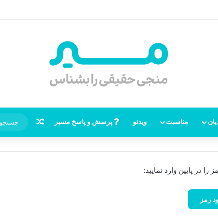
آیند”
نوشته تصاد
یان
مناسبت
ویدئو
پرسش و پاسخ مسیر
ا در پایین وارد نمایید: