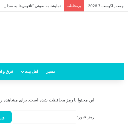
جمعه, آگوست 7 2026
پرمخاطب
نمایشنامه صوتی “ناقوس‌ها به صدا در‌می‌
مسیر
اهل بیت
فرق و اد
این محتوا با رمز محافظت شده است. برای مشاهده رمز ر
رمز عبور: