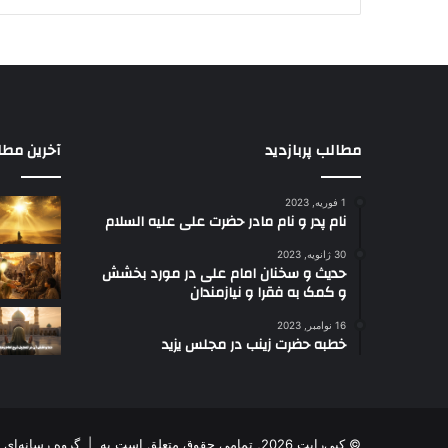
مطالب پربازدید
آخرین مطا
1 فوریه, 2023
نام پدر و نام مادر حضرت علی علیه السلام
30 ژانویه, 2023
حدیث و سخنان امام علی در مورد بخشش
و کمک به فقرا و نیازمندان
16 نوامبر, 2023
خطبه حضرت زینب در مجلس یزید
© کپی‌رایت 2026, تمامی حقوق متعلق است به |
گروه رسانه‌ای 