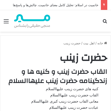
دعا و نقش آن در تعجیل فرج امام زمان (عج)
جستجو برای
منو
خانه
/
اهل بیت
/
حضرت زینب
حضرت زینب
القاب حضرت زینب و کنیه ها و
زندگینامه حضرت زینب علیهاالسلام
کنیه های حضرت زینب علیهاالسلام
القاب حضرت زینب علیهاالسلام
معانی القاب حضرت زینب کبری علیهاالسلام
عبادت حضرت زینب علیهاالسلام