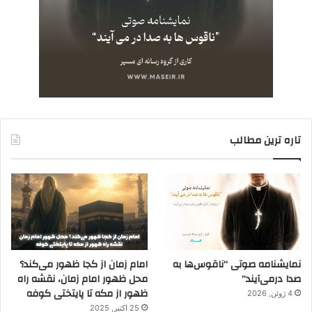
تاره ترین مطالب
نمایشنامه صوتی “ناقوس‌ها به
امام زمان از کجا ظهور می‌کند؟
صدا در‌می‌آیند”
محل ظهور امام زمان، نقشه راه
ظهور از مکه تا پایتختی کوفه
4 ژوئن, 2026
25 اکتبر, 2025