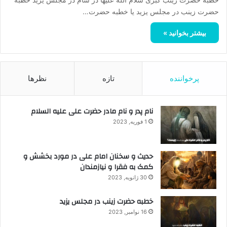
حضرت زینب در مجلس یزید یا خطبه حضرت…
بیشتر بخوانید »
پرخواننده
تازه
نظرها
نام پدر و نام مادر حضرت علی علیه السلام
1 فوریه, 2023
حدیث و سخنان امام علی در مورد بخشش و
کمک به فقرا و نیازمندان
30 ژانویه, 2023
خطبه حضرت زینب در مجلس یزید
16 نوامبر, 2023