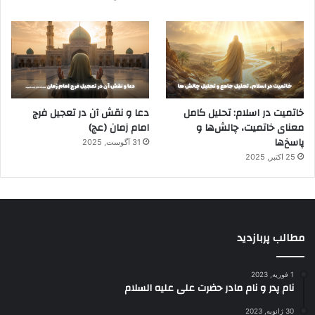
خاتمیت در اسلام: تحلیل کامل
دعا و نقش آن در تعجیل فرج
معنای خاتمیت، چالش‌ها و
امام زمان (عج)
پاسخ‌ها
31 آگوست, 2025
25 اکتبر, 2025
مطالب پربازدید
1 فوریه, 2023
نام پدر و نام مادر حضرت علی علیه السلام
30 ژانویه, 2023