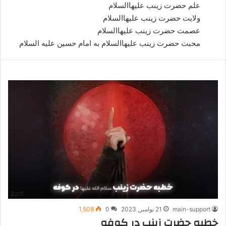
علم حضرت زینب علیهاالسلام
ولایت حضرت زينب علیهاالسلام
عصمت حضرت زینب علیهاالسلام
محبت حضرت زینب علیهاالسلام به امام حسین علیه السلام
main-support
21 نوامبر, 2023
0
1,508
خطبه حضرت زینب در کوفه