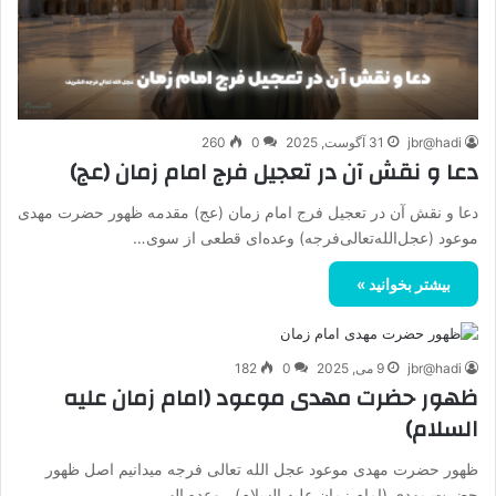
jbr@hadi
31 آگوست, 2025
0
260
دعا و نقش آن در تعجیل فرج امام زمان (عج)
دعا و نقش آن در تعجیل فرج امام زمان (عج) مقدمه ظهور حضرت مهدی
موعود (عجل‌الله‌تعالی‌فرجه) وعده‌ای قطعی از سوی…
بیشتر بخوانید »
jbr@hadi
9 می, 2025
0
182
ظهور حضرت مهدی موعود (امام زمان علیه
السلام)
ظهور حضرت مهدی موعود عجل الله تعالی فرجه میدانیم اصل ظهور
حضرت مهدی (امام زمان علیه السلام) ، وعده الهی…