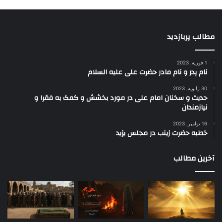
مطالب پربازدید
1 فوریه, 2023
نام پدر و نام مادر حضرت علی علیه السلام
30 ژانویه, 2023
حدیث و سخنان امام علی در مورد بخشش و کمک به فقرا و
نیازمندان
16 نوامبر, 2023
خطبه حضرت زینب در مجلس یزید
آخرین مطالب