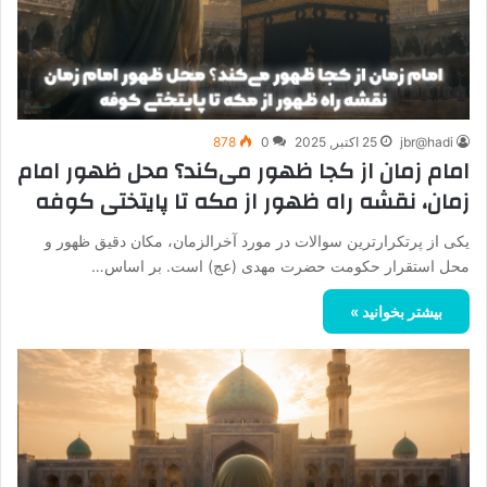
jbr@hadi
25 اکتبر, 2025
0
878
امام زمان از کجا ظهور می‌کند؟ محل ظهور امام
زمان، نقشه راه ظهور از مکه تا پایتختی کوفه
یکی از پرتکرارترین سوالات در مورد آخرالزمان، مکان دقیق ظهور و
محل استقرار حکومت حضرت مهدی (عج) است. بر اساس…
بیشتر بخوانید »