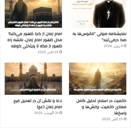
نمایشنامه صوتی “ناقوس‌ها به
امام زمان از کجا ظهور می‌کند؟
صدا در‌می‌آیند”
محل ظهور امام زمان، نقشه راه
ظهور از مکه تا پایتختی کوفه
4 ژوئن, 2026
25 اکتبر, 2025
خاتمیت در اسلام: تحلیل کامل
دعا و نقش آن در تعجیل فرج
معنای خاتمیت، چالش‌ها و
امام زمان (عج)
پاسخ‌ها
31 آگوست, 2025
25 اکتبر, 2025