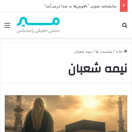
نمایشنامه صوتی “ناقوس‌ها به صدا در‌می‌آیند”
جستجو برای
منو
خانه
/
مناسبت ها
/
نیمه شعبان
نیمه شعبان