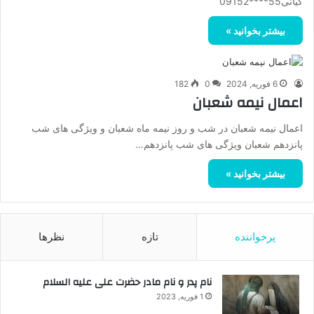
کیانی55****09152
بیشتر بخوانید »
6 فوریه, 2024
0
182
اعمال نیمه شعبان
اعمال نیمه شعبان در شب و روز نیمه ماه شعبان و ویژگی های شب
پانزدهم شعبان ویژگی های شب پانزدهم…
بیشتر بخوانید »
پرخواننده
تازه
نظرها
نام پدر و نام مادر حضرت علی علیه السلام
1 فوریه, 2023