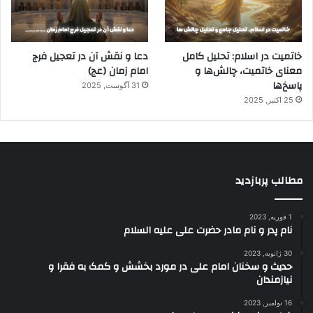
خاتمیت در اسلام: تحلیل کامل
دعا و نقش آن در تعجیل فرج
معنای خاتمیت، چالش‌ها و
امام زمان (عج)
پاسخ‌ها
31 آگوست, 2025
25 اکتبر, 2025
مطالب پربازدید
1 فوریه, 2023
نام پدر و نام مادر حضرت علی علیه السلام
30 ژانویه, 2023
حدیث و سخنان امام علی در مورد بخشش و کمک به فقرا و
نیازمندان
16 نوامبر, 2023