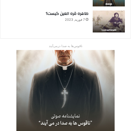
طاهره قره العین کیست؟
7 فوریه, 2023
ناقوس‌ها به صدا در‌می‌آیند