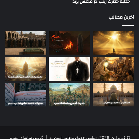
خطبه حضرت زینب در مجلس یزید
آخرین مطالب
© کپی‌رایت 2026, تمامی حقوق متعلق است به |
گروه رسانه‌ای مسیر