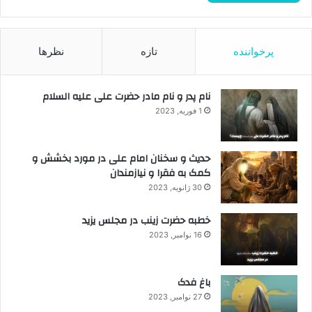
پرخواننده
تازه
نظرها
نام پدر و نام مادر حضرت علی علیه السلام
1 فوریه, 2023
حدیث و سخنان امام علی در مورد بخشش و
کمک به فقرا و نیازمندان
30 ژانویه, 2023
خطبه حضرت زینب در مجلس یزید
16 نوامبر, 2023
باغ فدک
27 نوامبر, 2023