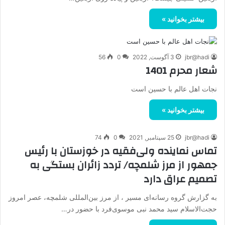
بیشتر بخوانید »
jbr@hadi
3 آگوست, 2022
0
56
شعار محرم 1401
نجات اهل عالم با حسین است
بیشتر بخوانید »
jbr@hadi
25 سپتامبر, 2021
0
74
تماس نماینده ولی‌فقیه در خوزستان با رئیس
جمهور از مرز شلمچه/ تردد زائران بستگی به
تصمیم عراق دارد
به گزارش گروه رسانه‌ای مسیر ، از مرز بین‌المللی شلمچه، عصر امروز
حجت‌الاسلام سید محمد نبی موسوی‌فرد با حضور در…