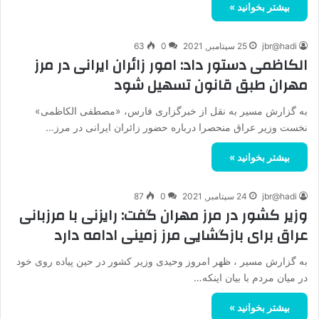
بیشتر بخوانید »
jbr@hadi
25 سپتامبر, 2021
0
63
الکاظمی دستور داد: امور زائران ایرانی در مرز
مهران طبق قانون تسهیل شود
به گزارش مسیر به نقل از خبرگزاری فارس، «مصطفی الکاظمی»
نخست وزیر عراق منحصرا درباره حضور زائران ایرانی در مرز…
بیشتر بخوانید »
jbr@hadi
24 سپتامبر, 2021
0
87
وزیر کشور در مرز مهران گفت: رایزنی با مرزبانی
عراق برای بازگشایی مرز زمینی ادامه دارد
به گزارش مسیر ، ظهر امروز وحیدی وزیر کشور در حین پیاده روی خود
در میان مردم با بیان اینکه…
بیشتر بخوانید »