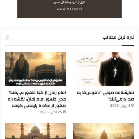
تاره ترین مطالب
نمایشنامه صوتی “ناقوس‌ها به
امام زمان از کجا ظهور می‌کند؟
صدا در‌می‌آیند”
محل ظهور امام زمان، نقشه راه
ظهور از مکه تا پایتختی کوفه
4 ژوئن, 2026
25 اکتبر, 2025