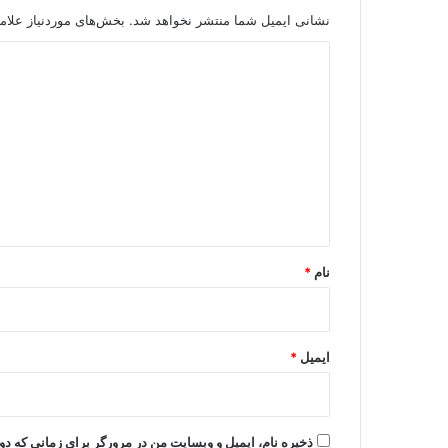
نشانی ایمیل شما منتشر نخواهد شد.
بخش‌های موردنیاز علام
د
ی
د
گ
ا
ه
*
نام
*
ایمیل
*
ذخیره نام، ایمیل و وبسایت من در مرورگر برای زمانی که دو