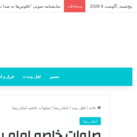
پنج‌شنبه, آگوست 6 2026
پرمخاطب
امام زمان از کجا ظهور می‌کند؟ محل 
مسیر
اهل بیت
فرق و اد
خانه
/
اهل بیت
/
امام رضا
/
صلوات خاصه امام رضا
امام رضا
صلوات خاصه امام ر