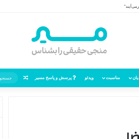
ظهور امام زمان، نقشه راه ظهور از مکه تا پایتختی کوفه
نوشته تصاد
یان
مناسبت
ویدئو
پرسش و پاسخ مسیر
ضا