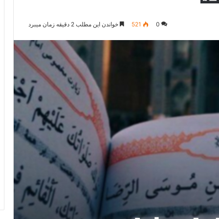
0
521
خواندن این مطلب 2 دقیقه زمان میبرد