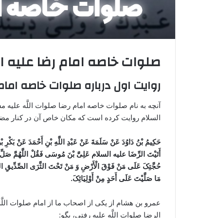
صلوات خاصه امام رضا علیه ا
روایت اول درباره صلوات خاصه امام
آنچه به نام صلوات خاصه امام رضا صلوات اللَّه علیه م
السلام روایت کرده است که مکان خاص آن در کنار مضج
حَکِ
یمُ بْنُ دَاوُدَ عَنْ سَلَمَةَ عَنْ عَبْدِ اللَّهِ بْنِ أَحْمَدَ عَنْ بَکْرِ
أَتَیْتَ الرِّضَا علیه السلام عَلِیَّ بْنَ مُوسَی فَقُلْ اللَّهُمَّ صَلِّ عَ
حُجَّتِکَ عَلَی مَنْ فَوْقَ الْأَرْضِ وَ مَنْ تَحْتَ الثَّرَی الصِّدِّیقِ الشَّهِی
مَا صَلَّیْتَ عَلَی أَحَدٍ مِنْ أَوْلِیَائِکَ.
عمرو بن هشام از یکی از اصحاب ما از امام صلوات الل
الرضا صلوات اللَّه علیه رفتی، بگو: