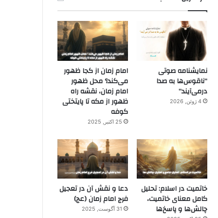
نمایشنامه صوتی
امام زمان از کجا ظهور
“ناقوس‌ها به صدا
می‌کند؟ محل ظهور
در‌می‌آیند”
امام زمان، نقشه راه
ظهور از مکه تا پایتختی
4 ژوئن, 2026
کوفه
25 اکتبر, 2025
خاتمیت در اسلام: تحلیل
دعا و نقش آن در تعجیل
کامل معنای خاتمیت،
فرج امام زمان (عج)
چالش‌ها و پاسخ‌ها
31 آگوست, 2025