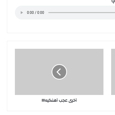
)
آخری
عجب
آهنگیه!!!
آخری عجب آهنگیه!!!