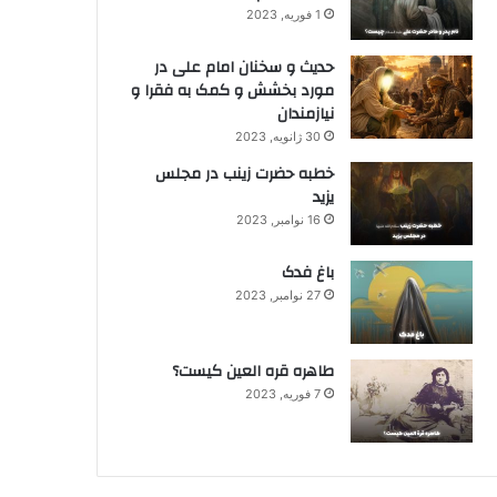
1 فوریه, 2023
حدیث و سخنان امام علی در
مورد بخشش و کمک به فقرا و
نیازمندان
30 ژانویه, 2023
خطبه حضرت زینب در مجلس
یزید
16 نوامبر, 2023
باغ فدک
27 نوامبر, 2023
طاهره قره العین کیست؟
7 فوریه, 2023