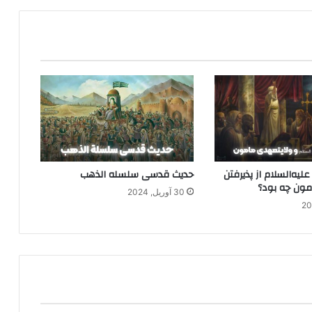
علیه‌السلام از پذیرفتن
حدیث قدسی سلسله الذهب
مون چه بود؟
30 آوریل, 2024