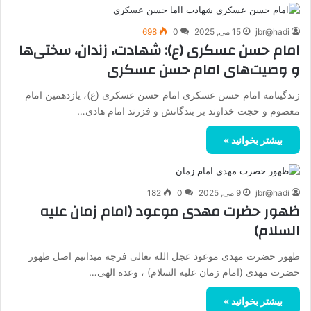
jbr@hadi
15 می, 2025
0
698
امام حسن عسکری (ع): شهادت، زندان، سختی‌ها
و وصیت‌های امام حسن عسکری
زندگینامه امام حسن عسکری امام حسن عسکری (ع)، یازدهمین امام
معصوم و حجت خداوند بر بندگانش و فزرند امام هادی…
بیشتر بخوانید »
jbr@hadi
9 می, 2025
0
182
ظهور حضرت مهدی موعود (امام زمان علیه
السلام)
ظهور حضرت مهدی موعود عجل الله تعالی فرجه میدانیم اصل ظهور
حضرت مهدی (امام زمان علیه السلام) ، وعده الهی…
بیشتر بخوانید »