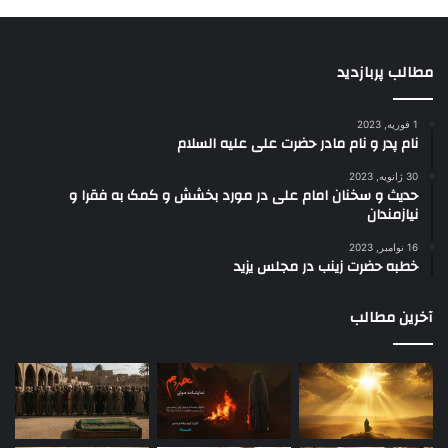
مطالب پربازدید
1 فوریه, 2023
نام پدر و نام مادر حضرت علی علیه السلام
30 ژانویه, 2023
حدیث و سخنان امام علی در مورد بخشش و کمک به فقرا و
نیازمندان
16 نوامبر, 2023
خطبه حضرت زینب در مجلس یزید
آخرین مطالب