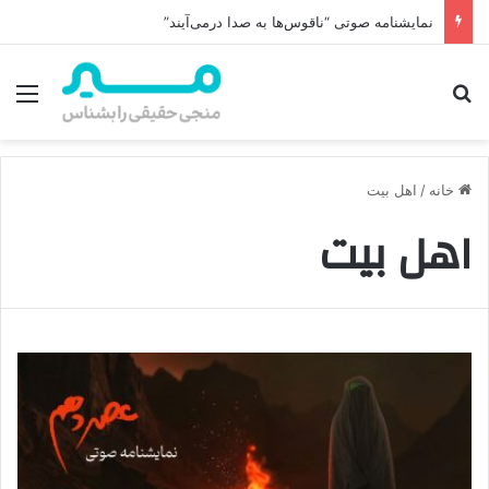
نمایشنامه صوتی “ناقوس‌ها به صدا در‌می‌آیند”
جستجو برای
منو
خانه
/
اهل بیت
اهل بیت