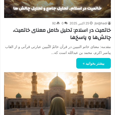
jbr@hadi
25 اکتبر, 2025
0
92
خاتمیت در اسلام: تحلیل کامل معنای خاتمیت،
چالش‌ها و پاسخ‌ها
مقدمه: معنای خاتم النبیین در قرآن خاتَم‌ُ النَّبیین عبارتی قرآنی و از القاب
پیامبر اکرم، محمد بن عبدالله است که…
بیشتر بخوانید »