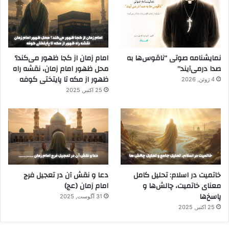
نمایشنامه صوتی “ناقوس‌ها به
امام زمان از کجا ظهور می‌کند؟
صدا در‌می‌آیند”
محل ظهور امام زمان، نقشه راه
ظهور از مکه تا پایتختی کوفه
4 ژوئن, 2026
25 اکتبر, 2025
خاتمیت در اسلام: تحلیل کامل
دعا و نقش آن در تعجیل فرج
معنای خاتمیت، چالش‌ها و
امام زمان (عج)
پاسخ‌ها
31 آگوست, 2025
25 اکتبر, 2025