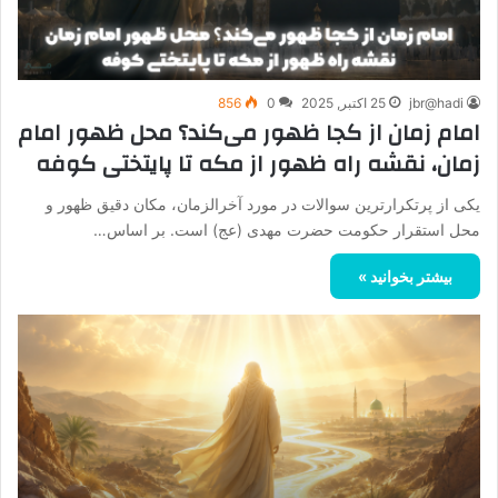
jbr@hadi
25 اکتبر, 2025
0
856
امام زمان از کجا ظهور می‌کند؟ محل ظهور امام
زمان، نقشه راه ظهور از مکه تا پایتختی کوفه
یکی از پرتکرارترین سوالات در مورد آخرالزمان، مکان دقیق ظهور و
محل استقرار حکومت حضرت مهدی (عج) است. بر اساس…
بیشتر بخوانید »