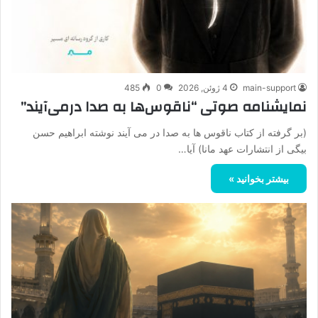
main-support
4 ژوئن, 2026
0
485
نمایشنامه صوتی “ناقوس‌ها به صدا در‌می‌آیند”
(بر گرفته از کتاب ناقوس ها به صدا در می آیند نوشته ابراهیم حسن
بیگی از انتشارات عهد مانا) آیا…
بیشتر بخوانید »