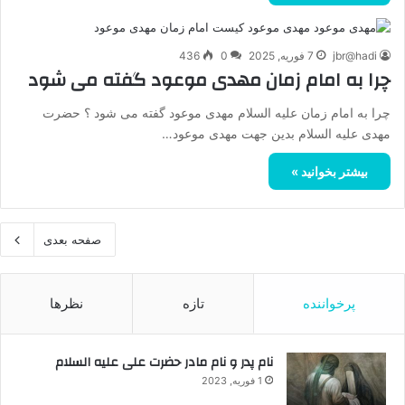
jbr@hadi
7 فوریه, 2025
0
436
چرا به امام زمان مهدی موعود گفته می شود
چرا به امام زمان علیه السلام مهدی موعود گفته می شود ؟ حضرت
مهدی علیه السلام بدین جهت مهدی موعود…
بیشتر بخوانید »
صفحه بعدی
پرخواننده
تازه
نظرها
نام پدر و نام مادر حضرت علی علیه السلام
1 فوریه, 2023