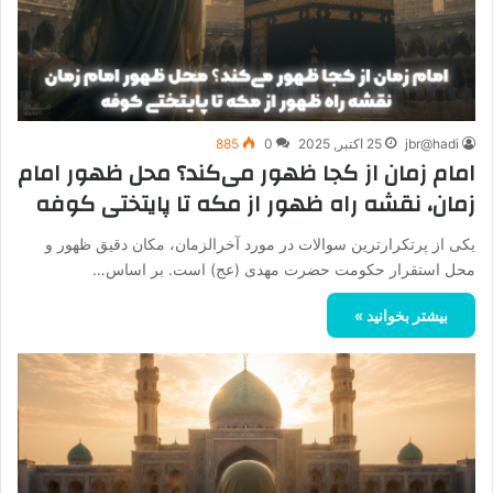
jbr@hadi
25 اکتبر, 2025
0
885
امام زمان از کجا ظهور می‌کند؟ محل ظهور امام
زمان، نقشه راه ظهور از مکه تا پایتختی کوفه
یکی از پرتکرارترین سوالات در مورد آخرالزمان، مکان دقیق ظهور و
محل استقرار حکومت حضرت مهدی (عج) است. بر اساس…
بیشتر بخوانید »