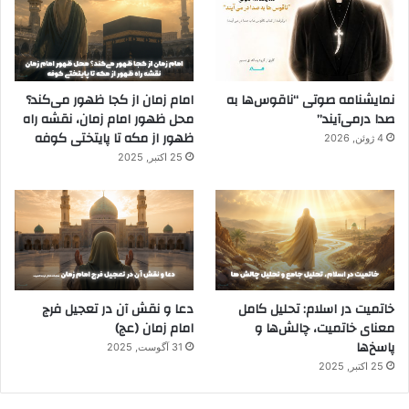
نمایشنامه صوتی “ناقوس‌ها به
امام زمان از کجا ظهور می‌کند؟
صدا در‌می‌آیند”
محل ظهور امام زمان، نقشه راه
ظهور از مکه تا پایتختی کوفه
4 ژوئن, 2026
25 اکتبر, 2025
خاتمیت در اسلام: تحلیل کامل
دعا و نقش آن در تعجیل فرج
معنای خاتمیت، چالش‌ها و
امام زمان (عج)
پاسخ‌ها
31 آگوست, 2025
25 اکتبر, 2025