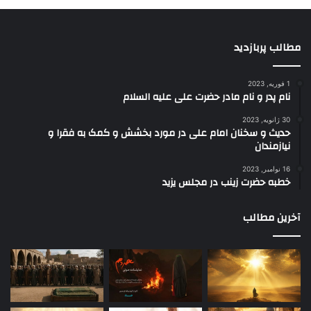
مطالب پربازدید
1 فوریه, 2023
نام پدر و نام مادر حضرت علی علیه السلام
30 ژانویه, 2023
حدیث و سخنان امام علی در مورد بخشش و کمک به فقرا و
نیازمندان
16 نوامبر, 2023
خطبه حضرت زینب در مجلس یزید
آخرین مطالب