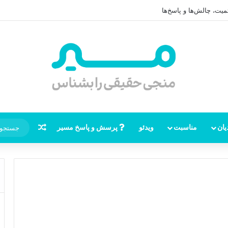
(عج)
نوشته تصاد
یان
مناسبت
ویدئو
پرسش و پاسخ مسیر