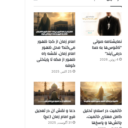
نمایشنامه صوتی
امام زمان از کجا ظهور
“ناقوس‌ها به صدا
می‌کند؟ محل ظهور
در‌می‌آیند”
امام زمان، نقشه راه
ظهور از مکه تا پایتختی
4 ژوئن, 2026
کوفه
25 اکتبر, 2025
خاتمیت در اسلام: تحلیل
دعا و نقش آن در تعجیل
کامل معنای خاتمیت،
فرج امام زمان (عج)
چالش‌ها و پاسخ‌ها
31 آگوست, 2025