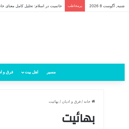
شنبه, آگوست 8 2026
پرمخاطب
دعا و نقش آن در تعجیل فرج امام زمان 
مسیر
اهل بیت
فرق و اد
خانه
/
فرق و ادیان
/
بهائیت
بهائیت