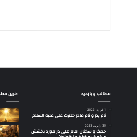
مطالب پربازدید
آخرین مطا
1 فوریه, 2023
نام پدر و نام مادر حضرت علی علیه السلام
30 ژانویه, 2023
حدیث و سخنان امام علی در مورد بخشش