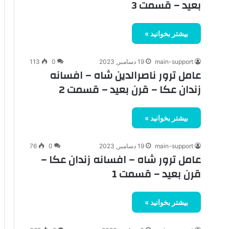
بعید – قسمت 3
بیشتر بخوانید »
main-support
19 دسامبر, 2023
0
113
عامل ترور ناصرالدین شاه – افسانه
زندان عکا – قرن بعید – قسمت 2
بیشتر بخوانید »
main-support
19 دسامبر, 2023
0
76
عامل ترور شاه – افسانه زندان عکا –
قرن بعید – قسمت 1
بیشتر بخوانید »