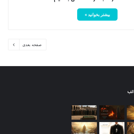
بیشتر بخوانید »
صفحه بعدی
لب