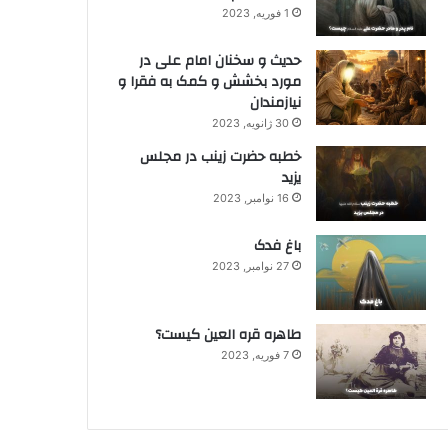
1 فوریه, 2023
حدیث و سخنان امام علی در
مورد بخشش و کمک به فقرا و
نیازمندان
30 ژانویه, 2023
خطبه حضرت زینب در مجلس
یزید
16 نوامبر, 2023
باغ فدک
27 نوامبر, 2023
طاهره قره العین کیست؟
7 فوریه, 2023