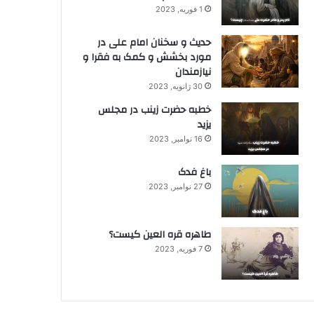
1 فوریه, 2023
حدیث و سخنان امام علی در
مورد بخشش و کمک به فقرا و
نیازمندان
30 ژانویه, 2023
خطبه حضرت زینب در مجلس
یزید
16 نوامبر, 2023
باغ فدک
27 نوامبر, 2023
طاهره قره العین کیست؟
7 فوریه, 2023