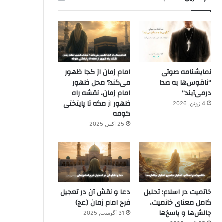
نمایشنامه صوتی
امام زمان از کجا ظهور
“ناقوس‌ها به صدا
می‌کند؟ محل ظهور
در‌می‌آیند”
امام زمان، نقشه راه
ظهور از مکه تا پایتختی
4 ژوئن, 2026
کوفه
25 اکتبر, 2025
خاتمیت در اسلام: تحلیل
دعا و نقش آن در تعجیل
کامل معنای خاتمیت،
فرج امام زمان (عج)
چالش‌ها و پاسخ‌ها
31 آگوست, 2025