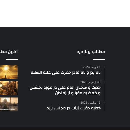
مطالب پربازدید
آخرین مطا
1 فوریه, 2023
نام پدر و نام مادر حضرت علی علیه السلام
30 ژانویه, 2023
حدیث و سخنان امام علی در مورد بخشش
و کمک به فقرا و نیازمندان
16 نوامبر, 2023
خطبه حضرت زینب در مجلس یزید