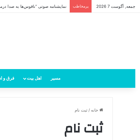
جمعه, آگوست 7 2026
پرمخاطب
نمایشنامه صوتی “ناقوس‌ها به صدا در‌می‌
مسیر
اهل بیت
فرق و اد
خانه
/
ثبت نام
ثبت نام