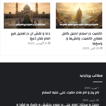
خاتمیت در اسلام: تحلیل کامل
دعا و نقش آن در تعجیل فرج
معنای خاتمیت، چالش‌ها و
امام زمان (عج)
پاسخ‌ها
31 آگوست, 2025
25 اکتبر, 2025
مطالب پربازدید
1 فوریه, 2023
نام پدر و نام مادر حضرت علی علیه السلام
30 ژانویه, 2023
حدیث و سخنان امام علی در مورد بخشش و کمک به فقرا و