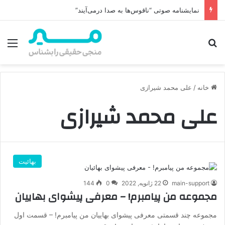
نمایشنامه صوتی “ناقوس‌ها به صدا در‌می‌آیند”
جستجو برای
منو
خانه
/
علی محمد شیرازی
علی محمد شیرازی
بهائیت
main-support
22 ژانویه, 2022
0
144
مجموعه من پیامبرم! – معرفی پیشوای بهاییان
مجموعه چند قسمتی معرفی پیشوای بهاییان من پیامبرم! – قسمت اول