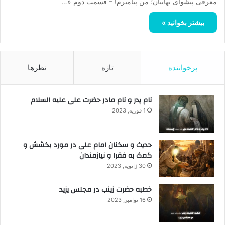
معرفی پیشوای بهاییان؛ من پیامبرم! – قسمت دوم «…
بیشتر بخوانید »
پرخواننده
تازه
نظرها
نام پدر و نام مادر حضرت علی علیه السلام
1 فوریه, 2023
حدیث و سخنان امام علی در مورد بخشش و
کمک به فقرا و نیازمندان
30 ژانویه, 2023
خطبه حضرت زینب در مجلس یزید
16 نوامبر, 2023