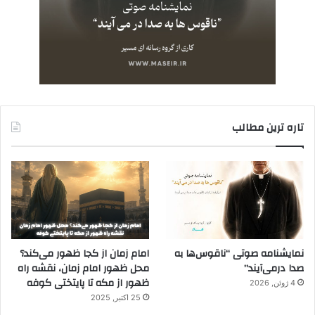
تاره ترین مطالب
نمایشنامه صوتی “ناقوس‌ها به
امام زمان از کجا ظهور می‌کند؟
صدا در‌می‌آیند”
محل ظهور امام زمان، نقشه راه
ظهور از مکه تا پایتختی کوفه
4 ژوئن, 2026
25 اکتبر, 2025