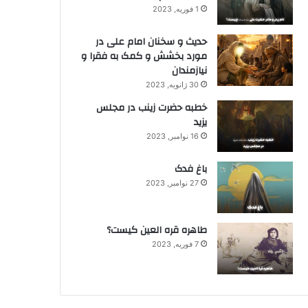
1 فوریه, 2023
حدیث و سخنان امام علی در
مورد بخشش و کمک به فقرا و
نیازمندان
30 ژانویه, 2023
خطبه حضرت زینب در مجلس
یزید
16 نوامبر, 2023
باغ فدک
27 نوامبر, 2023
طاهره قره العین کیست؟
7 فوریه, 2023