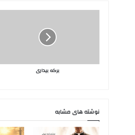
برکه
بیداری
برکه بیداری
نوشته های مشابه