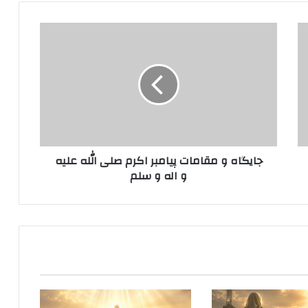
جایگاه
و
مقامات
پیامبر
اکرم
صلی
الله
علیه
و
جایگاه و مقامات پیامبر اکرم صلی الله علیه
اله
و اله و سلم
و
سلم