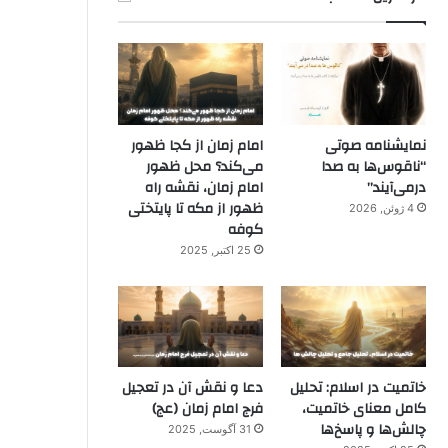
نمایشنامه صوتی
امام زمان از کجا ظهور
“ناقوس‌ها به صدا
می‌کند؟ محل ظهور
در‌می‌آیند”
امام زمان، نقشه راه
ظهور از مکه تا پایتختی
4 ژوئن, 2026
کوفه
25 اکتبر, 2025
خاتمیت در اسلام: تحلیل
دعا و نقش آن در تعجیل
کامل معنای خاتمیت،
فرج امام زمان (عج)
چالش‌ها و پاسخ‌ها
31 آگوست, 2025