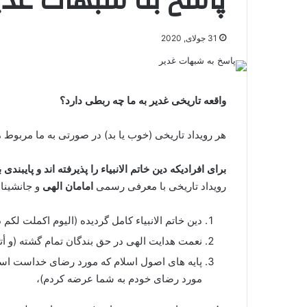
پاسخ به شبهات غدی
31 جولای, 2020
واقعه تاریخی غدیر به ما چه ربطی دارد؟
هر رویداد تاریخی (خوب یا بد) در صورتی به ما مربوط م
برای افرادیکه دین خاتم الانبیاء را پذیرفته اند و پایبن
رویداد تاریخی با معرفی رسمی
امامان الهی
و جانشینان
دین خاتم الانبیاء کامل گردیده (الیوم اکملت لکم 
نعمت هدایت الهی در حق بندگان تمام گشته (و أت
پایه های اصول اسلام که مورد رضای خداست استوار
مورد رضای خودم به شما عرضه کردم)،