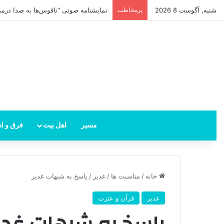
شنبه, آگوست 8 2026
پرمخاطب
نمایشنامه صوتی “ناقوس‌ها به صدا در‌می‌
مسیر
اهل بیت
فرق و اد
خانه
/
مناسبت ها
/
غدیر
/
پاسخ به شبهات غدیر
غدیر
قرآن و عترت