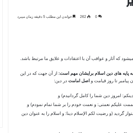
ر
0
262
خواندن این مطلب 5 دقیقه زمان میبرد
یشود که آثار و عواقب آن با اعتقادات و علایق ما مرتبط باشد.
دی به پایه های دین اسلام برایشان مهم است:
از آن جهت که در این
 پیامبر تا روز قیامت و
اصل امامت
در دین:
دینکم: امروز دین شما را کامل گردانیدم) و
ممت علیکم نعمتی: و نعمت خودم را بر شما تمام نمودم) و
 گردید (و رضیت لکم الإسلام دینا: و اسلام را به عنوان دین