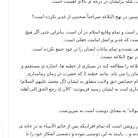
، بلکه برایشان در درجه ی بالای اهمیت است.
نین در نهج البلاغه صراحتاً صحبتی از غدیر نکرده است؟
 است و تمام وقایع اسلام در آن است. بنابراین حتی اگر هیچ
نیست که غدیر و اصل امامت جعلی است.
 نشده و تمام بیانات ایشان را در خود جمع نکرده است.
 نهج البلاغه نیست.
اغه را مطالعه کند در بسیاری از خطبه ها، اشاره ی مستقیم و
ایشان را می یابد. مانند خطبه 2 که حضرت در زمان زمامداری
ام خصایص حق ولایت متعلق به ایشان (آل محمد علیهم السلام)
ری امت به ایشان رسید فرمودند: “الآن إذ رجع الحق إلی أهله:
 مولاه” به معنای دوست است نه سرپرست.
روشن است که تمام افرادیکه پس از خاتم الأنبیاء به درِ خانه ی
ند و … پایبند به این دوستی نبوده و دشمنی آشکار خود را با