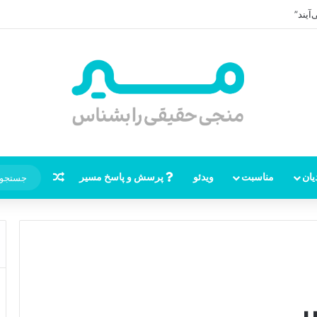
آیند”
نوشته تصاد
یان
مناسبت
ویدئو
پرسش و پاسخ مسیر