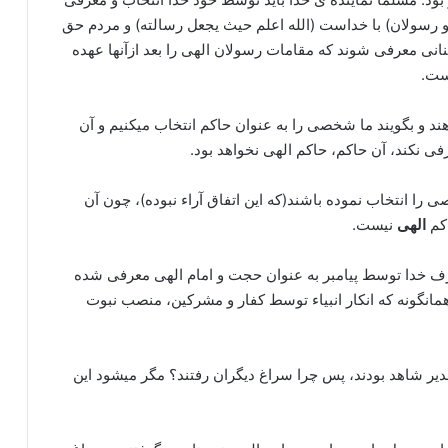
 و رسولان) با خداست (الله اعلم حیث یجعل رسالته) و مردم حق
نانی معرفی شوند که مقامات رسولان الهی را بعد ازآنها عهده
است.
هند و بگویند ما شخصی را به عنوان حاکم انتخاب میکنیم و آن
رفی نکند، آن حاکم، حاکم الهی نخواهد بود.
ی را انتخاب نموده باشند(که این اتفاق آراء نبوده)، چون آن
اکم
الهی
نیست.
طرف خدا توسط پیامبر به عنوان حجت و امام الهی معرفی شده
همانگونه که انکار انبیاء توسط کفار و مشرکین، منصب نبوت
 غدیر شاهد بودند، پس چرا سراغ دیگران رفتند؟ مگر میشود این