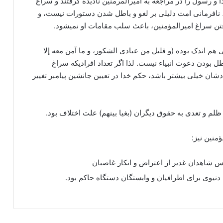
ا و رسول را در مراجعه به امیرالمرمنین نادیده گرفتند و سراغ
ی، نافرمانی امت دلیلی بر لغو و باطل شدن دستورات نیست، و
تن سراغ امیرالمؤمنین، باعث سلب مقامات او نمیشود.
هی هم اندک بوده (و قلیل من عبادی الشکور، و ما آمن معه إلا
اطل بودن دعوت انبیاء نیست. لذا اگر تعداد افرادیکه سراغ
دشان خیلی بیشتر باشد، حکم خدا در تعیین جانشین پیامبر تغییر
 ظلم و تعدی به حقوق دیگران (بغیا بینهم) علت اختلاف بود.
منین نیز:
شاهدان غدیر از اعتراض و انکار غاصبان
دنیوی برای اطرافیان و وابستگان دستگاه حاکم بود.