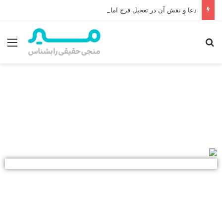
دعا و نقش آن در تعجیل فرج امام زمان (عج)