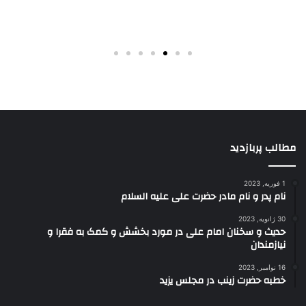
مطالب پربازدید
1 فوریه, 2023
نام پدر و نام مادر حضرت علی علیه السلام
30 ژانویه, 2023
حدیث و سخنان امام علی در مورد بخشش و کمک به فقرا و
نیازمندان
16 نوامبر, 2023
خطبه حضرت زینب در مجلس یزید