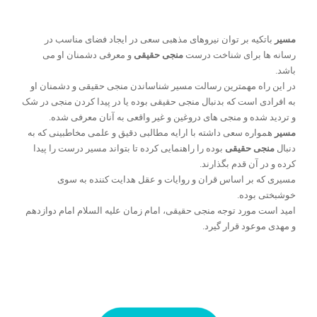
مسیر
باتكیه بر توان نیروهای مذهبی سعی در ایجاد فضای مناسب در
رسانه ها برای شناخت درست
منجی حقیقی
و معرفی دشمنان او می
باشد.
در این راه مهمترین رسالت مسیر شناساندن منجى حقیقی و دشمنان او
به افرادی است که بدنبال منجی حقیقی بوده یا در پیدا کردن منجی در شک
و تردید شده و منجی های دروغین و غیر واقعی به آنان معرفی شده.
مسیر
همواره سعی داشته با ارایه مطالبی دقیق و علمی مخاطبینی که به
دنبال
منجی حقیقی
بوده را راهنمایی کرده تا بتواند مسیر درست را پیدا
کرده و در آن قدم بگذارند.
مسیری که بر اساس قران و روایات و عقل هدایت کننده به سوی
خوشبختی بوده.
امید است مورد توجه منجی حقیقی، امام زمان علیه السلام امام دوازدهم
و مهدی موعود قرار گیرد.