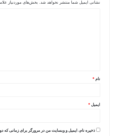
نشانی ایمیل شما منتشر نخواهد شد.
بخش‌های موردنیاز علام
د
ی
د
گ
ا
ه
*
نام
*
ایمیل
*
ذخیره نام، ایمیل و وبسایت من در مرورگر برای زمانی که دو