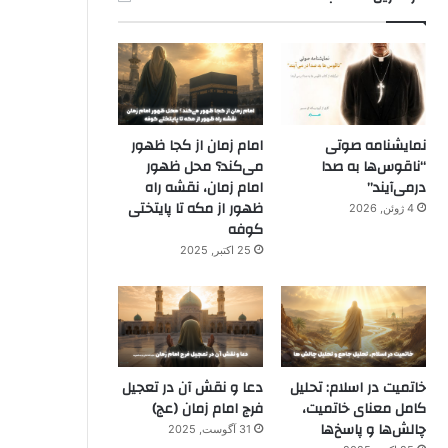
نمایشنامه صوتی
امام زمان از کجا ظهور
“ناقوس‌ها به صدا
می‌کند؟ محل ظهور
در‌می‌آیند”
امام زمان، نقشه راه
ظهور از مکه تا پایتختی
4 ژوئن, 2026
کوفه
25 اکتبر, 2025
خاتمیت در اسلام: تحلیل
دعا و نقش آن در تعجیل
کامل معنای خاتمیت،
فرج امام زمان (عج)
چالش‌ها و پاسخ‌ها
31 آگوست, 2025