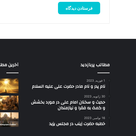
مطالب پربازدید
آخرین مطا
1 فوریه, 2023
نام پدر و نام مادر حضرت علی علیه السلام
30 ژانویه, 2023
حدیث و سخنان امام علی در مورد بخشش
و کمک به فقرا و نیازمندان
16 نوامبر, 2023
خطبه حضرت زینب در مجلس یزید