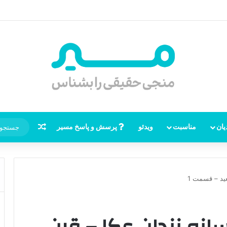
ر امام زمان، نقشه راه ظهور از مکه تا پایتختی کوفه
نوشته تصاد
یان
مناسبت
ویدئو
پرسش و پاسخ مسیر
ید – قسمت 1