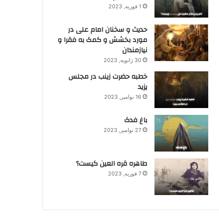
1 فوریه, 2023
حدیث و سخنان امام علی در
مورد بخشش و کمک به فقرا و
نیازمندان
30 ژانویه, 2023
خطبه حضرت زینب در مجلس
یزید
16 نوامبر, 2023
باغ فدک
27 نوامبر, 2023
طاهره قره العین کیست؟
7 فوریه, 2023