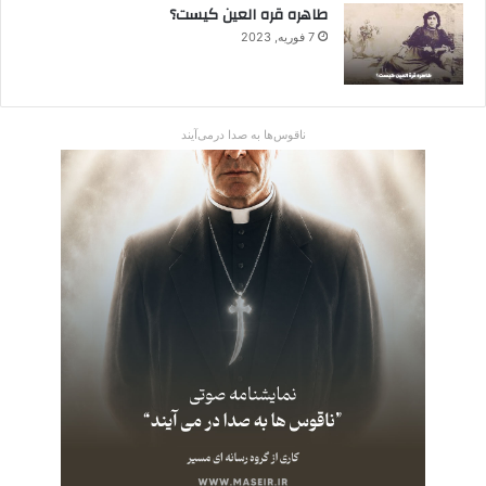
طاهره قره العین کیست؟
7 فوریه, 2023
ناقوس‌ها به صدا در‌می‌آیند