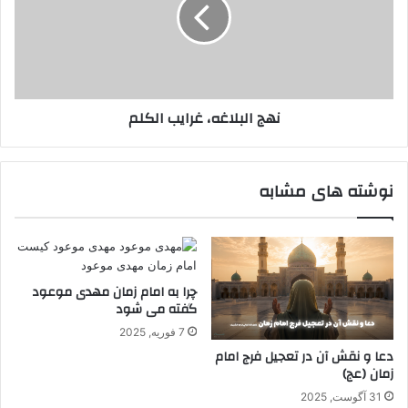
الکلم
نهج البلاغه، غرایب الکلم
نوشته های مشابه
چرا به امام زمان مهدی موعود
گفته می شود
7 فوریه, 2025
دعا و نقش آن در تعجیل فرج امام
زمان (عج)
31 آگوست, 2025