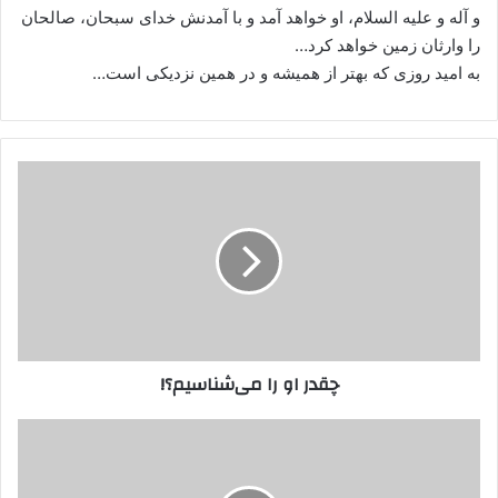
و آله و علیه السلام، او خواهد آمد و با آمدنش خدای سبحان، صالحان
را وارثان زمین خواهد کرد…
به امید روزی که بهتر از همیشه و در همین نزدیکی است…
چقدر
او
را
می‌شناسیم؟!
چقدر او را می‌شناسیم؟!
نهج
البلاغه،
غرایب