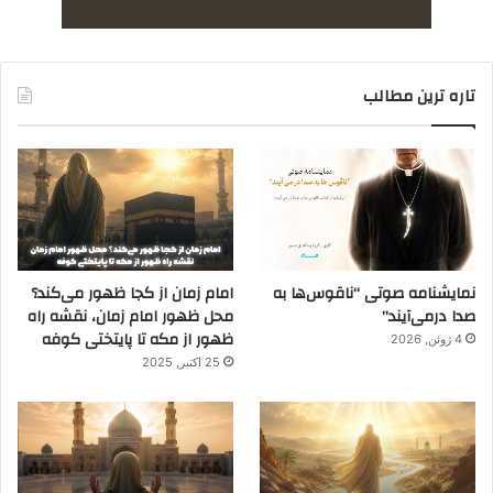
تاره ترین مطالب
نمایشنامه صوتی “ناقوس‌ها به
امام زمان از کجا ظهور می‌کند؟
صدا در‌می‌آیند”
محل ظهور امام زمان، نقشه راه
ظهور از مکه تا پایتختی کوفه
4 ژوئن, 2026
25 اکتبر, 2025