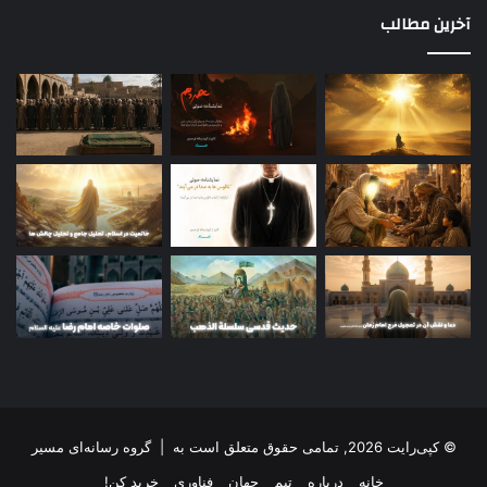
آخرین مطالب
© کپی‌رایت 2026, تمامی حقوق متعلق است به |
گروه رسانه‌ای مسیر
خانه
درباره
تیم
جهان
فناوری
خرید کن!