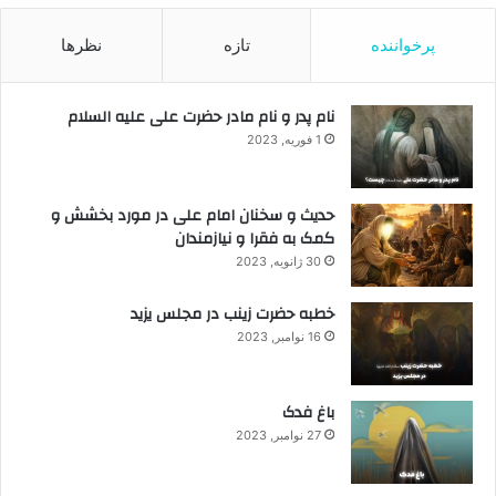
پرخواننده
تازه
نظرها
نام پدر و نام مادر حضرت علی علیه السلام
1 فوریه, 2023
حدیث و سخنان امام علی در مورد بخشش و
کمک به فقرا و نیازمندان
30 ژانویه, 2023
خطبه حضرت زینب در مجلس یزید
16 نوامبر, 2023
باغ فدک
27 نوامبر, 2023