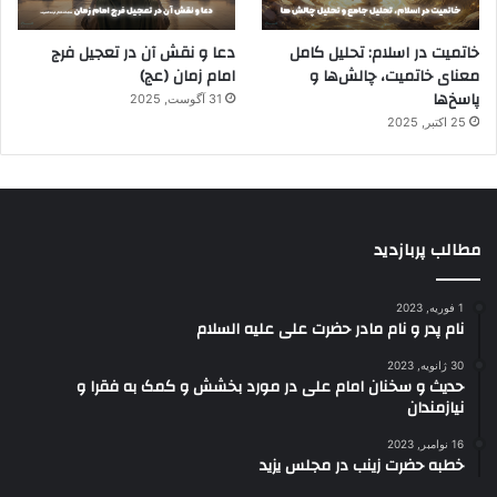
خاتمیت در اسلام: تحلیل کامل
دعا و نقش آن در تعجیل فرج
معنای خاتمیت، چالش‌ها و
امام زمان (عج)
پاسخ‌ها
31 آگوست, 2025
25 اکتبر, 2025
مطالب پربازدید
1 فوریه, 2023
نام پدر و نام مادر حضرت علی علیه السلام
30 ژانویه, 2023
حدیث و سخنان امام علی در مورد بخشش و کمک به فقرا و
نیازمندان
16 نوامبر, 2023
خطبه حضرت زینب در مجلس یزید