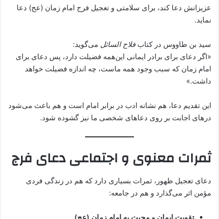
عزیزانش دعا کند، برای سلامتی و تعجیل فرج امام زمان (عج) دعا
نماید.
سید بن طاووس در کتاب
فلاح السائل
می‌گوید:
«اگر دعای برای برادر ایمانی این‌همه فضیلت دارد، پس دعای برای
امام زمان که سبب وجود همه ماست، چه اندازه فضیلت خواهد
داشت.»
این تقدیم دعا، هم نشانه ادب در برابر امام است و هم باعث می‌شود
درهای اجابت بر روی دعاهای شخصی ما نیز گشوده شود.
ثمرات معنوی و اجتماعی دعای فرج
دعای تعجیل ظهور، ثمرات بسیاری دارد که هم در زندگی فردی
مؤمن اثر می‌گذارد و هم در جامعه:
تقویت ایمان و محبت به امام زمان (عج)