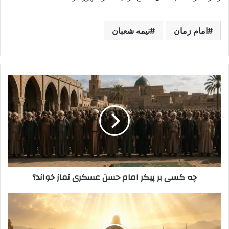
امام زمان
نیمه شعبان
چه
کسی
بر
پیکر
امام
حسن
عسکری
نماز
خواند؟
چه کسی بر پیکر امام حسن عسکری نماز خواند؟
خاتمیت
در
اسلام: