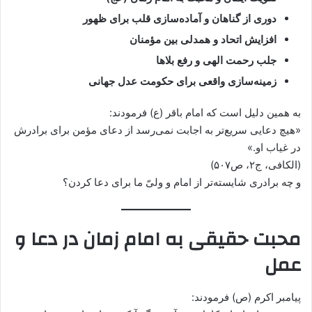
دوری از گناهان و آماده‌سازی قلب برای ظهور
افزایش اتحاد و همدلی بین مؤمنان
جلب رحمت الهی و رفع بلاها
زمینه‌سازی واقعی برای حکومت عدل جهانی
به همین دلیل است که امام باقر (ع) فرمودند:
«هیچ دعایی سریع‌تر به اجابت نمی‌رسد از دعای مؤمن برای برادرش
در غیاب او.»
(الکافی، ج۲، ص۵۰۷)
و چه برادری شایسته‌تر از امام و ولیّ ما برای دعا کردن؟
محبت حقیقی به امام زمان در دعا و
عمل
پیامبر اکرم (ص) فرمودند: