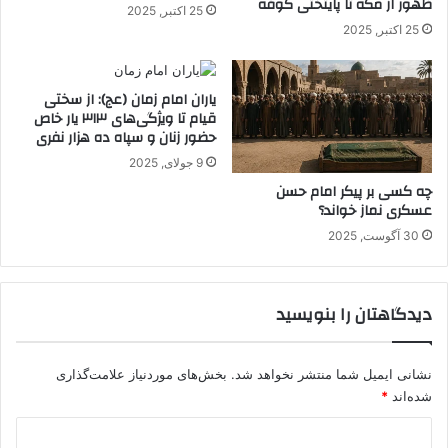
ظهور از مکه تا پایتختی کوفه
25 اکتبر, 2025
25 اکتبر, 2025
یاران امام زمان (عج): از سختی
قیام تا ویژگی‌های ۳۱۳ یار خاص
حضور زنان و سپاه ده هزار نفری
9 جولای, 2025
چه کسی بر پیکر امام حسن
عسکری نماز خواند؟
30 آگوست, 2025
دیدگاهتان را بنویسید
نشانی ایمیل شما منتشر نخواهد شد.
بخش‌های موردنیاز علامت‌گذاری
شده‌اند
*
د