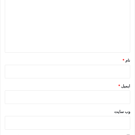
ی
د
گ
ا
ه
*
نام
*
ایمیل
*
وب‌ سایت