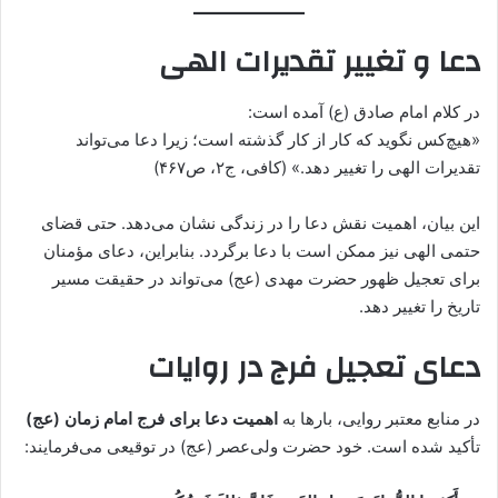
دعا و تغییر تقدیرات الهی
در کلام امام صادق (ع) آمده است:
«هیچ‌کس نگوید که کار از کار گذشته است؛ زیرا دعا می‌تواند
تقدیرات الهی را تغییر دهد.» (کافی، ج۲، ص۴۶۷)
این بیان، اهمیت نقش دعا را در زندگی نشان می‌دهد. حتی قضای
حتمی الهی نیز ممکن است با دعا برگردد. بنابراین، دعای مؤمنان
برای تعجیل ظهور حضرت مهدی (عج) می‌تواند در حقیقت مسیر
تاریخ را تغییر دهد.
دعای تعجیل فرج در روایات
در منابع معتبر روایی، بارها به
اهمیت دعا برای فرج امام زمان (عج)
تأکید شده است. خود حضرت ولی‌عصر (عج) در توقیعی می‌فرمایند: