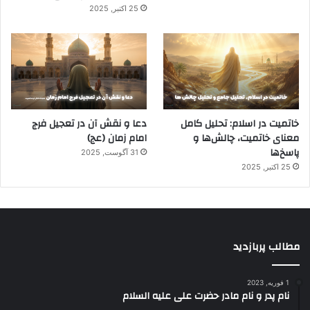
25 اکتبر, 2025
خاتمیت در اسلام: تحلیل کامل
دعا و نقش آن در تعجیل فرج
معنای خاتمیت، چالش‌ها و
امام زمان (عج)
پاسخ‌ها
31 آگوست, 2025
25 اکتبر, 2025
مطالب پربازدید
1 فوریه, 2023
نام پدر و نام مادر حضرت علی علیه السلام