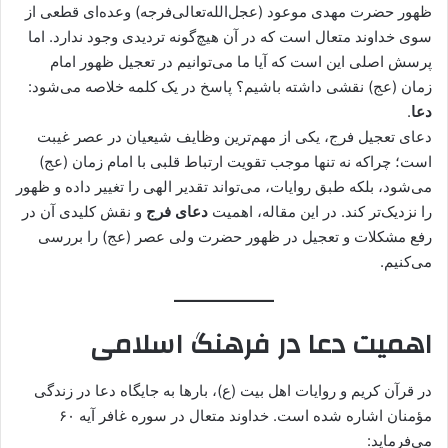
ظهور حضرت مهدی موعود (عجل‌الله‌تعالی‌فرجه) وعده‌ای قطعی از
سوی خداوند متعال است که در آن هیچ‌گونه تردیدی وجود ندارد. اما
پرسش اصلی این است که آیا ما می‌توانیم در تعجیل ظهور امام
زمان (عج) نقشی داشته باشیم؟ پاسخ در یک کلمه خلاصه می‌شود:
دعا
.
دعای تعجیل فرج، یکی از مهم‌ترین وظایف شیعیان در عصر غیبت
است؛ چراکه نه تنها موجب تقویت ارتباط قلبی با امام زمان (عج)
می‌شود، بلکه طبق روایات، می‌تواند تقدیر الهی را تغییر داده و ظهور
را نزدیک‌تر کند. در این مقاله، اهمیت
دعای فرج
و نقش کلیدی آن در
رفع مشکلات و تعجیل در ظهور حضرت ولی عصر (عج) را بررسی
می‌کنیم.
اهمیت دعا در فرهنگ اسلامی
در قرآن کریم و روایات اهل بیت (ع)، بارها به جایگاه دعا در زندگی
مؤمنان اشاره شده است. خداوند متعال در سوره غافر آیه ۶۰
می‌فرماید: