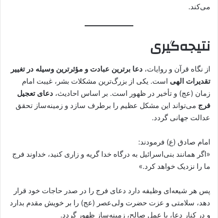
می‌کند.
نتیجه‌گیری
از نگاه قرآن و روایات،
دعا برترین عبادت و مؤثرترین وسیله در تغییر
تقدیرات الهی
است. یکی از بزرگ‌ترین مشکلات بشر، غیبت امام
زمان (عج) و تأخیر در ظهور است. بر اساس احادیث،
دعای تعجیل
فرج
می‌تواند این مشکل عظیم را برطرف سازد و زمینه‌ساز تحقق
عدالت جهانی گردد.
امام صادق (ع) فرمودند:
«اگر همانند بنی‌اسرائیل به درگاه خدا گریه و زاری کنید، خداوند فرج
ما را نزدیک خواهد کرد.»
پس هر شیعه‌ای وظیفه دارد دعای فرج را در صدر حاجات خود قرار
دهد، سلامتی و عزت حضرت ولی‌عصر (عج) را بر خویش مقدم بدارد
و در کنار دعا، با عمل صالح، زمینه‌ساز ظهور گردد.