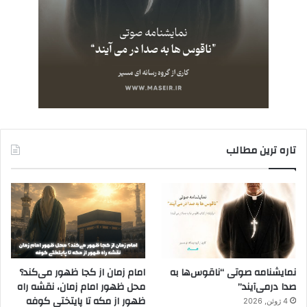
تاره ترین مطالب
نمایشنامه صوتی “ناقوس‌ها به
امام زمان از کجا ظهور می‌کند؟
صدا در‌می‌آیند”
محل ظهور امام زمان، نقشه راه
ظهور از مکه تا پایتختی کوفه
4 ژوئن, 2026