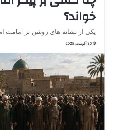
چه کسی بر پیکر ام
خواند؟
یکی از نشانه‌ های روشن بر امامت ام
30 آگوست, 2025