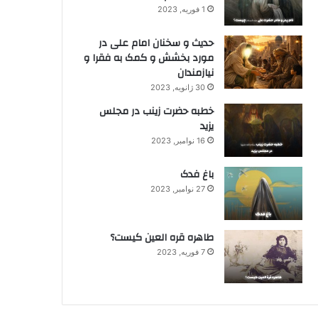
1 فوریه, 2023
حدیث و سخنان امام علی در
مورد بخشش و کمک به فقرا و
نیازمندان
30 ژانویه, 2023
خطبه حضرت زینب در مجلس
یزید
16 نوامبر, 2023
باغ فدک
27 نوامبر, 2023
طاهره قره العین کیست؟
7 فوریه, 2023