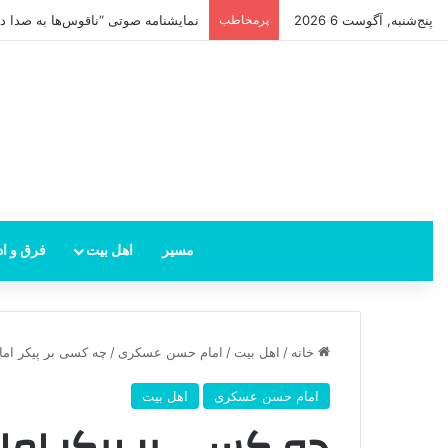
پنج‌شنبه, آگوست 6 2026
پرمخاطب
امام زمان از کجا ظهور می‌کند؟ محل 
مسیر
اهل بیت
فرق و اد
خانه
/
اهل بیت
/
امام حسن عسکری
/
چه کسی بر پیکر ام
امام حسن عسکری
اهل بیت