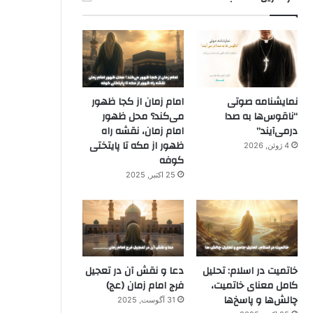
نمایشنامه صوتی
امام زمان از کجا ظهور
“ناقوس‌ها به صدا
می‌کند؟ محل ظهور
در‌می‌آیند”
امام زمان، نقشه راه
ظهور از مکه تا پایتختی
4 ژوئن, 2026
کوفه
25 اکتبر, 2025
خاتمیت در اسلام: تحلیل
دعا و نقش آن در تعجیل
کامل معنای خاتمیت،
فرج امام زمان (عج)
چالش‌ها و پاسخ‌ها
31 آگوست, 2025