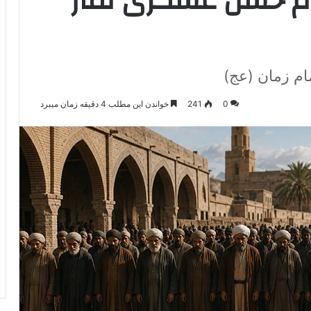
ام حسن عسکری نماز
ام زمان (عج)
0
241
خواندن این مطلب 4 دقیقه زمان میبرد