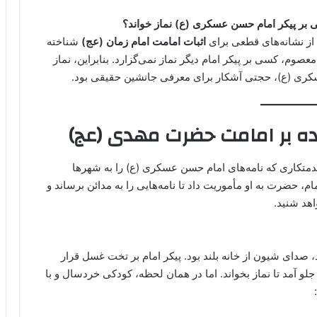
بر پیکر امام حسن عسکری (ع) نماز خواند؟
 از نشانه‌های قطعی برای
اثبات امامت امام زمان (عج)
شناخته
وم، کسی بر پیکر امام دیگر نماز نمی‌گزارد. بنابراین، نماز
سکری (ع)، حجتی آشکار برای معرفی جانشین حقیقی بود.
نده بر امامت حضرت مهدی (عج)
تکاری که نامه‌های امام حسن عسکری (ع) را به شهرها
ام، حضرت به او مأموریت داد تا نامه‌هایی را به مدائن برساند و
اهد شنید.
 صدای شیون از خانه بلند بود. پیکر امام بر تخت غسل قرار
جلو آمد تا نماز بخواند. اما در همان لحظه، کودکی خردسال و با