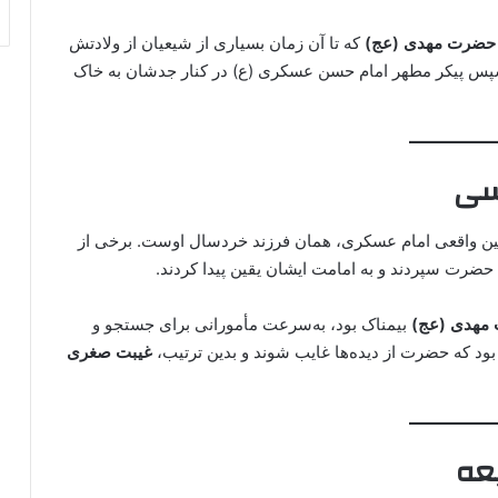
حضرت مهدی (عج)
که تا آن زمان بسیاری از شیعیان از ولادتش
 و سپس پیکر مطهر امام حسن عسکری (ع) در کنار جدشان به خاک
سی
نشین واقعی امام عسکری، همان فرزند خردسال اوست. برخی از
ن حضرت سپردند و به امامت ایشان یقین پیدا کردند.
مهدی (عج)
بیمناک بود، به‌سرعت مأمورانی برای جستجو و
 بود که حضرت از دیده‌ها غایب شوند و بدین ترتیب،
غیبت صغری
عه