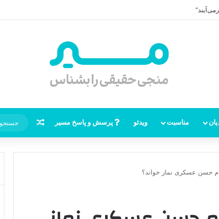
ظهور امام زمان، نقشه راه ظهور از مکه تا پایتختی کوفه
نوشته تصاد
یان
مناسبت
ویدئو
پرسش و پاسخ مسیر
ام حسن عسکری نماز خواند؟