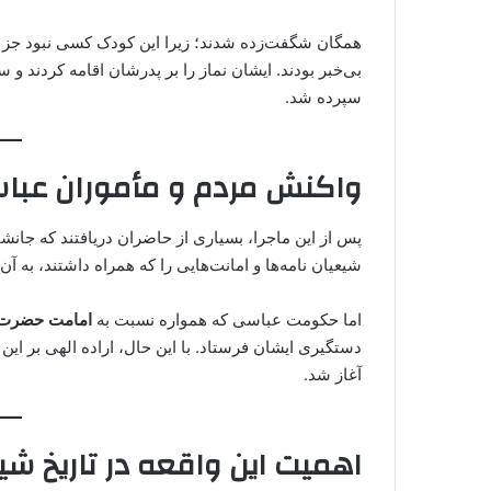
همگان شگفت‌زده شدند؛ زیرا این کودک کسی نبود جز
بی‌خبر بودند. ایشان نماز را بر پدرشان اقامه کردند
سپرده شد.
واکنش مردم و مأموران عبا
پس از این ماجرا، بسیاری از حاضران دریافتند که جا
شیعیان نامه‌ها و امانت‌هایی را که همراه داشتند، به آ
اما حکومت عباسی که همواره نسبت به
امامت حضرت 
دستگیری ایشان فرستاد. با این حال، اراده الهی بر این
آغاز شد.
اهمیت این واقعه در تاریخ شی