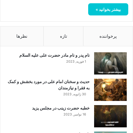
بیشتر بخوانید »
پرخواننده
تازه
نظرها
نام پدر و نام مادر حضرت علی علیه السلام
1 فوریه, 2023
حدیث و سخنان امام علی در مورد بخشش و کمک
به فقرا و نیازمندان
30 ژانویه, 2023
خطبه حضرت زینب در مجلس یزید
16 نوامبر, 2023