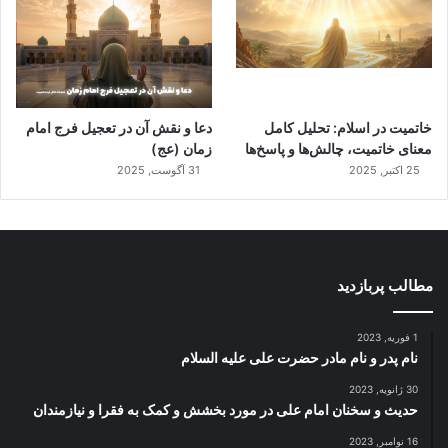
خاتمیت در اسلام: تحلیل کامل
دعا و نقش آن در تعجیل فرج امام
معنای خاتمیت، چالش‌ها و پاسخ‌ها
زمان (عج)
25 اکتبر, 2025
31 آگوست, 2025
مطالب پربازدید
1 فوریه, 2023
نام پدر و نام مادر حضرت علی علیه السلام
30 ژانویه, 2023
حدیث و سخنان امام علی در مورد بخشش و کمک به فقرا و نیازمندان
16 نوامبر, 2023