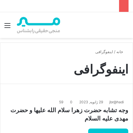
جستجو برای
منو
خانه
/
اینفوگرافی
اینفوگرافی
jbr@hadi
29 ژانویه, 2023
0
59
وجه تشابه حضرت زهرا سلام الله علیها و حضرت
مهدی علیه السلام