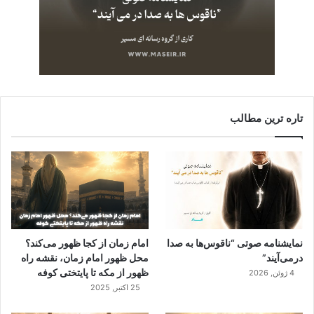
تاره ترین مطالب
نمایشنامه صوتی “ناقوس‌ها به صدا
امام زمان از کجا ظهور می‌کند؟
در‌می‌آیند”
محل ظهور امام زمان، نقشه راه
ظهور از مکه تا پایتختی کوفه
4 ژوئن, 2026
25 اکتبر, 2025