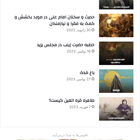
حدیث و سخنان امام علی در مورد بخشش و
کمک به فقرا و نیازمندان
30 ژانویه, 2023
خطبه حضرت زینب در مجلس یزید
16 نوامبر, 2023
باغ فدک
27 نوامبر, 2023
طاهره قره العین کیست؟
7 فوریه, 2023
ناقوس‌ها به صدا در‌می‌آیند