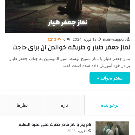
main-support
13 فوریه, 2024
0
1,213
نماز جعفر طیار و طریقه خواندن آن برای حاجت
نماز جعفر طیار یا نماز تسبیح توسط امیر المؤمنین به جناب جعفر طیار
برادر خود آموزش داده شده است که…
بیشتر بخوانید »
پرخواننده
تازه
نظرها
نام پدر و نام مادر حضرت علی علیه السلام
1 فوریه, 2023