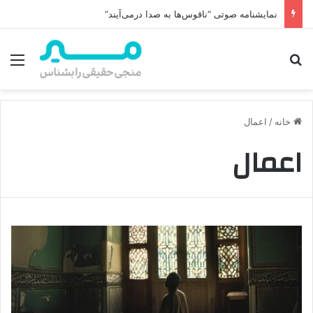
نمایشنامه صوتی “ناقوس‌ها به صدا در‌می‌آیند”
جستجو برای
منو
خانه
/
اعمال
اعمال