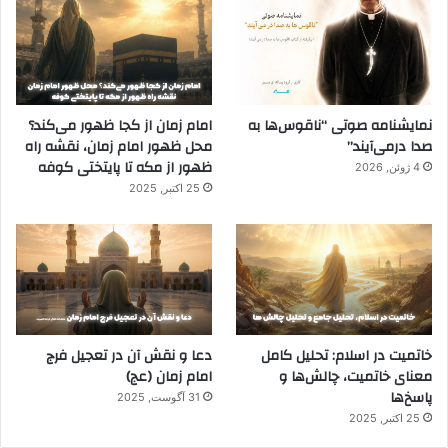
نمایشنامه صوتی “ناقوس‌ها به
امام زمان از کجا ظهور می‌کند؟
صدا در‌می‌آیند”
محل ظهور امام زمان، نقشه راه
ظهور از مکه تا پایتختی کوفه
4 ژوئن, 2026
25 اکتبر, 2025
خاتمیت در اسلام: تحلیل کامل
دعا و نقش آن در تعجیل فرج
معنای خاتمیت، چالش‌ها و
امام زمان (عج)
پاسخ‌ها
31 آگوست, 2025
25 اکتبر, 2025