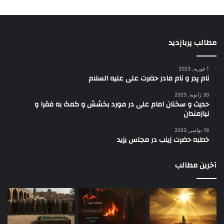
مطالب پربازدید
1 فوریه, 2023
نام پدر و نام مادر حضرت علی علیه السلام
30 ژانویه, 2023
حدیث و سخنان امام علی در مورد بخشش و کمک به فقرا و
نیازمندان
16 نوامبر, 2023
خطبه حضرت زینب در مجلس یزید
آخرین مطالب