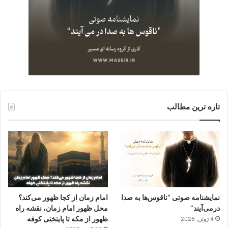
تاره ترین مطالب
نمایشنامه صوتی “ناقوس‌ها به صدا
امام زمان از کجا ظهور می‌کند؟
در‌می‌آیند”
محل ظهور امام زمان، نقشه راه
ظهور از مکه تا پایتختی کوفه
4 ژوئن, 2026