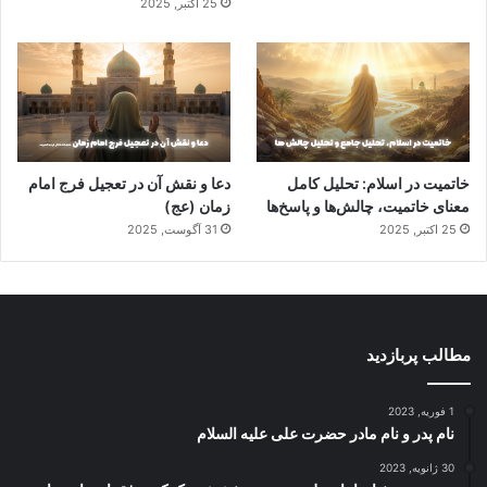
25 اکتبر, 2025
خاتمیت در اسلام: تحلیل کامل
دعا و نقش آن در تعجیل فرج امام
معنای خاتمیت، چالش‌ها و پاسخ‌ها
زمان (عج)
25 اکتبر, 2025
31 آگوست, 2025
مطالب پربازدید
1 فوریه, 2023
نام پدر و نام مادر حضرت علی علیه السلام
30 ژانویه, 2023