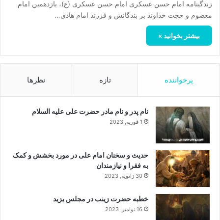
زندگینامه امام حسن عسکری امام حسن عسکری (ع)، یازدهمین امام
معصوم و حجت خداوند بر بندگانش و فزرند امام هادی…
بیشتر بخوانید »
پرخواننده
تازه
نظرها
نام پدر و نام مادر حضرت علی علیه السلام
1 فوریه, 2023
حدیث و سخنان امام علی در مورد بخشش و کمک
به فقرا و نیازمندان
30 ژانویه, 2023
خطبه حضرت زینب در مجلس یزید
16 نوامبر, 2023