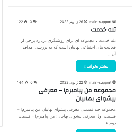
main-support
26 ژانویه, 2022
0
122
تله خدمت
تله خدمت ، مجموعه ای برای روشنگری درباره برخی از
فعالیت های اجتماعی بهاییان است که به بررسی اهداف
آن…
بیشتر بخوانید »
main-support
22 ژانویه, 2022
0
144
مجموعه من پیامبرم! – معرفی
پیشوای بهاییان
مجموعه چند قسمتی معرفی پیشوای بهاییان من پیامبرم! –
قسمت اول معرفی پیشوای بهاییان؛ من پیامبرم! – قسمت
دوم «…