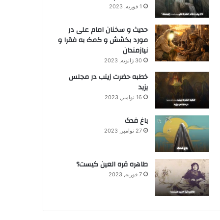
1 فوریه, 2023
حدیث و سخنان امام علی در
مورد بخشش و کمک به فقرا و
نیازمندان
30 ژانویه, 2023
خطبه حضرت زینب در مجلس
یزید
16 نوامبر, 2023
باغ فدک
27 نوامبر, 2023
طاهره قره العین کیست؟
7 فوریه, 2023