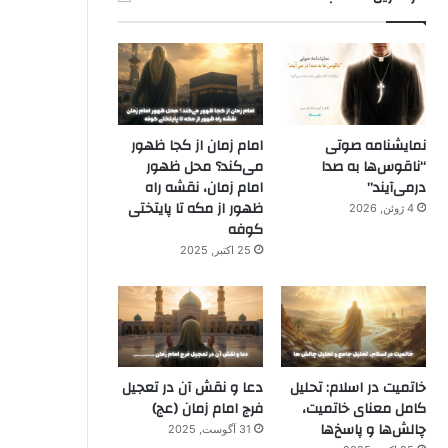
نمایشنامه صوتی
امام زمان از کجا ظهور
“ناقوس‌ها به صدا
می‌کند؟ محل ظهور
در‌می‌آیند”
امام زمان، نقشه راه
ظهور از مکه تا پایتختی
4 ژوئن, 2026
کوفه
25 اکتبر, 2025
خاتمیت در اسلام: تحلیل
دعا و نقش آن در تعجیل
کامل معنای خاتمیت،
فرج امام زمان (عج)
چالش‌ها و پاسخ‌ها
31 آگوست, 2025