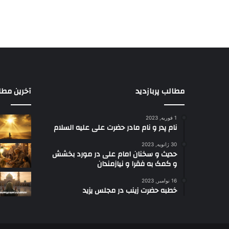
مطالب پربازدید
آخرین مطا
1 فوریه, 2023
نام پدر و نام مادر حضرت علی علیه السلام
30 ژانویه, 2023
حدیث و سخنان امام علی در مورد بخشش
و کمک به فقرا و نیازمندان
16 نوامبر, 2023
خطبه حضرت زینب در مجلس یزید