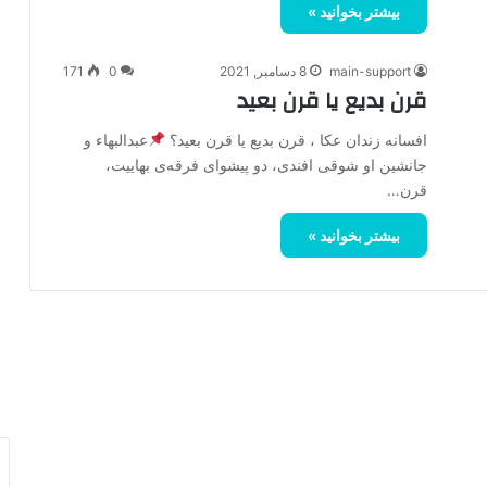
بیشتر بخوانید »
main-support
8 دسامبر, 2021
0
171
قرن بدیع یا قرن بعید
افسانه زندان عکا ، قرن بدیع یا قرن بعید؟
عبدالبهاء و
جانشین او شوقی افندی، دو پیشوای فرقه‌ی بهاییت،
قرن…
بیشتر بخوانید »