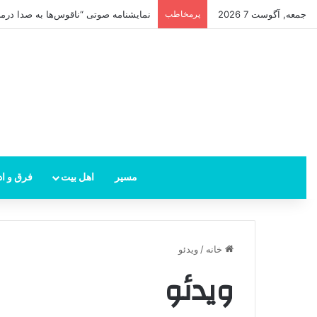
جمعه, آگوست 7 2026
پرمخاطب
نمایشنامه صوتی “ناقوس‌ها به صدا در‌می‌
مسیر
اهل بیت
فرق و اد
خانه
/
ویدئو
ویدئو