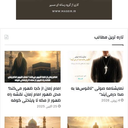
تاره ترین مطالب
نمایشنامه صوتی “ناقوس‌ها به
امام زمان از کجا ظهور می‌کند؟
صدا در‌می‌آیند”
محل ظهور امام زمان، نقشه راه
ظهور از مکه تا پایتختی کوفه
4 ژوئن, 2026
25 اکتبر, 2025