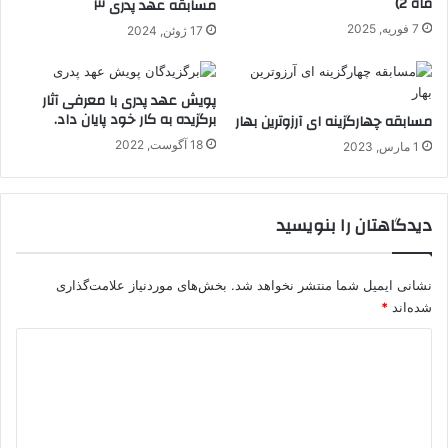
ماه 2)
مسابقه عهد پدری ۳
7 فوریه, 2025
17 ژوئن, 2024
پویش عهد پدری با معرفی آثار
برگزیده به کار خود پایان داد.
مسابقه چهارگزینه ای آرزوترین بهار
18 آگوست, 2022
1 مارس, 2023
دیدگاهتان را بنویسید
نشانی ایمیل شما منتشر نخواهد شد.
بخش‌های موردنیاز علامت‌گذاری
شده‌اند
*
د
ی
د
گ