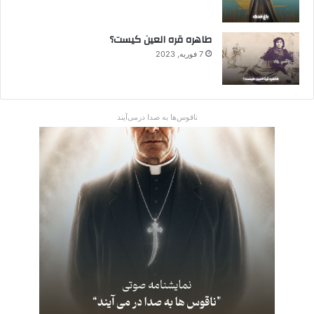
طاهره قره العین کیست؟
7 فوریه, 2023
ناقوس‌ها به صدا در‌می‌آیند