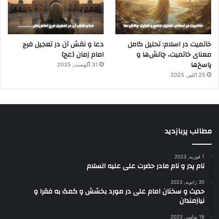
خاتمیت در اسلام: تحلیل کامل
دعا و نقش آن در تعجیل فرج
معنای خاتمیت، چالش‌ها و
امام زمان (عج)
پاسخ‌ها
31 آگوست, 2025
25 اکتبر, 2025
مطالب پربازدید
1 فوریه, 2023
نام پدر و نام مادر حضرت علی علیه السلام
30 ژانویه, 2023
حدیث و سخنان امام علی در مورد بخشش و کمک به فقرا و
نیازمندان
16 نوامبر, 2023