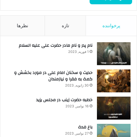
پرخواننده
تازه
نظرها
نام پدر و نام مادر حضرت علی علیه السلام
1 فوریه, 2023
حدیث و سخنان امام علی در مورد بخشش و
کمک به فقرا و نیازمندان
30 ژانویه, 2023
خطبه حضرت زینب در مجلس یزید
16 نوامبر, 2023
باغ فدک
27 نوامبر, 2023