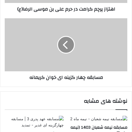
الرضا(ع)
اهتزاز پرچم کرامت در حرم علی بن موسی الرضا(ع)
مسابقه
چهار
گزینه
ای
خوان
کریمانه
مسابقه چهار گزینه ای خوان کریمانه
نوشته های مشابه
مسابقه نیمه شعبان 1403 (نیمه