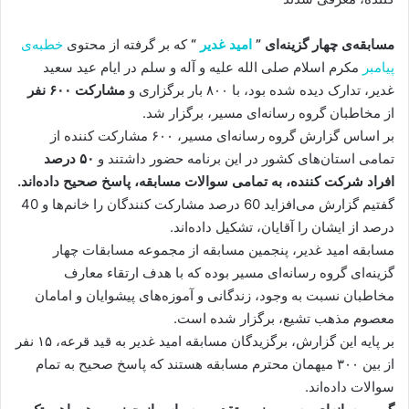
مسابقه‌ی چهار گزینه‌ای ”
امید غدیر
“
که بر گرفته از محتوی
خطبه‌ی
پیامبر
مکرم اسلام صلی الله علیه و آله و سلم در ایام عید سعید
غدیر، تدارک دیده شده بود، با ۸۰۰ بار برگزاری و
مشارکت ۶۰۰ نفر
از مخاطبان گروه رسانه‌ای مسیر، برگزار شد.
بر اساس گزارش گروه رسانه‌ای مسیر، ۶۰۰ مشارکت کننده از
تمامی استان‌های کشور در این برنامه حضور داشتند و
۵۰ درصد
افراد شرکت کننده، به تمامی سوالات مسابقه، پاسخ صحیح داده‌اند.
گفتیم گزارش می‌افزاید 60 درصد مشارکت کنندگان را خانم‌ها و 40
درصد از ایشان را آقایان، تشکیل داده‌اند.
مسابقه امید غدیر، پنجمین مسابقه از مجموعه مسابقات چهار
گزینه‌ای گروه رسانه‌ای مسیر بوده که با هدف ارتقاء معارف
مخاطبان نسبت به وجود، زندگانی و آموزه‌های پیشوایان و امامان
معصوم مذهب تشیع، برگزار شده است.
بر پایه این گزارش، برگزیدگان مسابقه امید غدیر به قید قرعه، ۱۵ نفر
از بین ۳۰۰ میهمان محترم مسابقه هستند که پاسخ صحیح به تمام
سوالات داده‌اند.