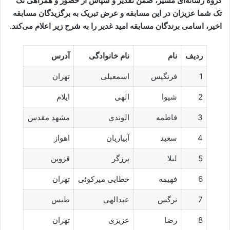
گروه رسانه‌ای مسیر، ضمن تقدیر و سپاس از حضور و همراهی تک
تک شما عزیزان در این مسابقه و عرض تبریک به برگزیدگان مسابقه
اخیر، اسامی برندگان مسابقه امید غدیر را به شرح زیر اعلام می‌کند.
ردیف
نام
نام خانوادگی
آدرس
1
فرنگیس
اسمعیلی
تهران
2
شیوا
الهی
ایلام
3
فاطمه
الوندی
مشهد مقدس
4
سعید
آبیاریان
اهواز
5
لیلا
برزگر
قزوین
6
فهیمه
خطایی میرکوئی
تهران
7
نرگس
عبدالهی
طبس
8
رضا
عزیزی
تهران