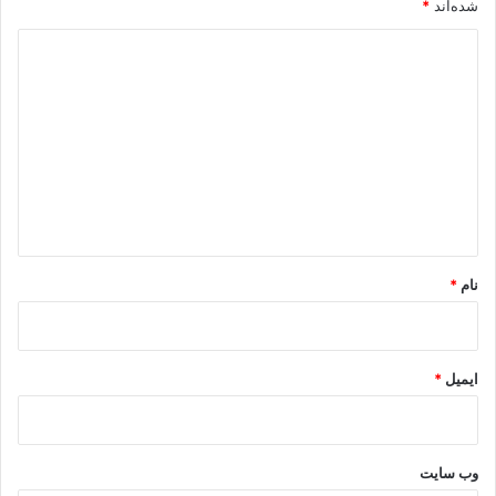
شده‌اند
*
د
ی
د
گ
ا
ه
*
نام
*
ایمیل
*
وب‌ سایت