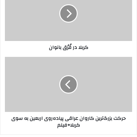
قُرُق
بانوان‌‌
کربلا در قُرُق بانوان‌‌
حرکت
بزرگ‌ترین
کاروان
عراقی
پیاده‌‎روی
اربعین
به
سوی
کربلا+فیلم
حرکت بزرگ‌ترین کاروان عراقی پیاده‌‎روی اربعین به سوی
کربلا+فیلم