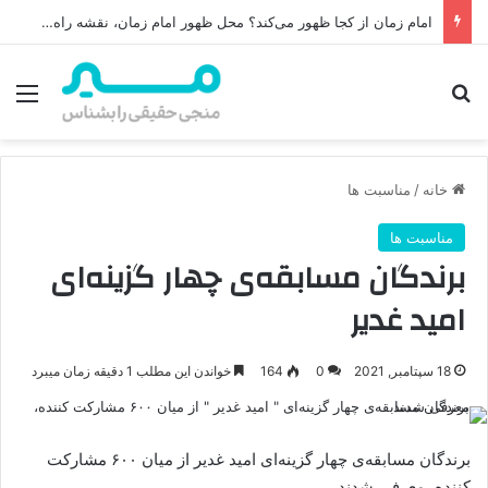
خاتمیت در اسلام: تحلیل کامل معنای خاتمیت، چالش‌ها و پاسخ‌ها
جستجو برای
منو
خانه
/
مناسبت ها
مناسبت ها
برندگان مسابقه‌ی چهار گزینه‌ای
امید غدیر
18 سپتامبر, 2021
0
164
خواندن این مطلب 1 دقیقه زمان میبرد
برندگان مسابقه‌ی چهار گزینه‌ای امید غدیر از میان ۶۰۰ مشارکت
کننده، معرفی شدند