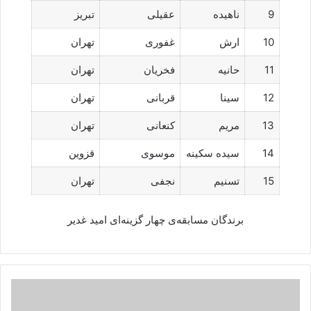
9
ناهیده
عقیلی
تبریز
10
ارش
غفوری
تهران
11
حانیه
فخریان
تهران
12
سینا
قربانی
تهران
13
مریم
کنعانی
تهران
14
سیده سکینه
موسوی
قزوین
15
تسنیم
نجفی
تهران
برندگان مسابقه‌ی چهار گزینه‌ای امید غدیر
کربلا
در