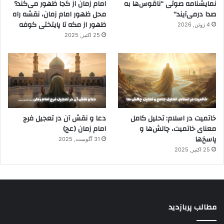
نمایشنامه صوتی “ناقوس‌ها به
امام زمان از کجا ظهور می‌کند؟
صدا در‌می‌آیند”
محل ظهور امام زمان، نقشه راه
ظهور از مکه تا پایتختی کوفه
4 ژوئن, 2026
25 اکتبر, 2025
خاتمیت در اسلام: تحلیل کامل
دعا و نقش آن در تعجیل فرج
معنای خاتمیت، چالش‌ها و
امام زمان (عج)
پاسخ‌ها
31 آگوست, 2025
25 اکتبر, 2025
مطالب پربازدید