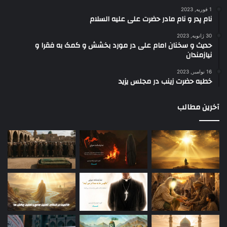
1 فوریه, 2023
نام پدر و نام مادر حضرت علی علیه السلام
30 ژانویه, 2023
حدیث و سخنان امام علی در مورد بخشش و کمک به فقرا و
نیازمندان
16 نوامبر, 2023
خطبه حضرت زینب در مجلس یزید
آخرین مطالب