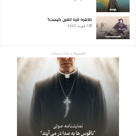
طاهره قره العین کیست؟
7 فوریه, 2023
ناقوس‌ها به صدا در‌می‌آیند