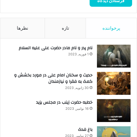
پرخواننده
تازه
نظرها
نام پدر و نام مادر حضرت علی علیه السلام
1 فوریه, 2023
حدیث و سخنان امام علی در مورد بخشش و
کمک به فقرا و نیازمندان
30 ژانویه, 2023
خطبه حضرت زینب در مجلس یزید
16 نوامبر, 2023
باغ فدک
27 نوامبر, 2023