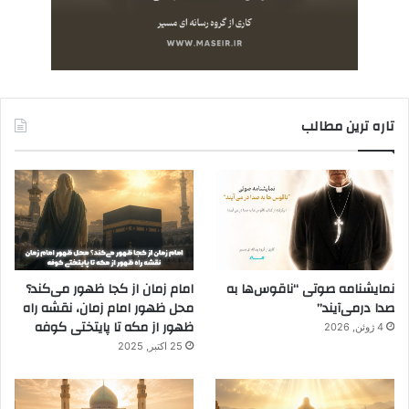
تاره ترین مطالب
نمایشنامه صوتی “ناقوس‌ها به
امام زمان از کجا ظهور می‌کند؟
صدا در‌می‌آیند”
محل ظهور امام زمان، نقشه راه
ظهور از مکه تا پایتختی کوفه
4 ژوئن, 2026
25 اکتبر, 2025