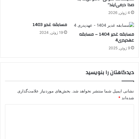
صدا در‌می‌آیند”
4 ژوئن, 2026
مسابقه غدیر 1403
19 ژوئن, 2024
مسابقه غدیر 1404 – مسابقه
عهدپدری4
9 ژوئن, 2025
دیدگاهتان را بنویسید
نشانی ایمیل شما منتشر نخواهد شد.
بخش‌های موردنیاز علامت‌گذاری
شده‌اند
*
د
ی
د
گ