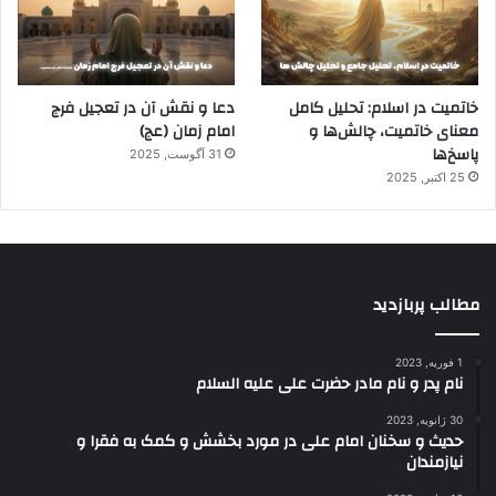
خاتمیت در اسلام: تحلیل کامل
دعا و نقش آن در تعجیل فرج
معنای خاتمیت، چالش‌ها و
امام زمان (عج)
پاسخ‌ها
31 آگوست, 2025
25 اکتبر, 2025
مطالب پربازدید
1 فوریه, 2023
نام پدر و نام مادر حضرت علی علیه السلام
30 ژانویه, 2023
حدیث و سخنان امام علی در مورد بخشش و کمک به فقرا و
نیازمندان