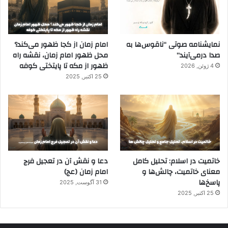
نمایشنامه صوتی “ناقوس‌ها به
امام زمان از کجا ظهور می‌کند؟
صدا در‌می‌آیند”
محل ظهور امام زمان، نقشه راه
ظهور از مکه تا پایتختی کوفه
4 ژوئن, 2026
25 اکتبر, 2025
خاتمیت در اسلام: تحلیل کامل
دعا و نقش آن در تعجیل فرج
معنای خاتمیت، چالش‌ها و
امام زمان (عج)
پاسخ‌ها
31 آگوست, 2025
25 اکتبر, 2025