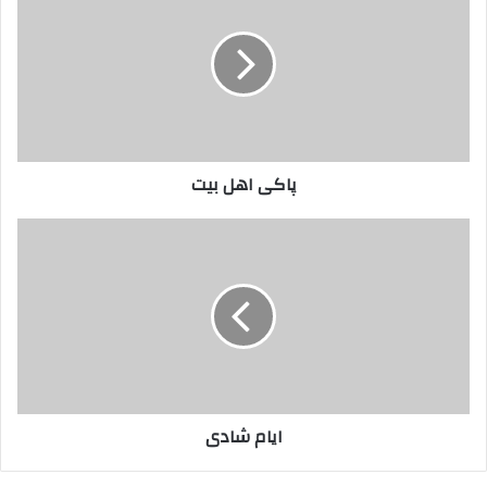
بیت
پاکی اهل بیت
ایام
شادی
ایام شادی