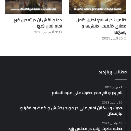
خاتمیت در اسلام: تحلیل کامل
دعا و نقش آن در تعجیل فرج
معنای خاتمیت، چالش‌ها و
امام زمان (عج)
پاسخ‌ها
31 آگوست, 2025
25 اکتبر, 2025
مطالب پربازدید
1 فوریه, 2023
نام پدر و نام مادر حضرت علی علیه السلام
30 ژانویه, 2023
حدیث و سخنان امام علی در مورد بخشش و کمک به فقرا و
نیازمندان
16 نوامبر, 2023
خطبه حضرت زینب در مجلس یزید