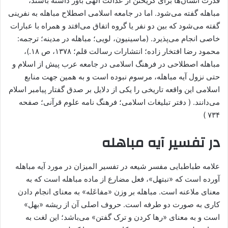
قدرت انسان‌ها برای گریختن از عدالت الهی باور داشته ‌باشند،
مباهله گفته می‌شود. اما در جامعه اسلامی اصطلاح مباهله به نفرینی
گفته می‌شود که بین دو نفر یا گروه اتفاق می‌افتد و همراه با عبارات
خاصی انجام می‌پذیرد. (ماسینیون، لویی؛ مباهله در مدینه؛ ترجمه:
محمود رضا افتخار زاده؛ انتشارات رسالت قلم؛ ۱۳۷۸، ص ۱۸.)،
مباهله اصطلاحی در فرهنگ اسلامی در جامعه عرب پیش از اسلام و
حتی نزول آیه مباهله، مرسوم نبوده ‌است و به همین جهت منابع
اسلامی این واقعه تاریخی را یکی از دلایل بر صدق گفتار پیامبر اسلام
می‌دانند. ( دفتر تبلیغات اسلامی؛ فرهنگ نامه علوم قرآنی؛ صفحه
۷۳۴ )
در تفسیر آیه مباهله
علامه طباطبایی مفسر شیعه در تفسیر المیزان در مورد آیه مباهله
آورده‌ است که «نبتهل»، فعل مضارع از ماده مباهله است که به
معنای ملاعنه است. مباهله بر وزن «مفاعَله» به معنای انجام دادن
کاری به صورت دو طرفه است. حروف اصلی آن از ریشه «بهل»
است و به معنای «رها کردن و ترک گفتن» می‌باشد؛ این لغت به