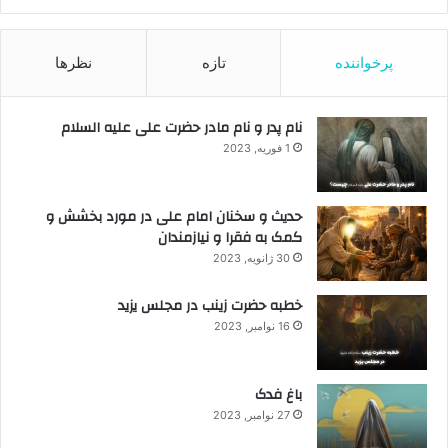
پرخواننده
تازه
نظرها
نام پدر و نام مادر حضرت علی علیه السلام
1 فوریه, 2023
حدیث و سخنان امام علی در مورد بخشش و
کمک به فقرا و نیازمندان
30 ژانویه, 2023
خطبه حضرت زینب در مجلس یزید
16 نوامبر, 2023
باغ فدک
27 نوامبر, 2023