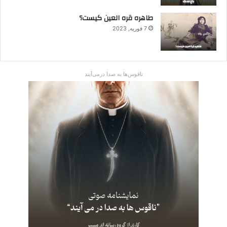
طاهره قره العین کیست؟
7 فوریه, 2023
ناقوس‌ها به صدا در‌می‌آیند