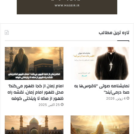
تاره ترین مطالب
نمایشنامه صوتی “ناقوس‌ها به
امام زمان از کجا ظهور می‌کند؟
صدا در‌می‌آیند”
محل ظهور امام زمان، نقشه راه
ظهور از مکه تا پایتختی کوفه
4 ژوئن, 2026
25 اکتبر, 2025