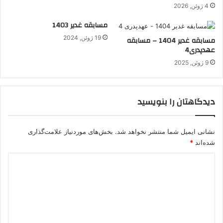
4 ژوئن, 2026
مسابقه غدیر 1403
19 ژوئن, 2024
مسابقه غدیر 1404 – مسابقه
عهدپدری4
9 ژوئن, 2025
دیدگاهتان را بنویسید
نشانی ایمیل شما منتشر نخواهد شد.
بخش‌های موردنیاز علامت‌گذاری
شده‌اند
*
د
ی
د
گ
ا