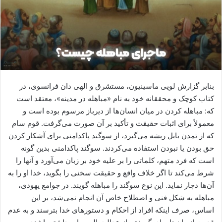
بنابر گزارش لویی ماسینیون، مستشرق و الهی دان فرانسوی، در
کتاب کوچک و محققانه خود به نام «مباهله در مدینه»، معتقد است
که: مباهله کردن در میان انسان‌ها از دیرباز مرسوم بوده‌ است و
معمولاً برای اثبات حقیقت و تأکید بر آن صورت می‌گرفت. قوم سام
که از تمدن بابل ریشه می‌گیرد، از سوگند پاکدامنی برای آشکار کردن
حق بودن یا نبودن استفاده می‌کردند. سوگند پاکدامنی بدین گونه
است که فرد متهم، کلماتی را بر علیه خود بر زبان می‌آورد و آنها را
شرط می‌کند تا اگر خلاف واقع و حقیقت سخنی را بگوید، خدا او را به
آن‌ها دچار نماید. این نوع سوگند را مباهله گویند. در جوامع یهودی،
مباهله به شکل فنی و اصطلاح خاص آن انجام نمی‌شد، بر این
اساس، صرف اینکه افراد از احکام و دستورهای خدا بترسند و به عدم