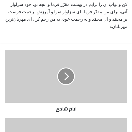
کن و ثواب آن را برایم در بهشت مقرّر فرما و آنچه تو، خود سزاوار
آنی، برای من مقدّر فرما، ای سزاوار تقوا و آمرزش، رحمت فرست
بر محمّد و آل محمّد و به رحمت خود، به من رحم کن، ای مهربان‌ترینِ
مهربانان».
ایام
شادی
ایام شادی
غدیریه