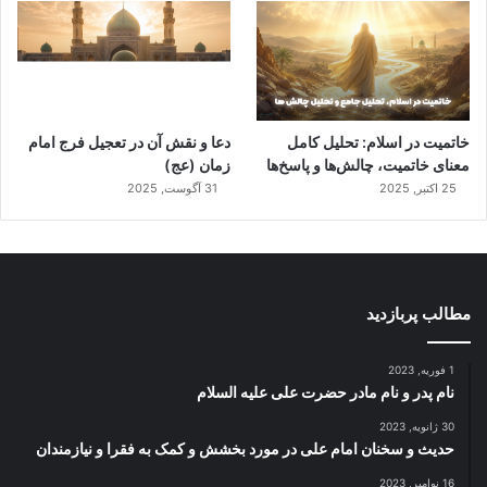
خاتمیت در اسلام: تحلیل کامل
دعا و نقش آن در تعجیل فرج امام
معنای خاتمیت، چالش‌ها و پاسخ‌ها
زمان (عج)
25 اکتبر, 2025
31 آگوست, 2025
مطالب پربازدید
1 فوریه, 2023
نام پدر و نام مادر حضرت علی علیه السلام
30 ژانویه, 2023
حدیث و سخنان امام علی در مورد بخشش و کمک به فقرا و نیازمندان
16 نوامبر, 2023