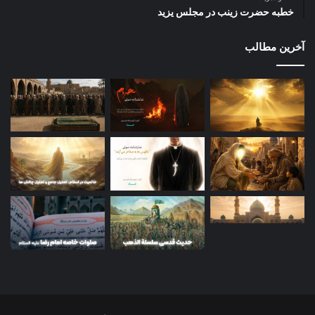
خطبه حضرت زینب در مجلس یزید
آخرین مطالب