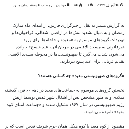
18 آوریل, 2022
0
46
خواندن این مطلب 6 دقیقه زمان میبرد
به گزارش مسیر به نقل از خبرگزاری فارس، از ابتدای ماه مبارک
رمضان و به دنبال تشدید تنش‌ها در اراضی اشغالی، فراخوان‌ها و
تهدیدات گروه‌های موسوم به «معبد» و خاخام‌ها برای ورود
غیرقانونی به مسجد الاقصی در جریان آنچه عید «پسح» خوانده
می‌شود، شدت می‌گیرد تا صهیونیست‌ها در محوطه مسجد الاقصی
تقدیم قربانی برای عید پسح بپردازند.
«گروه‌های صهیونیستی معبد» چه کسانی هستند؟
نخستن گروه‌های موسوم به جماعت‌های معبد در دهه ۶۰ قرن گذشته
میلادی و به طور مشخص پس از اشغال شهر قدس توسط ارتش
رژیم صهیونیستی در سال ۱۹۶۷ تشکیل شدند و «جماعت امنای کوه
معبد» نامیده می‌شوند.
مقصود از کوه معبد یا کوه هیکل همان حرم شریف قدس است که بر