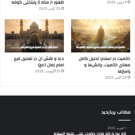
ظهور از مکه تا پایتختی کوفه
4 ژوئن, 2026
25 اکتبر, 2025
خاتمیت در اسلام: تحلیل کامل
دعا و نقش آن در تعجیل فرج
معنای خاتمیت، چالش‌ها و
امام زمان (عج)
پاسخ‌ها
31 آگوست, 2025
25 اکتبر, 2025
مطالب پربازدید
1 فوریه, 2023
نام پدر و نام مادر حضرت علی علیه السلام