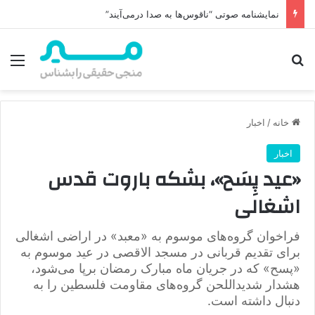
نمایشنامه صوتی “ناقوس‌ها به صدا در‌می‌آیند”
جستجو برای
منو
خانه
/
اخبار
اخبار
«عید پِسَح»، بشکه باروت قدس
اشغالی
فراخوان گروه‌های موسوم به «معبد» در اراضی اشغالی
برای تقدیم قربانی در مسجد الاقصی در عید موسوم به
«پسح» که در جریان ماه مبارک رمضان برپا می‌شود،
هشدار شدیداللحن گروه‌های مقاومت فلسطین را به
دنبال داشته است.