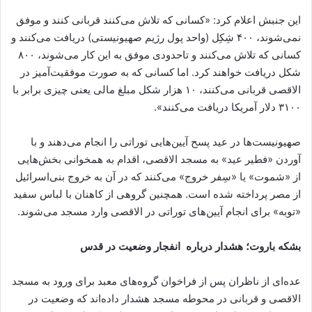
این جنبش اعلام کرد: «کسانی که تلاش می‌کنند قربانی کنند و موفق
نمی‌شوند، ۴۰۰ شِکِل (واحد پول رژیم صهیونیستی) دریافت می‌کنند و
کسانی که تلاش می‌کنند و تاحدودی موفق به این کار می‌شوند، ۸۰۰
شکل دریافت خواهند کرد. اما کسانی که به صورت موفقیت‌آمیز در
الاقصی قربانی می‌کنند، ۱۰ هزار شکل مبلغ مالی یعنی چیزی برابر با
۳۱۰۰ دلار آمریکا دریافت می‌کنند».
صهیونیست‌ها در عید پسح آیین‌هایی توراتی را انجام می‌دهند و با
آوردن «فطیر عید» به مسجد الاقصی، اقدام به همخوانی بخش‌هایی
از «شموت» یا «سِفر خروج» می‌کنند که در آن به خروج بنی‌اسرائیل
از مصر پرداخته شده است. همچنین گروهی از کاهنان با لباس سفید
«توبه» برای انجام آیین‌های توراتی در الاقصی وارد مسجد می‌شوند.
بشکه باروت؛ هشدار درباره انفجار وضعیت در قدس
عده‌ای از ناظران پس از فراخوان گروه‌های معبد برای ورود به مسجد
الاقصی و قربانی در محوطه مسجد هشدار داده‌اند که وضعیت در