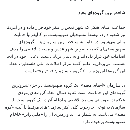
شاخص‌ترین گروه‌های معبد
جماعت امنای هیکل که شهر قدس را مقر خود قرار داده و در آمریکا
نیز شعبه دارد، توسط مسیحیان صهیونیست در کالیفرنیا حمایت
مالی می‌شود. در ادامه به شاخص‌ترین سازمان‌ها و گروه‌های
صهیونیستی‌ای که به خصوص شهر قدس و مسجد الاقصی را هدف
اقدامات خود قرار داده‌اند و به دنبال برپایی معبد ادعایی خود در آنجا
هستند، می‌پردازیم. طبق گفته مرکز اطلاعات ملی فلسطین، تعداد
این گروه‌ها امروزه از ۶۰ گروه و سازمان فراتر رفته است.
۱. سازمان «احیای معبد»
: یک گروه صهیونیستی و جزء تندروترین
گروه‌های این جماعت است که به دنبال اتحاد گروه‌های یهودی
علاقمند به ویرانی مسجد الاقصی و ادغام آن در یک گروه است. این
سازمان به نوعی چارچوب کلی اکثر سازمان‌های مرتبط با آنچه «کوه
معبد» می‌نامند، به شمار می‌آید و رهبری آن را «هلیل وایز» خاخام
صهیونیست برعهده دارد.