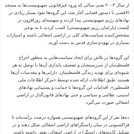
از سال ۲۰۰۳ یعنی سالی که ورود غیرقانونی صهیونیست‌ها به مسجد
الاقصی با دستور قضایی آغاز شد، این گروه‌ها نفوذ بسیار زیادی در
نهادهای رژیم صهیونیستی پیدا کردند و سهمیه‌ای روزافزون در
کِنست (پارلمان رژیم صهیونیستی) کسب کردند تا به نوعی
مشخص‌کننده سیاست‌های کلی در اراضی اشغالی باشند و امتیازات
بسیاری در یهودی‌سازی قدس به دست آورند.
این گروه‌ها در تلاش برای ایجاد سیاست‌هایی به منظور اخراج
فلسطینیان از سرزمینشان و تضعیف پایداری آن‌ها با توسل به هر
شیوه‌ای برای تهدید زندگی فلسطینیان، دارایی‌ها و مقدسات آن‌ها
هستند. طبق اطلاعات ارائه شده توسط «مرکز اطلاعات ملی
فلسطین»، اقدامات این گروه‌ها با حمایت و پشتیبانی نهادهای
امنیتی، نظامی و سیاسی و حتی نهادهای قانون‌گذار در اراضی
اشغالی صورت می‌گیرد.
ده‌ها نفر از این گروه‌های صهیونیستی همواره درصدد برآمده‌اند تا
فراکسیونی در میان راستگراهای اراضی اشغالی شکل دهند و در
تشکیل کابینه‌های راستگرا در اراضی اشغالی نقش داشته باشند.