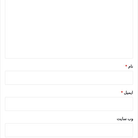
ی
د
گ
ا
ه
*
نام
*
ایمیل
*
وب‌ سایت