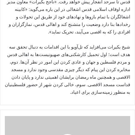
قدس تا سرحد انفجار پیش خواهد رفت. «ناجح بکیرات» معاون مدیر
اداره اوقاف اسلامی قدس اشغالی در این باره می‌گوید: «کابینه
اشغالگران با تمام بازوها و نهادهای خود از طریق این تحولات و
رخدادها بنا دارد وضعیت را متشنج کند و اهالی قدس، نمازگزاران و
افرادی را که به اقصی می‌آیند، تحریک نماید».
شیخ بکیرات می‌افزاید که تل‌آویو با این اقدامات به دنبال تحقق سه
هدف است؛ اول تحمیل کارشکنی‌‌های صهیونیست‌ها به اهالی قدس
و مردم فلسطین و جهان و عادی کردن این امور در نظر آن‌ها. دوم،
مخابره کردن این پیام که دیگر چیزی مقدسی وجود ندارد و مسجد
الاقصی و همچنین ماه رمضان برایشان اهمیتی ندارد و پایان دادن
قداست مسجد الاقصی. سوم، خالی کردن شهر از حضور فلسطینیان
به منظور زمینه‌سازی برای اعیاد.
عقب
نشینی
رژیم