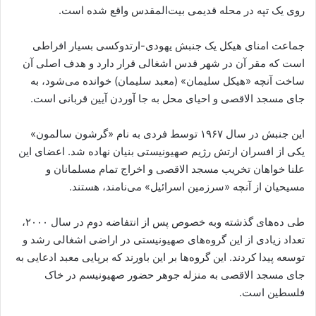
روی یک تپه در محله قدیمی بیت‌المقدس واقع شده است.
جماعت امنای هیکل یک جنبش یهودی-ارتدوکسی بسیار افراطی
است که مقر آن در شهر قدس اشغالی قرار دارد و هدف اصلی آن
ساخت آنچه «هیکل سلیمان» (معبد سلیمان) خوانده می‌شود، به
جای مسجد الاقصی و احیای محل به جا آوردن آیین قربانی است.
این جنبش در سال ۱۹۶۷ توسط فردی به نام «گرشون سالمون»
یکی از افسران ارتش رژیم صهیونیستی بنیان نهاده شد. اعضای این
علنا خواهان تخریب مسجد الاقصی و اخراج تمام مسلمانان و
مسیحیان از آنچه «سرزمین اسرائیل» می‌نامند، هستند.
طی ده‌های گذشته وبه خصوص پس از انتفاضه دوم در سال ۲۰۰۰،
تعداد زیادی از این گروه‌های صهیونیستی در اراضی اشغالی رشد و
توسعه پیدا کردند. این گروه‌ها بر این باورند که برپایی معبد ادعایی به
جای مسجد الاقصی به منزله جوهر حضور صهیونیسم در خاک
فلسطین است.