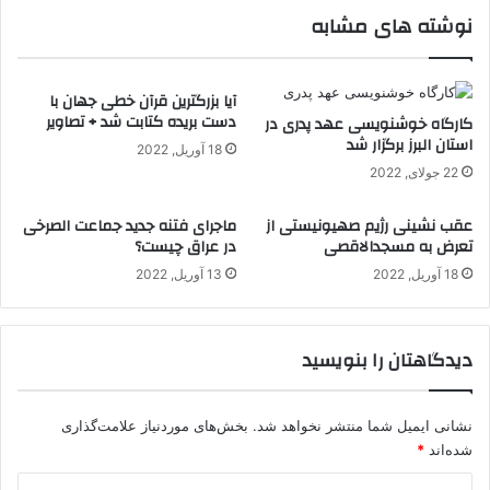
نوشته های مشابه
آیا بزرگترین قرآن خطی جهان با
دست بریده کتابت شد + تصاویر
کارگاه خوشنویسی عهد پدری در
استان البرز برگزار شد
18 آوریل, 2022
22 جولای, 2022
عقب نشینی رژیم صهیونیستی از
ماجرای فتنه جدید جماعت الصرخی
تعرض به مسجدالاقصی
در عراق چیست؟
18 آوریل, 2022
13 آوریل, 2022
دیدگاهتان را بنویسید
نشانی ایمیل شما منتشر نخواهد شد.
بخش‌های موردنیاز علامت‌گذاری
شده‌اند
*
د