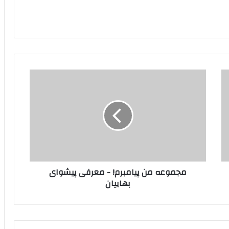
مجموعه
من
پیامبرم!
-
معرفی
پیشوای
بهاییان
مجموعه من پیامبرم! - معرفی پیشوای
بهاییان