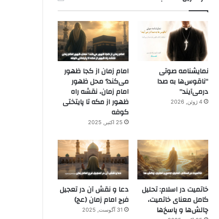
نمایشنامه صوتی
امام زمان از کجا ظهور
“ناقوس‌ها به صدا
می‌کند؟ محل ظهور
در‌می‌آیند”
امام زمان، نقشه راه
ظهور از مکه تا پایتختی
4 ژوئن, 2026
کوفه
25 اکتبر, 2025
خاتمیت در اسلام: تحلیل
دعا و نقش آن در تعجیل
کامل معنای خاتمیت،
فرج امام زمان (عج)
چالش‌ها و پاسخ‌ها
31 آگوست, 2025