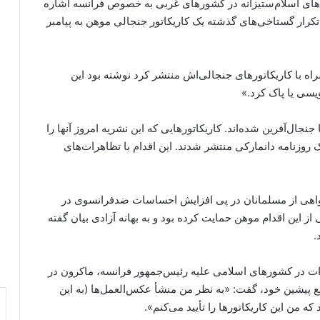
‌های اسلام‌ستیزانه در کشورهای غربی به خصوص فرانسه اشاره
کرار گستاخی‌های گذشته یک کاریکاتور جنجالی موهن به پیامبر
اه با کاریکاتورهای جنجالی‌اش منتشر کرد نوشته بود این
ویسی یا پاک کرد.»
 جنجال‌آفرین شده‌اند. کاریکاتورهایی که این نشریه امروز آنها را
اولین بار در سال ۲۰۰۶ توسط در یک روزنامه دانمارکی منتشر شدند. این اقدام با تظاهرات‌های
واهی از مسلمانان در پی افزایش احساسات ضدفرانسوی در
ز این اقدام موهن حمایت کرده بود و به بهانه آزادی بیان گفته
.
رات در کشورهای اسلامی علیه رئیس‌جمهور فرانسه، ماکرون در
 پیشین خود، گفت: «به نظر من منشأ عکس‌العمل‌ها (به این
 من این کاریکاتورها را تأیید می‌کنم».