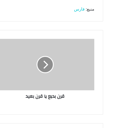
منبع:
فارس
قرن
بدیع
یا
قرن
بعید
قرن بدیع یا قرن بعید