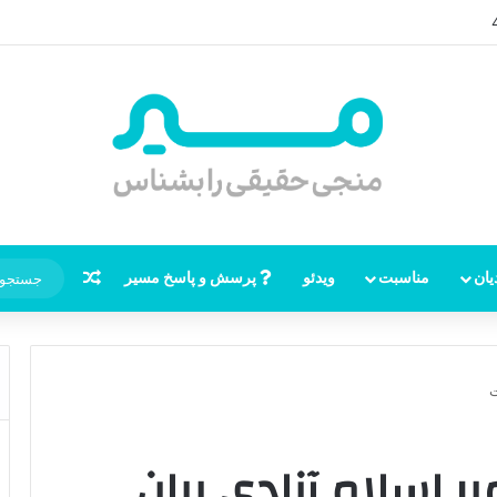
نوشته تصاد
یان
مناسبت
ویدئو
پرسش و پاسخ مسیر
ت
بر اسلام آزادی بیان