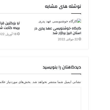
نوشته های مشابه
آیا بزرگترین 
بریده کتابت شد
کارگاه خوشنویسی عهد پدری در
استان البرز برگزار شد
18 آوریل, 2022
22 جولای, 2022
دیدگاهتان را بنویسید
نشانی ایمیل شما منتشر نخواهد شد.
بخش‌های موردنیاز علام
د
ی
د