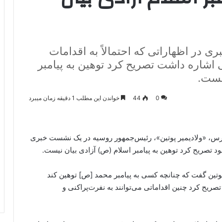
در اظهاراتی که احتمالاً به اقدامات
 اشاره داشت تصریح کرد توهین به پیامبر
انست.
0
44
خواندن این مطلب 1 دقیقه زمان میبرد
فارس، «ولادیمیر پوتین»، رئیس‌جمهور روسیه در یک نشست خبری
 تصریح کرد توهین به پیامبر اسلام (ص) آزادی بیان نیست.
پوتین گفت که چنانچه کسی به پیامبر محمد [ص] توهین کند
صریح کرد چنین اقداماتی می‌توانند به نفرت‌پراکنی و