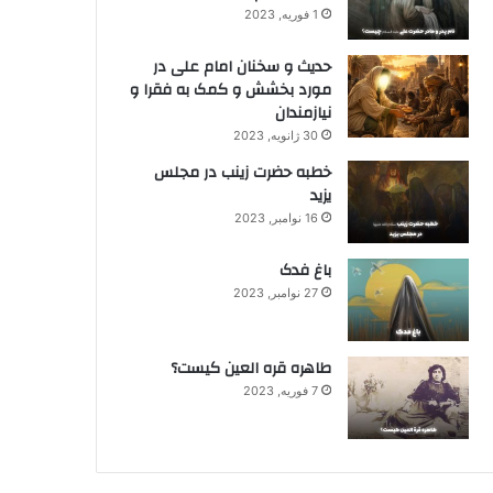
1 فوریه, 2023
حدیث و سخنان امام علی در
مورد بخشش و کمک به فقرا و
نیازمندان
30 ژانویه, 2023
خطبه حضرت زینب در مجلس
یزید
16 نوامبر, 2023
باغ فدک
27 نوامبر, 2023
طاهره قره العین کیست؟
7 فوریه, 2023