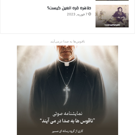
طاهره قره العین کیست؟
7 فوریه, 2023
ناقوس‌ها به صدا در‌می‌آیند