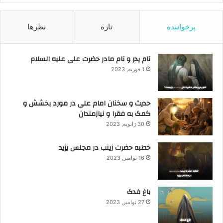
پرخواننده
تازه
نظرها
نام پدر و نام مادر حضرت علی علیه السلام
1 فوریه, 2023
حدیث و سخنان امام علی در مورد بخشش و
کمک به فقرا و نیازمندان
30 ژانویه, 2023
خطبه حضرت زینب در مجلس یزید
16 نوامبر, 2023
باغ فدک
27 نوامبر, 2023