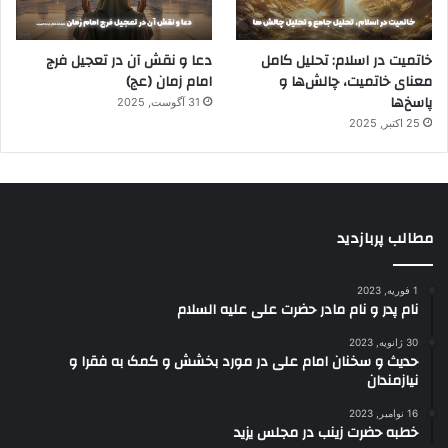
خاتمیت در اسلام: تحلیل کامل
دعا و نقش آن در تعجیل فرج
معنای خاتمیت، چالش‌ها و
امام زمان (عج)
پاسخ‌ها
31 آگوست, 2025
25 اکتبر, 2025
مطالب پربازدید
1 فوریه, 2023
نام پدر و نام مادر حضرت علی علیه السلام
30 ژانویه, 2023
حدیث و سخنان امام علی در مورد بخشش و کمک به فقرا و
نیازمندان
16 نوامبر, 2023
خطبه حضرت زینب در مجلس یزید