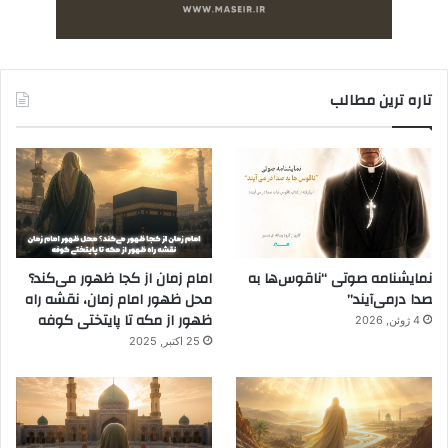
تاره ترین مطالب
نمایشنامه صوتی “ناقوس‌ها به
امام زمان از کجا ظهور می‌کند؟
صدا در‌می‌آیند”
محل ظهور امام زمان، نقشه راه
ظهور از مکه تا پایتختی کوفه
4 ژوئن, 2026
25 اکتبر, 2025