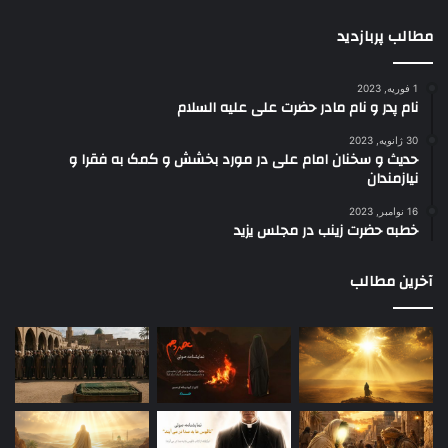
مطالب پربازدید
1 فوریه, 2023
نام پدر و نام مادر حضرت علی علیه السلام
30 ژانویه, 2023
حدیث و سخنان امام علی در مورد بخشش و کمک به فقرا و
نیازمندان
16 نوامبر, 2023
خطبه حضرت زینب در مجلس یزید
آخرین مطالب