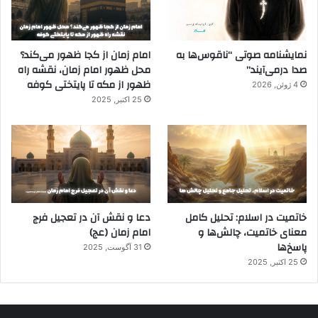
نمایشنامه صوتی “ناقوس‌ها به
امام زمان از کجا ظهور می‌کند؟
صدا در‌می‌آیند”
محل ظهور امام زمان، نقشه راه
ظهور از مکه تا پایتختی کوفه
4 ژوئن, 2026
25 اکتبر, 2025
خاتمیت در اسلام: تحلیل کامل
دعا و نقش آن در تعجیل فرج
معنای خاتمیت، چالش‌ها و
امام زمان (عج)
پاسخ‌ها
31 آگوست, 2025
25 اکتبر, 2025