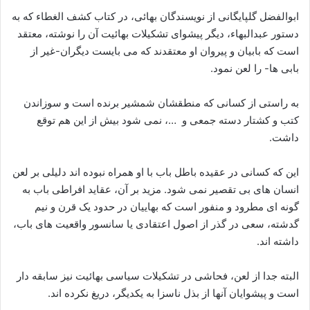
ابوالفضل گلپایگانی از نویسندگان بهائی، در کتاب کشف الغطاء که به
دستور عبدالبهاء، دیگر پیشوای تشکیلات بهائیت آن را نوشته، معتقد
است که بابیان و پیروان او معتقدند که می بایست دیگران-غیر از
بابی ها- را لعن نمود.
به راستی از کسانی که منطقشان شمشیر برنده است و سوزاندن
کتب و کشتار دسته جمعی و …، نمی شود بیش از این هم توقع
داشت.
این که کسانی در عقیده باطل باب با او همراه نبوده اند دلیلی بر لعن
انسان های بی تقصیر نمی شود. مزید بر آن، عقاید افراطی باب به
گونه ای مطرود و منفور است که بهاییان در حدود یک قرن و نیم
گدشته، سعی در گذر از اصول اعتقادی یا سانسور واقعیت های باب،
داشته اند.
البته جدا از لعن، فحاشی در تشکیلات سیاسی بهائیت نیز سابقه دار
است و پیشوایان آنها از بذل ناسزا به یکدیگر، ‌دریغ نکرده اند.