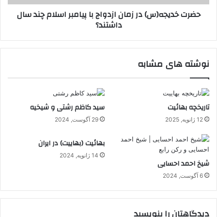
چند
حضرت خدیجه(س) در زمان ازدواج با پیامبر اسلام چند سال
سال
داشتند؟
داشتند؟
نوشته های مشابه
تاریخچه بهائیت
سید کاظم رشتی و شیخیه
12 ژانویه, 2025
29 آگوست, 2024
بهائیت (بهاییت) در ایران
14 ژانویه, 2024
شیخ احمد احسایی
6 آگوست, 2024
دیدگاهتان را بنویسید