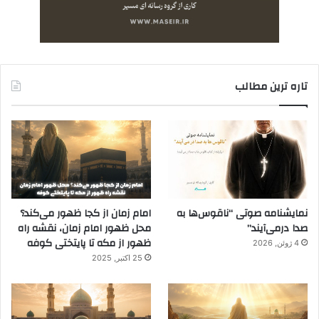
تاره ترین مطالب
نمایشنامه صوتی “ناقوس‌ها به
امام زمان از کجا ظهور می‌کند؟
صدا در‌می‌آیند”
محل ظهور امام زمان، نقشه راه
ظهور از مکه تا پایتختی کوفه
4 ژوئن, 2026
25 اکتبر, 2025