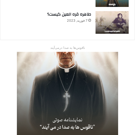
طاهره قره العین کیست؟
7 فوریه, 2023
ناقوس‌ها به صدا در‌می‌آیند