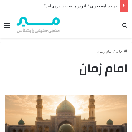
نمایشنامه صوتی “ناقوس‌ها به صدا در‌می‌آیند”
جستجو برای
منو
خانه
/
امام زمان
امام زمان