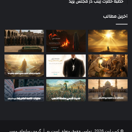
خطبه حضرت زینب در مجلس یزید
آخرین مطالب
© کپی‌رایت 2026, تمامی حقوق متعلق است به |
گروه رسانه‌ای مسیر