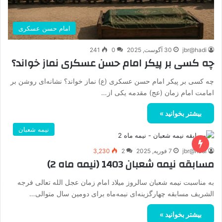
امام حسن عسکری
jbr@hadi
30 آگوست, 2025
0
241
چه کسی بر پیکر امام حسن عسکری نماز خواند؟
چه کسی بر پیکر امام حسن عسکری (ع) نماز خواند؟ نشانه‌ای روشن بر
امامت امام زمان (عج) مقدمه یکی از…
بیشتر بخوانید »
نیمه شعبان
jbr@hadi
7 فوریه, 2025
2
3,230
مسابقه نیمه شعبان 1403 (نیمه ماه 2)
به مناسبت نیمه شعبان سالروز میلاد امام زمان عجل الله تعالی فرجه
الشریف مسابقه چهارگزینه‌ای نیمه‌ماه برای دومین سال متوالی…
بیشتر بخوانید »