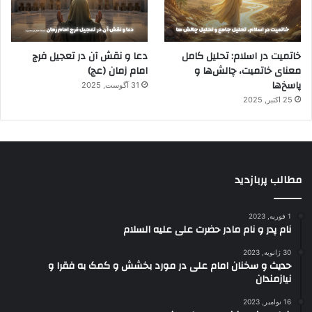
خاتمیت در اسلام: تحلیل کامل
دعا و نقش آن در تعجیل فرج
معنای خاتمیت، چالش‌ها و
امام زمان (عج)
پاسخ‌ها
31 آگوست, 2025
25 اکتبر, 2025
مطالب پربازدید
1 فوریه, 2023
نام پدر و نام مادر حضرت علی علیه السلام
30 ژانویه, 2023
حدیث و سخنان امام علی در مورد بخشش و کمک به فقرا و
نیازمندان
16 نوامبر, 2023