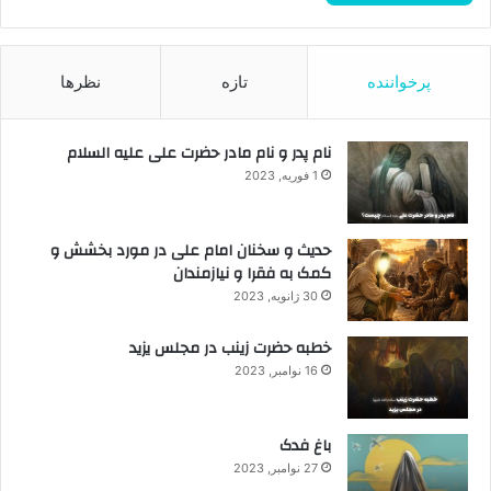
پرخواننده
تازه
نظرها
نام پدر و نام مادر حضرت علی علیه السلام
1 فوریه, 2023
حدیث و سخنان امام علی در مورد بخشش و
کمک به فقرا و نیازمندان
30 ژانویه, 2023
خطبه حضرت زینب در مجلس یزید
16 نوامبر, 2023
باغ فدک
27 نوامبر, 2023